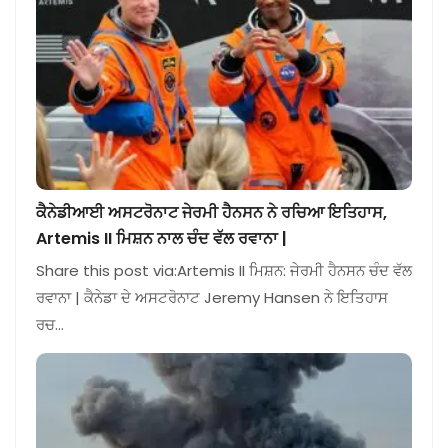
ਕੈਨੇਡੀਆਈ ਅਸਟਰੋਨਾਟ ਜੇਰਮੀ ਹੈਨਸਨ ਨੇ ਰਚਿਆ ਇਤਿਹਾਸ,
Artemis II ਮਿਸ਼ਨ ਨਾਲ ਚੰਦ ਵੱਲ ਰਵਾਨਾ |
Share this post via:Artemis II ਮਿਸ਼ਨ: ਜੇਰਮੀ ਹੈਨਸਨ ਚੰਦ ਵੱਲ
ਰਵਾਨਾ | ਕੈਨੇਡਾ ਦੇ ਅਸਟਰੋਨਾਟ Jeremy Hansen ਨੇ ਇਤਿਹਾਸ
ਰਚ…