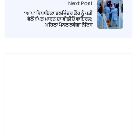
Next Post
‘ਆਪ’ ਵਿਧਾਇਕਾ ਬਲਜਿੰਦਰ ਕੌਰ ਨੂੰ ਪਤੀ
ਵੱਲੋਂ ਥੱਪੜ ਮਾਰਨ ਦਾ ਵੀਡੀਓ ਵਾਇਰਲ;
ਮਹਿਲਾ ਪੈਨਲ ਲਵੇਗਾ ਨੋਟਿਸ