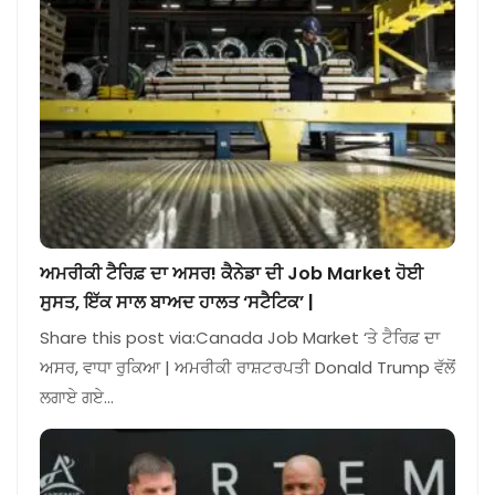
ਅਮਰੀਕੀ ਟੈਰਿਫ਼ ਦਾ ਅਸਰ! ਕੈਨੇਡਾ ਦੀ Job Market ਹੋਈ
ਸੁਸਤ, ਇੱਕ ਸਾਲ ਬਾਅਦ ਹਾਲਤ ‘ਸਟੈਟਿਕ’ |
Share this post via:Canada Job Market ‘ਤੇ ਟੈਰਿਫ਼ ਦਾ
ਅਸਰ, ਵਾਧਾ ਰੁਕਿਆ | ਅਮਰੀਕੀ ਰਾਸ਼ਟਰਪਤੀ Donald Trump ਵੱਲੋਂ
ਲਗਾਏ ਗਏ…