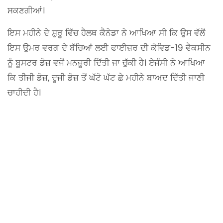
ਸਕਣਗੀਆਂ।
ਇਸ ਮਹੀਨੇ ਦੇ ਸ਼ੁਰੂ ਵਿੱਚ ਹੈਲਥ ਕੈਨੇਡਾ ਨੇ ਆਖਿਆ ਸੀ ਕਿ ਉਸ ਵੱਲੋਂ
ਇਸ ਉਮਰ ਵਰਗ ਦੇ ਬੱਚਿਆਂ ਲਈ ਫਾਈਜ਼ਰ ਦੀ ਕੋਵਿਡ-19 ਵੈਕਸੀਨ
ਨੂੰ ਬੂਸਟਰ ਡੋਜ਼ ਵਜੋਂ ਮਨਜ਼ੂਰੀ ਦਿੱਤੀ ਜਾ ਚੁੱਕੀ ਹੈ। ਏਜੰਸੀ ਨੇ ਆਖਿਆ
ਕਿ ਤੀਜੀ ਡੋਜ਼, ਦੂਜੀ ਡੋਜ਼ ਤੋਂ ਘੱਟੋ ਘੱਟ ਛੇ ਮਹੀਨੇ ਬਾਅਦ ਦਿੱਤੀ ਜਾਣੀ
ਚਾਹੀਦੀ ਹੈ।