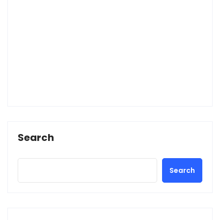
Search
Search