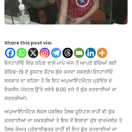
Share this post via:
ਓਨਟਾਰੀਓ ਵਿੱਚ ਰਹਿਣ ਵਾਲੇ ਮਾਪੇ ਅੱਜ ਤੋਂ ਆਪਣੇ ਬੱਚਿਆਂ ਲਈ
ਕੋਵਿਡ-19 ਦੇ ਬੂਸਟਰ ਸ਼ੌਟਸ ਬੁੱਕ ਕਰਵਾ ਸਕਣਗੇ। ਓਨਟਾਰੀਓ
ਸਰਕਾਰ ਦਾ ਕਹਿਣਾ ਹੈ ਕਿ ਇਹ ਅਪੁਆਇੰਟਮੈਂਟਸ ਪ੍ਰੋਵਿੰਸ ਦੇ
ਵੈਕਸੀਨ ਪੋਰਟਲ ਉੱਤੇ ਸਵੇਰੇ 8:00 ਵਜੇ ਤੋਂ ਬੁੱਕ ਕਰਵਾਈਆਂ ਜਾ
ਸਕਣਗੀਆਂ।
ਅਪੁਆਇੰਟਮੈਂਟਸ ਲੋਕਲ ਪਬਲਿਕ ਹੈਲਥ ਯੂਨਿਟਸ ਰਾਹੀਂ ਵੀ ਬੁੱਕ
ਕਰਵਾਈਆਂ ਜਾ ਸਕਣਗੀਆਂ ਤੇ ਇਸ ਤੋਂ ਇਲਾਵਾ ਕੁੱਝ ਫਾਰਮੇਸੀਜ਼ ਤੇ
ਹੈਲਥ ਕੇਅਰ ਪ੍ਰੋਵਾਈਡਰਜ਼ ਰਾਹੀਂ ਵੀ ਇਹ ਬੁੱਕ ਕਰਵਾਈਆਂ ਜਾ