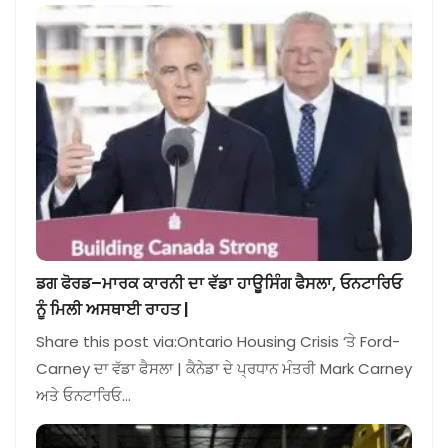
ਡਗ ਫੋਰਡ–ਮਾਰਕ ਕਾਰਨੀ ਦਾ ਵੱਡਾ ਹਾਊਸਿੰਗ ਫੈਸਲਾ, ਓਨਟਾਰਿਓ
ਨੂੰ ਮਿਲੀ ਅਸਥਾਈ ਰਾਹਤ |
Share this post via:Ontario Housing Crisis ‘ਤੇ Ford-
Carney ਦਾ ਵੱਡਾ ਫੈਸਲਾ | ਕੈਨੇਡਾ ਦੇ ਪ੍ਰਧਾਨ ਮੰਤਰੀ Mark Carney
ਅਤੇ ਓਨਟਾਰਿਓ…