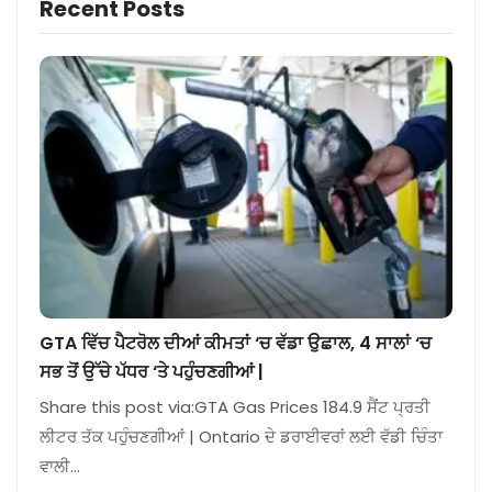
Recent Posts
GTA ਵਿੱਚ ਪੈਟਰੋਲ ਦੀਆਂ ਕੀਮਤਾਂ ‘ਚ ਵੱਡਾ ਉਛਾਲ, 4 ਸਾਲਾਂ ‘ਚ
ਸਭ ਤੋਂ ਉੱਚੇ ਪੱਧਰ ‘ਤੇ ਪਹੁੰਚਣਗੀਆਂ |
Share this post via:GTA Gas Prices 184.9 ਸੈਂਟ ਪ੍ਰਤੀ
ਲੀਟਰ ਤੱਕ ਪਹੁੰਚਣਗੀਆਂ | Ontario ਦੇ ਡਰਾਈਵਰਾਂ ਲਈ ਵੱਡੀ ਚਿੰਤਾ
ਵਾਲੀ…