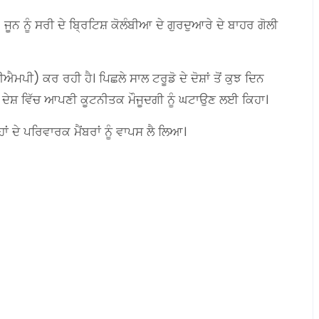
ਜੂਨ ਨੂੰ ਸਰੀ ਦੇ ਬ੍ਰਿਟਿਸ਼ ਕੋਲੰਬੀਆ ਦੇ ਗੁਰਦੁਆਰੇ ਦੇ ਬਾਹਰ ਗੋਲੀ
ੀ) ਕਰ ਰਹੀ ਹੈ। ਪਿਛਲੇ ਸਾਲ ਟਰੂਡੋ ਦੇ ਦੋਸ਼ਾਂ ਤੋਂ ਕੁਝ ਦਿਨ
ਦੇਸ਼ ਵਿੱਚ ਆਪਣੀ ਕੂਟਨੀਤਕ ਮੌਜੂਦਗੀ ਨੂੰ ਘਟਾਉਣ ਲਈ ਕਿਹਾ।
ਹਾਂ ਦੇ ਪਰਿਵਾਰਕ ਮੈਂਬਰਾਂ ਨੂੰ ਵਾਪਸ ਲੈ ਲਿਆ।