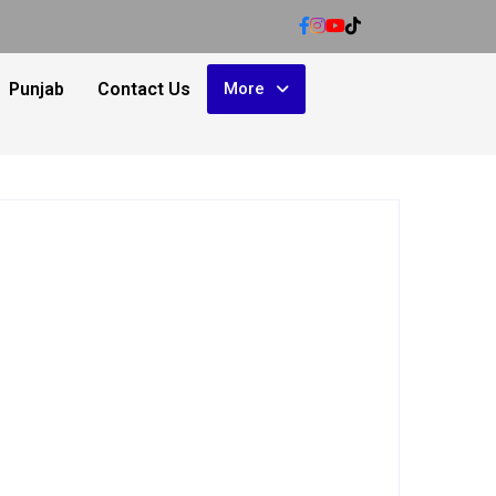
Punjab
Contact Us
More