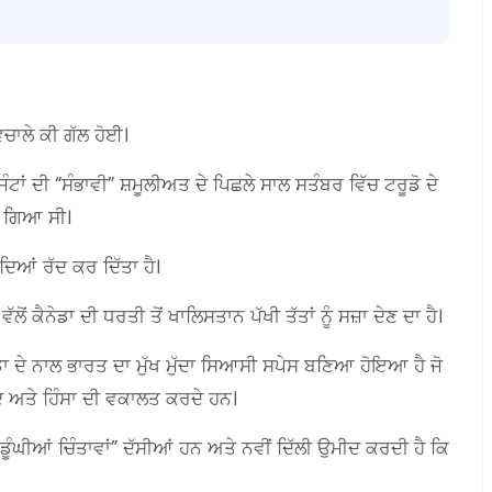
ਿਚਾਲੇ ਕੀ ਗੱਲ ਹੋਈ।
ਟਾਂ ਦੀ “ਸੰਭਾਵੀ” ਸ਼ਮੂਲੀਅਤ ਦੇ ਪਿਛਲੇ ਸਾਲ ਸਤੰਬਰ ਵਿੱਚ ਟਰੂਡੋ ਦੇ
 ਆ ਗਿਆ ਸੀ।
ਦੱਸਦਿਆਂ ਰੱਦ ਕਰ ਦਿੱਤਾ ਹੈ।
 ਵੱਲੋਂ ਕੈਨੇਡਾ ਦੀ ਧਰਤੀ ਤੋਂ ਖਾਲਿਸਤਾਨ ਪੱਖੀ ਤੱਤਾਂ ਨੂੰ ਸਜ਼ਾ ਦੇਣ ਦਾ ਹੈ।
ਨੇਡਾ ਦੇ ਨਾਲ ਭਾਰਤ ਦਾ ਮੁੱਖ ਮੁੱਦਾ ਸਿਆਸੀ ਸਪੇਸ ਬਣਿਆ ਹੋਇਆ ਹੈ ਜੋ
ਾਦ ਅਤੇ ਹਿੰਸਾ ਦੀ ਵਕਾਲਤ ਕਰਦੇ ਹਨ।
ੂੰਘੀਆਂ ਚਿੰਤਾਵਾਂ” ਦੱਸੀਆਂ ਹਨ ਅਤੇ ਨਵੀਂ ਦਿੱਲੀ ਉਮੀਦ ਕਰਦੀ ਹੈ ਕਿ