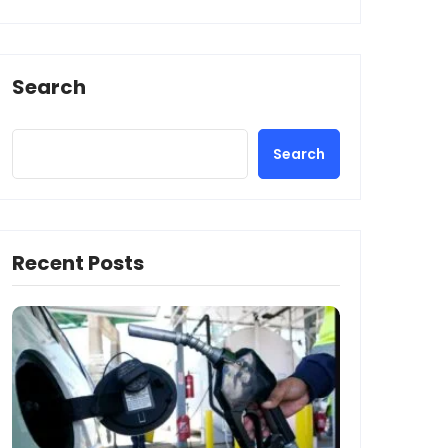
Search
Search
Recent Posts