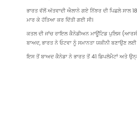
ਭਾਰਤ ਵੱਲੋਂ ਅੱਤਵਾਦੀ ਐਲਾਨੇ ਗਏ ਨਿੱਝਰ ਦੀ ਪਿਛਲੇ ਸਾਲ 18 
ਮਾਰ ਕੇ ਹੱਤਿਆ ਕਰ ਦਿੱਤੀ ਗਈ ਸੀ।
ਕਤਲ ਦੀ ਜਾਂਚ ਰਾਇਲ ਕੈਨੇਡੀਅਨ ਮਾਊਂਟਿਡ ਪੁਲਿਸ (ਆਰਸੀਐਮਪ
ਬਾਅਦ, ਭਾਰਤ ਨੇ ਓਟਵਾ ਨੂੰ ਸਮਾਨਤਾ ਯਕੀਨੀ ਬਣਾਉਣ ਲਈ 
ਇਸ ਤੋਂ ਬਾਅਦ ਕੈਨੇਡਾ ਨੇ ਭਾਰਤ ਤੋਂ 41 ਡਿਪਲੋਮੈਟਾਂ ਅਤੇ ਉਨ੍