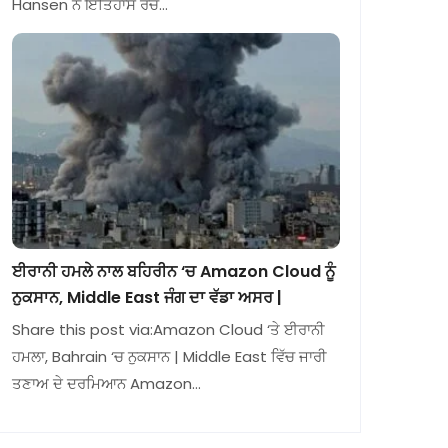
Hansen ਨੇ ਇਤਿਹਾਸ ਰਚ…
ਈਰਾਨੀ ਹਮਲੇ ਨਾਲ ਬਹਿਰੀਨ ‘ਚ Amazon Cloud ਨੂੰ
ਨੁਕਸਾਨ, Middle East ਜੰਗ ਦਾ ਵੱਡਾ ਅਸਰ |
Share this post via:Amazon Cloud ‘ਤੇ ਈਰਾਨੀ
ਹਮਲਾ, Bahrain ‘ਚ ਨੁਕਸਾਨ | Middle East ਵਿੱਚ ਜਾਰੀ
ਤਣਾਅ ਦੇ ਦਰਮਿਆਨ Amazon…