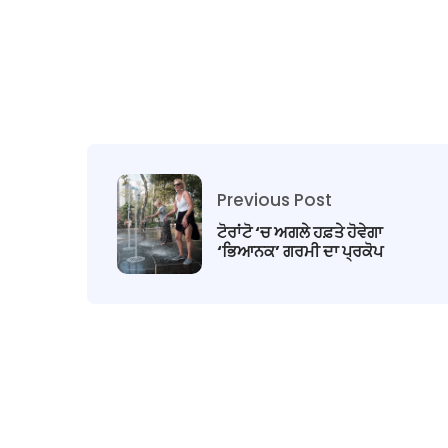
Previous Post
ਟੋਰਾਂਟੋ ‘ਚ ਅਗਲੇ ਹਫ਼ਤੇ ਹੋਵੇਗਾ
‘ਭਿਆਨਕ’ ਗਰਮੀ ਦਾ ਪ੍ਰਕੋਪ