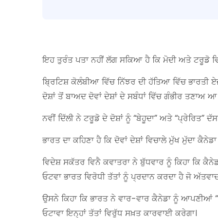
ਇਹ ਤੁਰੰਤ ਪਤਾ ਨਹੀਂ ਲੱਗ ਸਕਿਆ ਹੈ ਕਿ ਮੋਦੀ ਅਤੇ ਟਰੂਡੋ ਵ
ਬ੍ਰਿਟਿਸ਼ ਕੋਲੰਬੀਆ ਵਿੱਚ ਨਿੱਝਰ ਦੀ ਹੱਤਿਆ ਵਿੱਚ ਭਾਰਤੀ ਏਜੰ
ਦੋਸ਼ਾਂ ਤੋਂ ਬਾਅਦ ਦੋਵਾਂ ਦੇਸ਼ਾਂ ਦੇ ਸਬੰਧਾਂ ਵਿੱਚ ਗੰਭੀਰ ਤਣਾਅ
ਨਵੀਂ ਦਿੱਲੀ ਨੇ ਟਰੂਡੋ ਦੇ ਦੋਸ਼ਾਂ ਨੂੰ “ਬੇਹੂਦਾ” ਅਤੇ “ਪ੍ਰੇਰਿਤ” 
ਭਾਰਤ ਦਾ ਕਹਿਣਾ ਹੈ ਕਿ ਦੋਵਾਂ ਦੇਸ਼ਾਂ ਵਿਚਾਲੇ ਮੁੱਖ ਮੁੱਦਾ ਕੈਨੇਡਾ
ਵਿਦੇਸ਼ ਸਕੱਤਰ ਵਿਨੈ ਕਵਾਤਰਾ ਨੇ ਬੁੱਧਵਾਰ ਨੂੰ ਕਿਹਾ ਕਿ ਕੈ
ਓਟਵਾ ਭਾਰਤ ਵਿਰੋਧੀ ਤੱਤਾਂ ਨੂੰ ਪ੍ਰਦਾਨ ਕਰਦਾ ਹੈ ਜੋ ਅੱਤਵ
ਉਸਨੇ ਕਿਹਾ ਕਿ ਭਾਰਤ ਨੇ ਵਾਰ-ਵਾਰ ਕੈਨੇਡਾ ਨੂੰ ਆਪਣੀਆਂ “ਡ
ਓਟਾਵਾ ਇਨ੍ਹਾਂ ਤੱਤਾਂ ਵਿਰੁੱਧ ਸਖ਼ਤ ਕਾਰਵਾਈ ਕਰੇਗਾ।