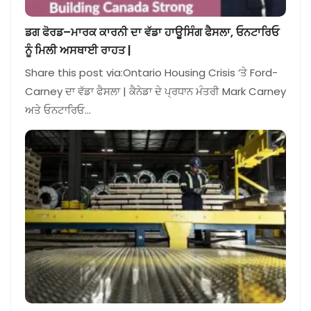
ਡਗ ਫੋਰਡ–ਮਾਰਕ ਕਾਰਨੀ ਦਾ ਵੱਡਾ ਹਾਊਸਿੰਗ ਫੈਸਲਾ, ਓਨਟਾਰਿਓ
ਨੂੰ ਮਿਲੀ ਅਸਥਾਈ ਰਾਹਤ |
Share this post via:Ontario Housing Crisis ‘ਤੇ Ford-
Carney ਦਾ ਵੱਡਾ ਫੈਸਲਾ | ਕੈਨੇਡਾ ਦੇ ਪ੍ਰਧਾਨ ਮੰਤਰੀ Mark Carney
ਅਤੇ ਓਨਟਾਰਿਓ…