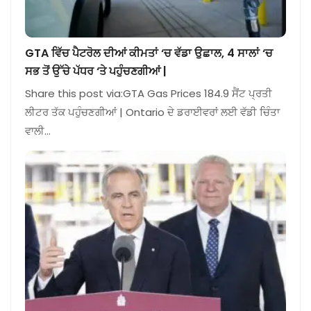
GTA ਵਿੱਚ ਪੈਟਰੋਲ ਦੀਆਂ ਕੀਮਤਾਂ ‘ਚ ਵੱਡਾ ਉਛਾਲ, 4 ਸਾਲਾਂ ‘ਚ
ਸਭ ਤੋਂ ਉੱਚੇ ਪੱਧਰ ‘ਤੇ ਪਹੁੰਚਣਗੀਆਂ |
Share this post via:GTA Gas Prices 184.9 ਸੈਂਟ ਪ੍ਰਤੀ
ਲੀਟਰ ਤੱਕ ਪਹੁੰਚਣਗੀਆਂ | Ontario ਦੇ ਡਰਾਈਵਰਾਂ ਲਈ ਵੱਡੀ ਚਿੰਤਾ
ਵਾਲੀ…