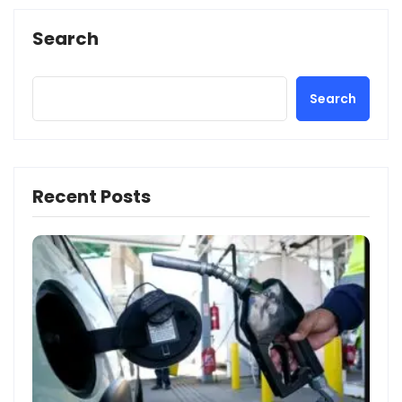
Search
Search
Recent Posts