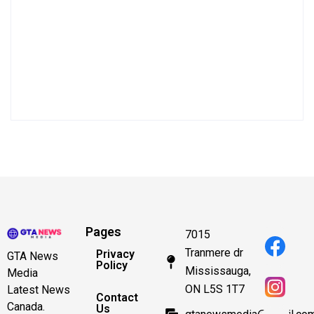
Pages
7015
Tranmere dr
Privacy
GTA News
Policy
Mississauga,
Media
ON L5S 1T7
Latest News
Contact
Canada.
Us