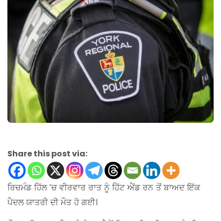
Share this post via:
ਰਿਚਮੰਡ ਹਿੱਲ ‘ਚ ਵੀਰਵਾਰ ਰਾਤ ਨੂੰ ਹਿੱਟ ਐਂਡ ਰਨ ਤੋਂ ਬਾਅਦ ਇੱਕ
ਪੈਦਲ ਯਾਤਰੀ ਦੀ ਮੌਤ ਹੋ ਗਈ।