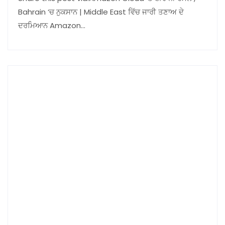
Bahrain ‘ਚ ਨੁਕਸਾਨ | Middle East ਵਿੱਚ ਜਾਰੀ ਤਣਾਅ ਦੇ
ਦਰਮਿਆਨ Amazon…