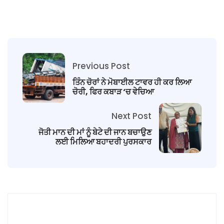
Previous Post
ਤਿੰਨ ਚੋਰਾਂ ਨੇ ਮੋਬਾਈਲ ਟਾਵਰ ਹੀ ਕਰ ਲਿਆ
ਚੋਰੀ, ਫਿਰ ਕਬਾੜ ‘ਚ ਵੇਚਿਆ
Next Post
ਜੋਤੀ ਮਾਨ ਦੀ ਮਾਂ ਨੂੰ ਬੇਟੇ ਦੀ ਜਾਨ ਬਚਾਉਣ
ਲਈ ਮਿਲਿਆ ਬਹਾਦਰੀ ਪੁਰਸਕਾਰ