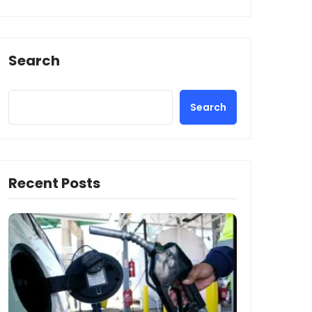
Search
Search
Recent Posts