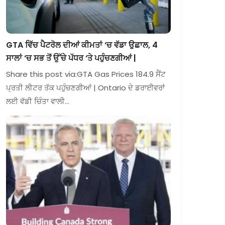
GTA ਵਿੱਚ ਪੈਟਰੋਲ ਦੀਆਂ ਕੀਮਤਾਂ ‘ਚ ਵੱਡਾ ਉਛਾਲ, 4
ਸਾਲਾਂ ‘ਚ ਸਭ ਤੋਂ ਉੱਚੇ ਪੱਧਰ ‘ਤੇ ਪਹੁੰਚਣਗੀਆਂ |
Share this post via:GTA Gas Prices 184.9 ਸੈਂਟ
ਪ੍ਰਤੀ ਲੀਟਰ ਤੱਕ ਪਹੁੰਚਣਗੀਆਂ | Ontario ਦੇ ਡਰਾਈਵਰਾਂ
ਲਈ ਵੱਡੀ ਚਿੰਤਾ ਵਾਲੀ…