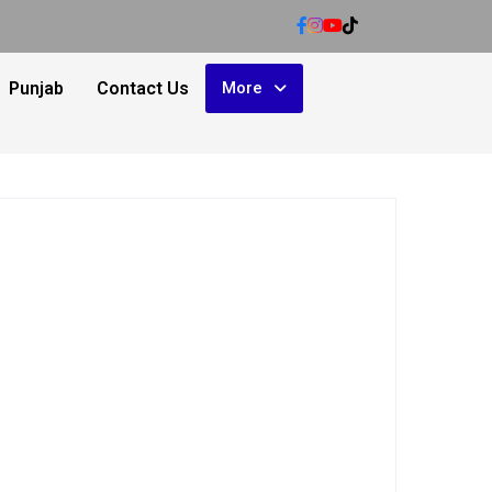
Punjab
Contact Us
More