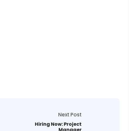
Next Post
Hiring Now: Project
Manager