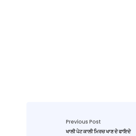
Previous Post
ਖਾਲੀ ਪੇਟ ਕਾਲੀ ਮਿਰਚ ਖਾਣ ਦੇ ਫਾਇਦੇ