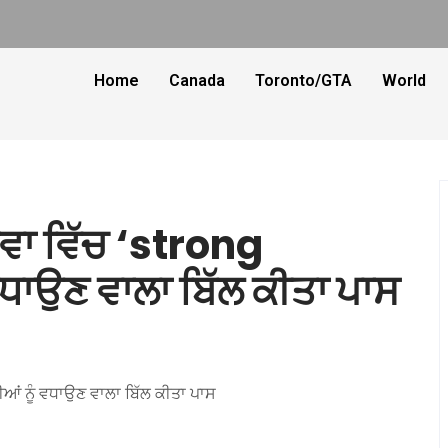
Home
Canada
Toronto/GTA
World
ਟਵਾ ਵਿੱਚ ‘strong
ਧਾਉਣ ਵਾਲਾ ਬਿੱਲ ਕੀਤਾ ਪਾਸ