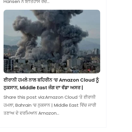
Hansen ਨੇ ਇਤਿਹਾਸ ਰਚ…
ਈਰਾਨੀ ਹਮਲੇ ਨਾਲ ਬਹਿਰੀਨ ‘ਚ Amazon Cloud ਨੂੰ
ਨੁਕਸਾਨ, Middle East ਜੰਗ ਦਾ ਵੱਡਾ ਅਸਰ |
Share this post via:Amazon Cloud ‘ਤੇ ਈਰਾਨੀ
ਹਮਲਾ, Bahrain ‘ਚ ਨੁਕਸਾਨ | Middle East ਵਿੱਚ ਜਾਰੀ
ਤਣਾਅ ਦੇ ਦਰਮਿਆਨ Amazon…