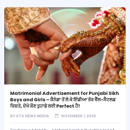
Matrimonial Advertisement for Punjabi Sikh
Boys and Girls – ਕੈਨੇਡਾ ਤੋਂ ਲੇ ਕੇ ਇੰਡੀਆ ਤੱਕ ਵੈੱਲ-ਸੈਟਲਡ
ਰਿਸ਼ਤੇ, ਦੇਖੋ ਕੌਣ ਤੁਹਾਡੇ ਲਈ Perfect ਹੈ!
BY
GTA NEWS MEDIA
NOVEMBER 1, 2025