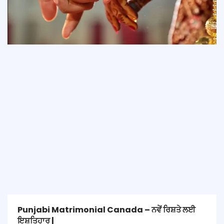
Punjabi Matrimonial Canada – ਨਵੇਂ ਰਿਸ਼ਤੇ ਲਈ
ਇਸ਼ਤਿਹਾਰ |