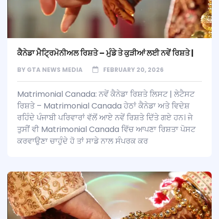
ਕੈਨੇਡਾ ਮੈਟ੍ਰਿਮੋਨੀਅਲ ਰਿਸ਼ਤੇ – ਮੁੰਡੇ ਤੇ ਕੁੜੀਆਂ ਲਈ ਨਵੇਂ ਰਿਸ਼ਤੇ |
BY
GTA NEWS MEDIA
FEBRUARY 20, 2026
Matrimonial Canada: ਨਵੇਂ ਕੈਨੇਡਾ ਰਿਸ਼ਤੇ ਲਿਸਟ | ਲੇਟੈਸਟ
ਰਿਸ਼ਤੇ – Matrimonial Canada ਹੇਠਾਂ ਕੈਨੇਡਾ ਅਤੇ ਵਿਦੇਸ਼
ਰਹਿੰਦੇ ਪੰਜਾਬੀ ਪਰਿਵਾਰਾਂ ਵੱਲੋਂ ਆਏ ਨਵੇਂ ਰਿਸ਼ਤੇ ਦਿੱਤੇ ਗਏ ਹਨ। ਜੇ
ਤੁਸੀਂ ਵੀ Matrimonial Canada ਵਿੱਚ ਆਪਣਾ ਰਿਸ਼ਤਾ ਪੋਸਟ
ਕਰਵਾਉਣਾ ਚਾਹੁੰਦੇ ਹੋ ਤਾਂ ਸਾਡੇ ਨਾਲ ਸੰਪਰਕ ਕਰ