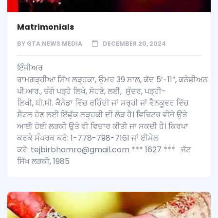
Matrimonials
BY
GTA NEWS MEDIA
DECEMBER 20, 2024
ਇੰਜੀਅਰ
ਰਾਮਗੜ੍ਹੀਆ ਸਿੱਖ ਲੜ੍ਹਕਾ, ਉਮਰ 39 ਸਾਲ, ਕੱਦ 5’-11”, ਕਨੇਡੀਅਨ
ਪੀ.ਆਰ., ਚੰਗੇ ਪੜ੍ਹੇ ਲਿਖੇ, ਸੋਹਣੇ, ਲਈ, ਸੁੰਦਰ, ਪੜ੍ਹੀ-
ਲਿਖੀ, ਬੀ.ਸੀ. ਕੈਨੇਡਾ ਵਿੱਚ ਰਹਿੰਦੀ ਜਾਂ ਸਰ੍ਹੀ ਜਾਂ ਵੈਨਕੂਵਰ ਵਿੱਚ
ਸੈਟਲ ਹੋਣ ਲਈ ਇੱਛੁੱਕ ਲੜ੍ਹਕੀ ਦੀ ਲੋੜ ਹੈ। ਵਿਜ਼ਿਟਰ ਵੀਜੇ ਉਤੇ
ਆਈ ਹੋਈ ਲੜਕੀ ਉਤੇ ਵੀ ਵਿਚਾਰ ਕੀਤੀ ਜਾ ਸਕਦੀ ਹੈ। ਕਿਰਪਾ
ਕਰਕੇ ਸੰਪਰਕ ਕਰੋ: 1-778-798-7161 ਜਾਂ ਈਮੇਲ
ਕਰੋ: tejbirbhamra@gmail.com *** 1627 *** ਜੱਟ
ਸਿੱਖ ਲੜਕੀ, 1985