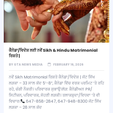
ਕੈਨੇਡਾ/ਵਿਦੇਸ਼ ਲਈ ਨਵੇਂ Sikh & Hindu Matrimonial
ਰਿਸ਼ਤੇ |
BY
GTA NEWS MEDIA
FEBRUARY 16, 2026
ਨਵੇਂ Sikh Matrimonial ਰਿਸ਼ਤੇ ਕੈਨੇਡਾ/ਵਿਦੇਸ਼ | ਜੱਟ ਸਿੱਖ
ਲੜਕਾ – 33 ਸਾਲ ਕੱਦ 5’-8”, ਕੈਨੇਡਾ ਵਿੱਚ ਵਰਕ ਪਰਮਿਟ ‘ਤੇ ਰਹਿ
ਰਹੇ, ਚੰਗੀ ਨੌਕਰੀ। ਪਰਿਵਾਰਕ ਸੁਭਾਉ।ਲੋੜ: ਕੈਨੇਡੀਅਨ PR/
ਸਿਟੀਜ਼ਨ, ਪਰਿਵਾਰਕ, ਸੋਹਣੀ ਲੜਕੀ। ਤਲਾਕਸ਼ੁਦਾ/ਵਿਧਵਾ ‘ਤੇ ਵੀ
ਵਿਚਾਰ।
647-858-2847, 647-948-8300 ਜੱਟ ਸਿੱਖ
ਲੜਕਾ – 28 ਸਾਲ ਕੱਦ