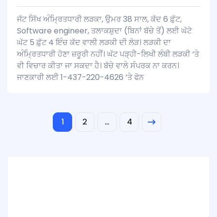
ਜੱਟ ਸਿੱਖ ਅੰਮ੍ਰਿਤਧਾਰੀ ਲੜਕਾ, ਉਮਰ 38 ਸਾਲ, ਕੱਦ 6 ਫ਼ੁੱਟ,
Software engineer, ਤਲਾਕਸ਼ੁਦਾ (ਬਿਨਾਂ ਬੱਚੇ ਤੋਂ) ਲਈ ਘੱਟੋ
ਘੱਟ 5 ਫ਼ੁੱਟ 4 ਇੰਚ ਕੱਦ ਵਾਲੀ ਲੜਕੀ ਦੀ ਲੋੜ। ਲੜਕੀ ਦਾ
ਅੰਮ੍ਰਿਤਧਾਰੀ ਹੋਣਾ ਜ਼ਰੂਰੀ ਨਹੀਂ। ਘੱਟ ਪੜ੍ਹੀ-ਲਿਖੀ ਲੰਬੀ ਲੜਕੀ ‘ਤੇ
ਵੀ ਵਿਚਾਰ ਕੀਤਾ ਜਾ ਸਕਦਾ ਹੈ। ਬੱਚੇ ਵਾਲੇ ਸੰਪਰਕ ਨਾ ਕਰਨ।
ਜਾਣਕਾਰੀ ਲਈ 1-437-220-4626 ‘ਤੇ ਫੋਨ
1
2
…
4