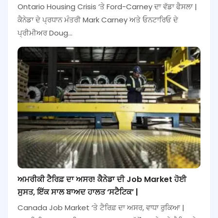
Ontario Housing Crisis ‘ਤੇ Ford-Carney ਦਾ ਵੱਡਾ ਫੈਸਲਾ |
ਕੈਨੇਡਾ ਦੇ ਪ੍ਰਧਾਨ ਮੰਤਰੀ Mark Carney ਅਤੇ ਓਨਟਾਰਿਓ ਦੇ
ਪ੍ਰੀਮੀਅਰ Doug…
ਅਮਰੀਕੀ ਟੈਰਿਫ਼ ਦਾ ਅਸਰ! ਕੈਨੇਡਾ ਦੀ Job Market ਹੋਈ
ਸੁਸਤ, ਇੱਕ ਸਾਲ ਬਾਅਦ ਹਾਲਤ ‘ਸਟੈਟਿਕ’ |
Canada Job Market ‘ਤੇ ਟੈਰਿਫ਼ ਦਾ ਅਸਰ, ਵਾਧਾ ਰੁਕਿਆ |