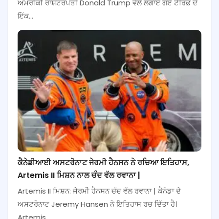
ਅਮਰੀਕੀ ਰਾਸ਼ਟਰਪਤੀ Donald Trump ਵੱਲੋਂ ਲਗਾਏ ਗਏ ਟੈਰਿਫ਼ ਦੇ
ਇੱਕ…
ਕੈਨੇਡੀਆਈ ਅਸਟਰੋਨਾਟ ਜੇਰਮੀ ਹੈਨਸਨ ਨੇ ਰਚਿਆ ਇਤਿਹਾਸ,
Artemis II ਮਿਸ਼ਨ ਨਾਲ ਚੰਦ ਵੱਲ ਰਵਾਨਾ |
Artemis II ਮਿਸ਼ਨ: ਜੇਰਮੀ ਹੈਨਸਨ ਚੰਦ ਵੱਲ ਰਵਾਨਾ | ਕੈਨੇਡਾ ਦੇ
ਅਸਟਰੋਨਾਟ Jeremy Hansen ਨੇ ਇਤਿਹਾਸ ਰਚ ਦਿੱਤਾ ਹੈ।
Artemis…