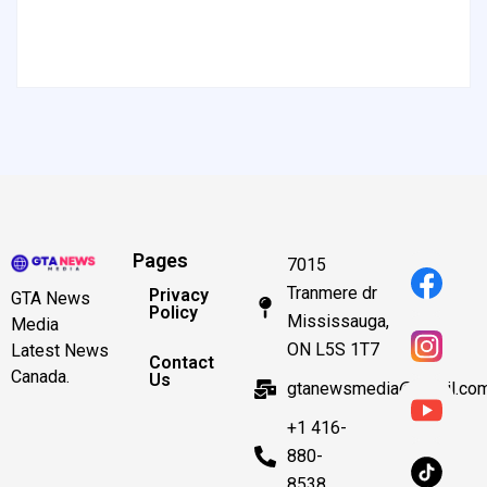
Pages
7015
Tranmere dr
Privacy
GTA News
Policy
Mississauga,
Media
ON L5S 1T7
Latest News
Contact
Canada.
Us
gtanewsmedia@gmail.co
+1 416-
880-
8538