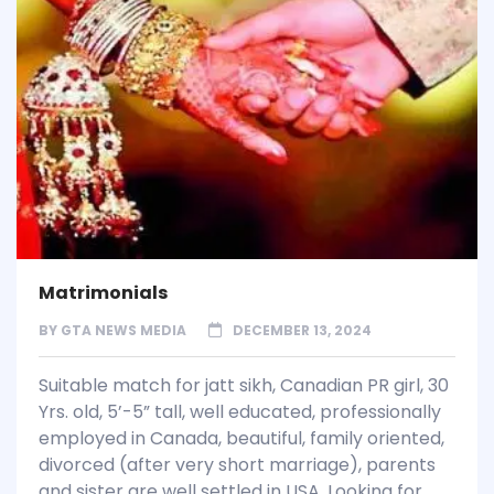
Matrimonials
BY
GTA NEWS MEDIA
DECEMBER 13, 2024
Suitable match for jatt sikh, Canadian PR girl, 30
Yrs. old, 5’-5” tall, well educated, professionally
employed in Canada, beautiful, family oriented,
divorced (after very short marriage), parents
and sister are well settled in USA. Looking for