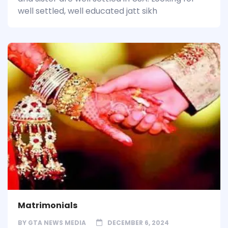
well settled, well educated jatt sikh
Matrimonials
BY
GTA NEWS MEDIA
DECEMBER 6, 2024