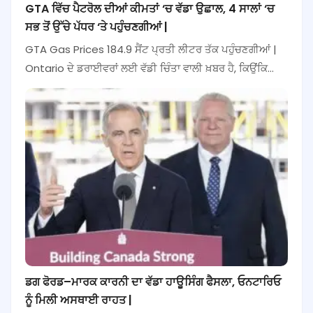
GTA ਵਿੱਚ ਪੈਟਰੋਲ ਦੀਆਂ ਕੀਮਤਾਂ ‘ਚ ਵੱਡਾ ਉਛਾਲ, 4 ਸਾਲਾਂ ‘ਚ
ਸਭ ਤੋਂ ਉੱਚੇ ਪੱਧਰ ‘ਤੇ ਪਹੁੰਚਣਗੀਆਂ |
GTA Gas Prices 184.9 ਸੈਂਟ ਪ੍ਰਤੀ ਲੀਟਰ ਤੱਕ ਪਹੁੰਚਣਗੀਆਂ |
Ontario ਦੇ ਡਰਾਈਵਰਾਂ ਲਈ ਵੱਡੀ ਚਿੰਤਾ ਵਾਲੀ ਖ਼ਬਰ ਹੈ, ਕਿਉਂਕਿ…
ਡਗ ਫੋਰਡ–ਮਾਰਕ ਕਾਰਨੀ ਦਾ ਵੱਡਾ ਹਾਊਸਿੰਗ ਫੈਸਲਾ, ਓਨਟਾਰਿਓ
ਨੂੰ ਮਿਲੀ ਅਸਥਾਈ ਰਾਹਤ |