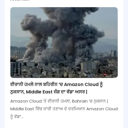
ਈਰਾਨੀ ਹਮਲੇ ਨਾਲ ਬਹਿਰੀਨ ‘ਚ Amazon Cloud ਨੂੰ
ਨੁਕਸਾਨ, Middle East ਜੰਗ ਦਾ ਵੱਡਾ ਅਸਰ |
Amazon Cloud ‘ਤੇ ਈਰਾਨੀ ਹਮਲਾ, Bahrain ‘ਚ ਨੁਕਸਾਨ |
Middle East ਵਿੱਚ ਜਾਰੀ ਤਣਾਅ ਦੇ ਦਰਮਿਆਨ Amazon Cloud
ਨੂੰ ਵੱਡਾ…