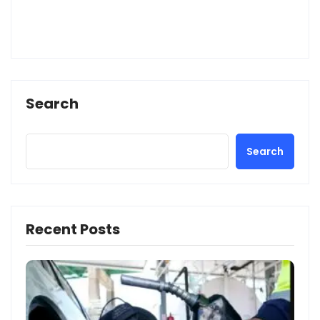
Search
Search
Recent Posts