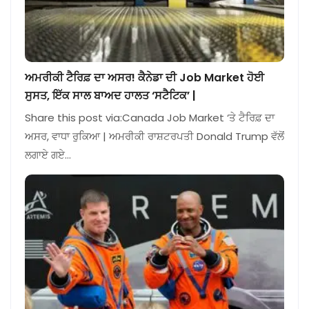
ਅਮਰੀਕੀ ਟੈਰਿਫ਼ ਦਾ ਅਸਰ! ਕੈਨੇਡਾ ਦੀ Job Market ਹੋਈ
ਸੁਸਤ, ਇੱਕ ਸਾਲ ਬਾਅਦ ਹਾਲਤ ‘ਸਟੈਟਿਕ’ |
Share this post via:Canada Job Market ‘ਤੇ ਟੈਰਿਫ਼ ਦਾ
ਅਸਰ, ਵਾਧਾ ਰੁਕਿਆ | ਅਮਰੀਕੀ ਰਾਸ਼ਟਰਪਤੀ Donald Trump ਵੱਲੋਂ
ਲਗਾਏ ਗਏ…