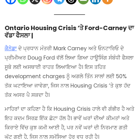
Ontario Housing Crisis ‘ਤੇ Ford-Carney ਦਾ
ਵੱਡਾ ਫੈਸਲਾ |
ਕੈਨੇਡਾ
ਦੇ ਪ੍ਰਧਾਨ ਮੰਤਰੀ Mark Carney ਅਤੇ ਓਨਟਾਰਿਓ ਦੇ
ਪ੍ਰੀਮੀਅਰ Doug Ford ਵੱਲੋਂ ਲਿਆ ਗਿਆ ਹਾਊਸਿੰਗ ਸੰਬੰਧੀ ਫੈਸਲਾ
ਸੂਬੇ ਲਈ ਅਸਥਾਈ ਰਾਹਤ ਲਿਆਇਆ ਹੈ। ਇਸ ਤਹਿਤ
development charges ਨੂੰ ਅਗਲੇ ਤਿੰਨ ਸਾਲਾਂ ਲਈ 50%
ਤੱਕ ਘਟਾਇਆ ਜਾਵੇਗਾ, ਜਿਸ ਨਾਲ Housing Crisis ‘ਤੇ ਕੁਝ ਹੱਦ
ਤੱਕ ਅਸਰ ਪੈ ਸਕਦਾ ਹੈ।
ਮਾਹਿਰਾਂ ਦਾ ਕਹਿਣਾ ਹੈ ਕਿ Housing Crisis ਹਾਲੇ ਵੀ ਗੰਭੀਰ ਹੈ ਅਤੇ
ਇਹ ਕਦਮ ਸਿਰਫ਼ ਇੱਕ ਛੋਟਾ ਹੱਲ ਹੈ। ਭਾਵੇਂ ਘਰਾਂ ਦੀਆਂ ਕੀਮਤਾਂ ਅਤੇ
ਕਿਰਾਏ ਵਿੱਚ ਕੁਝ ਕਮੀ ਆਈ ਹੈ, ਪਰ ਨਵੇਂ ਘਰਾਂ ਦੀ ਨਿਰਮਾਣ ਗਤੀ
ਘੱਟ ਗਈ ਹੈ, ਜਿਸ ਨਾਲ ਸਮੱਸਿਆ ਹੋਰ ਵਧ ਰਹੀ ਹੈ।