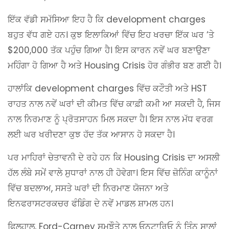
ਇੱਕ ਵੱਡੀ ਸਮੱਸਿਆ ਇਹ ਹੈ ਕਿ development charges
ਬਹੁਤ ਵੱਧ ਗਏ ਹਨ। ਕੁਝ ਇਲਾਕਿਆਂ ਵਿੱਚ ਇਹ ਖਰਚਾ ਇੱਕ ਘਰ ‘ਤੇ
$200,000 ਤੱਕ ਪਹੁੰਚ ਗਿਆ ਹੈ। ਇਸ ਕਾਰਨ ਨਵੇਂ ਘਰ ਬਣਾਉਣਾ
ਮਹਿੰਗਾ ਹੋ ਗਿਆ ਹੈ ਅਤੇ Housing Crisis ਹੋਰ ਗੰਭੀਰ ਬਣ ਗਈ ਹੈ।
ਹਾਲਾਂਕਿ development charges ਵਿੱਚ ਕਟੌਤੀ ਅਤੇ HST
ਰਾਹਤ ਨਾਲ ਨਵੇਂ ਘਰਾਂ ਦੀ ਕੀਮਤ ਵਿੱਚ ਕਾਫ਼ੀ ਕਮੀ ਆ ਸਕਦੀ ਹੈ, ਜਿਸ
ਨਾਲ ਨਿਰਮਾਣ ਨੂੰ ਪ੍ਰੋਤਸਾਹਨ ਮਿਲ ਸਕਦਾ ਹੈ। ਇਸ ਨਾਲ ਮੱਧ ਵਰਗ
ਲਈ ਘਰ ਖਰੀਦਣਾ ਕੁਝ ਹੱਦ ਤੱਕ ਆਸਾਨ ਹੋ ਸਕਦਾ ਹੈ।
ਪਰ ਮਾਹਿਰਾਂ ਚੇਤਾਵਨੀ ਦੇ ਰਹੇ ਹਨ ਕਿ Housing Crisis ਦਾ ਅਸਲੀ
ਹੱਲ ਲੰਬੇ ਸਮੇਂ ਵਾਲੇ ਸੁਧਾਰਾਂ ਨਾਲ ਹੀ ਹੋਵੇਗਾ। ਇਸ ਵਿੱਚ ਜ਼ੋਨਿੰਗ ਕਾਨੂੰਨਾਂ
ਵਿੱਚ ਬਦਲਾਅ, ਸਸਤੇ ਘਰਾਂ ਦੀ ਨਿਰਮਾਣ ਯੋਜਨਾ ਅਤੇ
ਇਨਫਰਾਸਟਰਕਚਰ ਫੰਡਿੰਗ ਦੇ ਨਵੇਂ ਮਾਡਲ ਸ਼ਾਮਲ ਹਨ।
ਫਿਲਹਾਲ, Ford-Carney ਸਮਝੌਤੇ ਨਾਲ ਓਨਟਾਰਿਓ ਨੂੰ ਤਿੰਨ ਸਾਲਾਂ