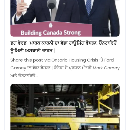
ਡਗ ਫੋਰਡ–ਮਾਰਕ ਕਾਰਨੀ ਦਾ ਵੱਡਾ ਹਾਊਸਿੰਗ ਫੈਸਲਾ, ਓਨਟਾਰਿਓ
ਨੂੰ ਮਿਲੀ ਅਸਥਾਈ ਰਾਹਤ |
Share this post via:Ontario Housing Crisis ‘ਤੇ Ford-
Carney ਦਾ ਵੱਡਾ ਫੈਸਲਾ | ਕੈਨੇਡਾ ਦੇ ਪ੍ਰਧਾਨ ਮੰਤਰੀ Mark Carney
ਅਤੇ ਓਨਟਾਰਿਓ…