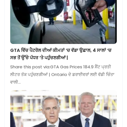
GTA ਵਿੱਚ ਪੈਟਰੋਲ ਦੀਆਂ ਕੀਮਤਾਂ ‘ਚ ਵੱਡਾ ਉਛਾਲ, 4 ਸਾਲਾਂ ‘ਚ
ਸਭ ਤੋਂ ਉੱਚੇ ਪੱਧਰ ‘ਤੇ ਪਹੁੰਚਣਗੀਆਂ |
Share this post via:GTA Gas Prices 184.9 ਸੈਂਟ ਪ੍ਰਤੀ
ਲੀਟਰ ਤੱਕ ਪਹੁੰਚਣਗੀਆਂ | Ontario ਦੇ ਡਰਾਈਵਰਾਂ ਲਈ ਵੱਡੀ ਚਿੰਤਾ
ਵਾਲੀ…