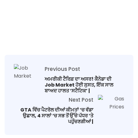
Previous Post
ਅਮਰੀਕੀ ਟੈਰਿਫ਼ ਦਾ ਅਸਰ! ਕੈਨੇਡਾ ਦੀ
Job Market ਹੋਈ ਸੁਸਤ, ਇੱਕ ਸਾਲ
ਬਾਅਦ ਹਾਲਤ ‘ਸਟੈਟਿਕ’ |
Next Post
GTA ਵਿੱਚ ਪੈਟਰੋਲ ਦੀਆਂ ਕੀਮਤਾਂ ‘ਚ ਵੱਡਾ
ਉਛਾਲ, 4 ਸਾਲਾਂ ‘ਚ ਸਭ ਤੋਂ ਉੱਚੇ ਪੱਧਰ ‘ਤੇ
ਪਹੁੰਚਣਗੀਆਂ |