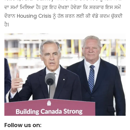
ਦਾ ਸਮਾਂ ਮਿਲਿਆ ਹੈ। ਹੁਣ ਇਹ ਦੇਖਣਾ ਹੋਵੇਗਾ ਕਿ ਸਰਕਾਰ ਇਸ ਸਮੇਂ
ਦੌਰਾਨ Housing Crisis ਨੂੰ ਹੱਲ ਕਰਨ ਲਈ ਕੀ ਵੱਡੇ ਕਦਮ ਚੁੱਕਦੀ
ਹੈ।
Follow us on: