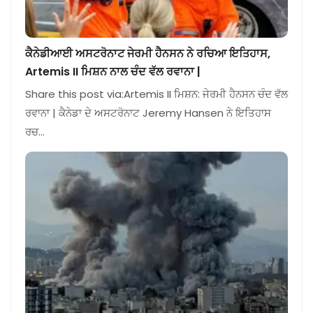
ਕੈਨੇਡੀਆਈ ਅਸਟਰੋਨਾਟ ਜੇਰਮੀ ਹੈਨਸਨ ਨੇ ਰਚਿਆ ਇਤਿਹਾਸ,
Artemis II ਮਿਸ਼ਨ ਨਾਲ ਚੰਦ ਵੱਲ ਰਵਾਨਾ |
Share this post via:Artemis II ਮਿਸ਼ਨ: ਜੇਰਮੀ ਹੈਨਸਨ ਚੰਦ ਵੱਲ
ਰਵਾਨਾ | ਕੈਨੇਡਾ ਦੇ ਅਸਟਰੋਨਾਟ Jeremy Hansen ਨੇ ਇਤਿਹਾਸ
ਰਚ…