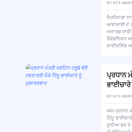
BY
GTA NEWS
ਮਿਸੀਸਾਗਾ ਸਾ
ਆਵਾਜਾਈ ਦੇ ਪ੍
ਅਵਾਰਡ ਜਾਰੀ 
ਰੈਕੋਗਨਿਸ਼ਨ ਅ
ਸਾਈਕਲਿੰਗ ਅ
ਪ੍ਰਧਾਨ ਮੰ
ਭਾਈਚਾਰੇ 
BY
GTA NEWS
ਅੱਜ ਪ੍ਰਧਾਨ ਮ
ਹਿੰਦੂ ਭਾਈਚਾਰ
ਦੁਨੀਆ ਭਰ ਦੇ 