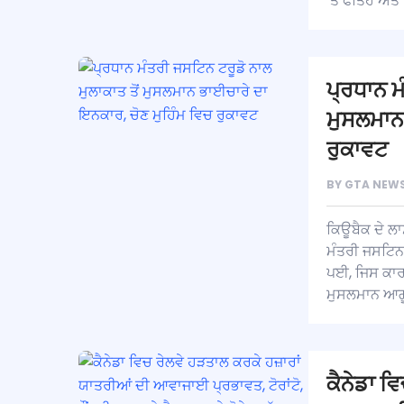
‘ਤੇ ਫਤਿਹ ਅਤੇ
ਪ੍ਰਧਾਨ ਮ
ਮੁਸਲਮਾਨ 
ਰੁਕਾਵਟ
BY
GTA NEWS
ਕਿਊਬੈਕ ਦੇ ਲਾ
ਮੰਤਰੀ ਜਸਟਿਨ
ਪਈ, ਜਿਸ ਕਾਰਨ
ਮੁਸਲਮਾਨ ਆਗੂ
ਕੈਨੇਡਾ ਵ