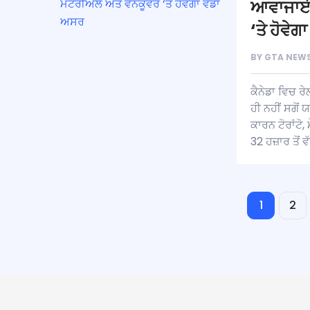
ਆਵਾਜਾਈ ਪ
‘ਤੇ ਹੋਵੇ
BY
GTA NEWS
ਕੈਨੇਡਾ ਵਿਚ ਰ
ਹੀ ਨਹੀਂ ਸਗੋ
ਕਾਰਨ ਟੋਰਾਂਟੋ,
32 ਹਜ਼ਾਰ ਤੋਂ 
1
2