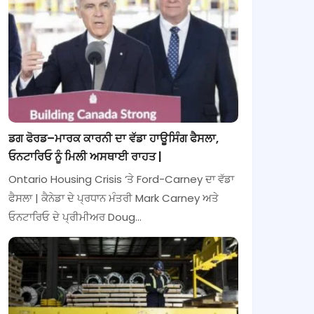
ਡਗ ਫੋਰਡ–ਮਾਰਕ ਕਾਰਨੀ ਦਾ ਵੱਡਾ ਹਾਊਸਿੰਗ ਫੈਸਲਾ,
ਓਨਟਾਰਿਓ ਨੂੰ ਮਿਲੀ ਅਸਥਾਈ ਰਾਹਤ |
Ontario Housing Crisis ‘ਤੇ Ford-Carney ਦਾ ਵੱਡਾ
ਫੈਸਲਾ | ਕੈਨੇਡਾ ਦੇ ਪ੍ਰਧਾਨ ਮੰਤਰੀ Mark Carney ਅਤੇ
ਓਨਟਾਰਿਓ ਦੇ ਪ੍ਰੀਮੀਅਰ Doug…