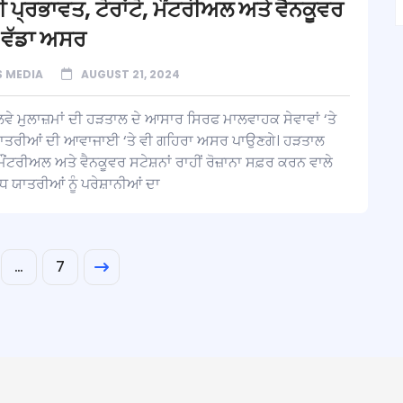
੍ਰਭਾਵਤ, ਟੋਰਾਂਟੋ, ਮੌਂਟਰੀਅਲ ਅਤੇ ਵੈਨਕੂਵਰ
ਗਾ ਵੱਡਾ ਅਸਰ
 MEDIA
AUGUST 21, 2024
ੇਲਵੇ ਮੁਲਾਜ਼ਮਾਂ ਦੀ ਹੜਤਾਲ ਦੇ ਆਸਾਰ ਸਿਰਫ ਮਾਲਵਾਹਕ ਸੇਵਾਵਾਂ ‘ਤੇ
ਂ ਯਾਤਰੀਆਂ ਦੀ ਆਵਾਜਾਈ ‘ਤੇ ਵੀ ਗਹਿਰਾ ਅਸਰ ਪਾਉਣਗੇ। ਹੜਤਾਲ
 ਮੌਂਟਰੀਅਲ ਅਤੇ ਵੈਨਕੂਵਰ ਸਟੇਸ਼ਨਾਂ ਰਾਹੀਂ ਰੋਜ਼ਾਨਾ ਸਫ਼ਰ ਕਰਨ ਵਾਲੇ
ਵੱਧ ਯਾਤਰੀਆਂ ਨੂੰ ਪਰੇਸ਼ਾਨੀਆਂ ਦਾ
…
7