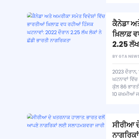
ਕੈਨੇਡਾ ਅ
ਖ਼ਿਲਾਫ਼ 
2.25 ਲੱਖ
BY
GTA NEWS
2023 ਦੌਰਾਨ, ਵ
ਘਟਨਾਵਾਂ ਵਿੱਚ
ਕੁੱਲ 86 ਭਾਰਤੀ
10 ਜ਼ਖਮੀਆਂ ਜ
ਸੀਰੀਆ ਦ
ਨਾਗਰਿਕਾ