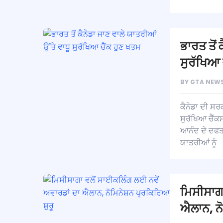
ਭਾਰਤ ਤੋਂ 
ਸੁਰੱਖਿਆ 
BY
GTA NEWS
ਕੈਨੇਡਾ ਦੀ ਸਰ
ਸੁਰੱਖਿਆ ਚੈੱਕ
ਆਨੰਦ ਦੇ ਦਫਤਰ
ਯਾਤਰੀਆਂ ਨੂੰ
ਮਿਸੀਸਾਗਾ
ਐਲਾਨ, ਨੋ