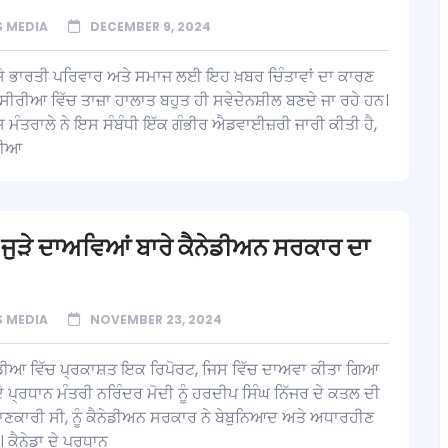
 MEDIA
DECEMBER 9, 2024
ਬਸੇ ਭਾਰਤੀ ਪਰਿਵਾਰ ਅਤੇ ਸਮਾਜ ਲਈ ਇਹ ਖ਼ਬਰ ਚਿੰਤਾਵਾਂ ਦਾ ਕਾਰਣ
ਸੀਰੀਆ ਵਿੱਚ ਤਾਜ਼ਾ ਹਾਲਾਤ ਬਹੁਤ ਹੀ ਸਵੇਦੇਨਸ਼ੀਲ ਬਣਦੇ ਜਾ ਰਹੇ ਹਨ।
ਸ਼ ਮੰਤਰਾਲੇ ਨੇ ਇਸ ਸੰਬੰਧੀ ਇੱਕ ਗੰਭੀਰ ਐਡਵਾਈਜ਼ਰੀ ਜਾਰੀ ਕੀਤੀ ਹੈ,
ਰੀਆ
 ਜੁੜੇ ਦਾਅਵਿਆਂ ਬਾਰੇ ਕੈਨੇਡੀਅਨ ਸਰਕਾਰ ਦਾ
 MEDIA
NOVEMBER 23, 2024
ਡੀਆ ਵਿੱਚ ਪ੍ਰਕਾਸ਼ਤ ਇਕ ਰਿਪੋਰਟ, ਜਿਸ ਵਿੱਚ ਦਾਅਵਾ ਕੀਤਾ ਗਿਆ
ੇ ਪ੍ਰਧਾਨ ਮੰਤਰੀ ਨਰਿੰਦਰ ਮੋਦੀ ਨੂੰ ਹਰਦੀਪ ਸਿੰਘ ਨਿੱਜਰ ਦੇ ਕਤਲ ਦੀ
 ਜਾਣਕਾਰੀ ਸੀ, ਨੂੰ ਕੈਨੇਡੀਅਨ ਸਰਕਾਰ ਨੇ ਬੇਬੁਨਿਆਦ ਅਤੇ ਅਧਾਰਹੀਣ
। ਕੈਨੇਡਾ ਦੇ ਪ੍ਰਧਾਨ