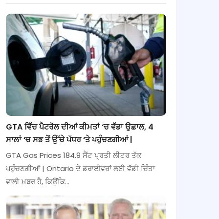
GTA ਵਿੱਚ ਪੈਟਰੋਲ ਦੀਆਂ ਕੀਮਤਾਂ ‘ਚ ਵੱਡਾ ਉਛਾਲ, 4
ਸਾਲਾਂ ‘ਚ ਸਭ ਤੋਂ ਉੱਚੇ ਪੱਧਰ ‘ਤੇ ਪਹੁੰਚਣਗੀਆਂ |
GTA Gas Prices 184.9 ਸੈਂਟ ਪ੍ਰਤੀ ਲੀਟਰ ਤੱਕ
ਪਹੁੰਚਣਗੀਆਂ | Ontario ਦੇ ਡਰਾਈਵਰਾਂ ਲਈ ਵੱਡੀ ਚਿੰਤਾ
ਵਾਲੀ ਖ਼ਬਰ ਹੈ, ਕਿਉਂਕਿ…