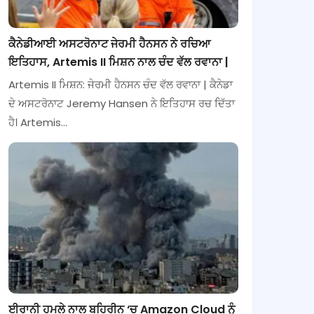
ਕੈਨੇਡੀਆਈ ਅਸਟਰੋਨਾਟ ਜੇਰਮੀ ਹੈਨਸਨ ਨੇ ਰਚਿਆ
ਇਤਿਹਾਸ, Artemis II ਮਿਸ਼ਨ ਨਾਲ ਚੰਦ ਵੱਲ ਰਵਾਨਾ |
Artemis II ਮਿਸ਼ਨ: ਜੇਰਮੀ ਹੈਨਸਨ ਚੰਦ ਵੱਲ ਰਵਾਨਾ | ਕੈਨੇਡਾ
ਦੇ ਅਸਟਰੋਨਾਟ Jeremy Hansen ਨੇ ਇਤਿਹਾਸ ਰਚ ਦਿੱਤਾ
ਹੈ। Artemis…
ਈਰਾਨੀ ਹਮਲੇ ਨਾਲ ਬਹਿਰੀਨ ‘ਚ Amazon Cloud ਨੂੰ