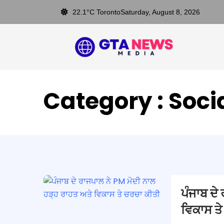
22.1°C Toronto
Saturday, August 8, 2026
Category : Soci
ਪੰਜਾਬ ਦੇ
ਵਿਕਾਸ ਤੇ