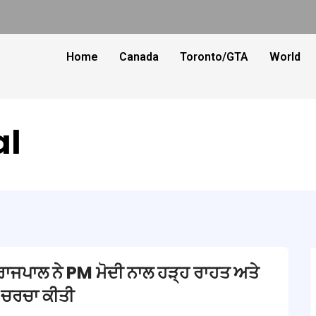
Home
Canada
Toronto/GTA
World
al
 ਰਾਜਪਾਲ ਨੇ PM ਮੋਦੀ ਨਾਲ ਹੜ੍ਹ ਰਾਹਤ ਅਤੇ
 ਚਰਚਾ ਕੀਤੀ