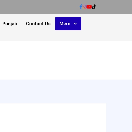
Punjab
Contact Us
More