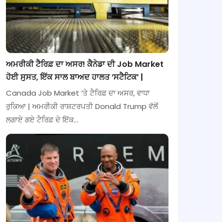
ਅਮਰੀਕੀ ਟੈਰਿਫ਼ ਦਾ ਅਸਰ! ਕੈਨੇਡਾ ਦੀ Job Market
ਹੋਈ ਸੁਸਤ, ਇੱਕ ਸਾਲ ਬਾਅਦ ਹਾਲਤ ‘ਸਟੈਟਿਕ’ |
Canada Job Market ‘ਤੇ ਟੈਰਿਫ਼ ਦਾ ਅਸਰ, ਵਾਧਾ
ਰੁਕਿਆ | ਅਮਰੀਕੀ ਰਾਸ਼ਟਰਪਤੀ Donald Trump ਵੱਲੋਂ
ਲਗਾਏ ਗਏ ਟੈਰਿਫ਼ ਦੇ ਇੱਕ…