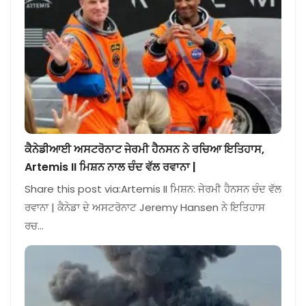
ਕੈਨੇਡੀਆਈ ਅਸਟਰੋਨਾਟ ਜੇਰਮੀ ਹੈਨਸਨ ਨੇ ਰਚਿਆ ਇਤਿਹਾਸ,
Artemis II ਮਿਸ਼ਨ ਨਾਲ ਚੰਦ ਵੱਲ ਰਵਾਨਾ |
Share this post via:Artemis II ਮਿਸ਼ਨ: ਜੇਰਮੀ ਹੈਨਸਨ ਚੰਦ ਵੱਲ
ਰਵਾਨਾ | ਕੈਨੇਡਾ ਦੇ ਅਸਟਰੋਨਾਟ Jeremy Hansen ਨੇ ਇਤਿਹਾਸ
ਰਚ…