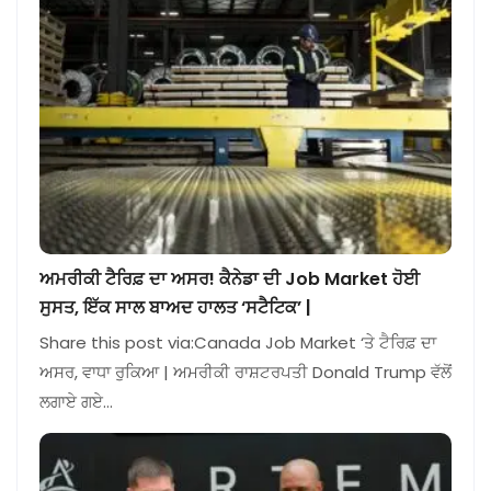
ਅਮਰੀਕੀ ਟੈਰਿਫ਼ ਦਾ ਅਸਰ! ਕੈਨੇਡਾ ਦੀ Job Market ਹੋਈ
ਸੁਸਤ, ਇੱਕ ਸਾਲ ਬਾਅਦ ਹਾਲਤ ‘ਸਟੈਟਿਕ’ |
Share this post via:Canada Job Market ‘ਤੇ ਟੈਰਿਫ਼ ਦਾ
ਅਸਰ, ਵਾਧਾ ਰੁਕਿਆ | ਅਮਰੀਕੀ ਰਾਸ਼ਟਰਪਤੀ Donald Trump ਵੱਲੋਂ
ਲਗਾਏ ਗਏ…