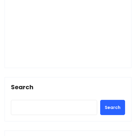
Search
Search