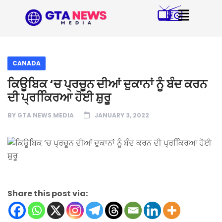
CANADA
ਕਿਊਬਿਕ ‘ਚ ਪ੍ਰਚੂਨ ਦੀਆਂ ਦੁਕਾਨਾਂ ਨੂੰ ਬੰਦ ਕਰਨ
ਦੀ ਪ੍ਰਕਿਿਰਆ ਹੋਈ ਸ਼ੁਰੂ
BY
GTA NEWS MEDIA
JANUARY 3, 2022
Share this post via: