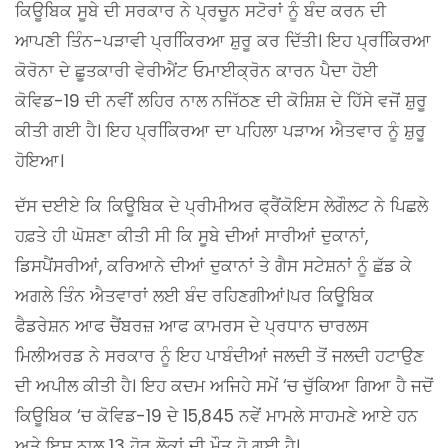
ਕਿਊਬਿਕ ਸੂਬੇ ਦੀ ਸਰਕਾਰ ਨੇ ਪ੍ਰਚੂਨ ਸਟੋਰਾਂ ਨੂੰ ਬੰਦ ਕਰਨ ਦੀ
ਆਪਣੀ ਤਿੰਨ-ਪੜਾਵੀ ਪ੍ਰਕਿਿਰਆ ਸ਼ੁਰੂ ਕਰ ਦਿੱਤੀ। ਇਹ ਪ੍ਰਕਿਿਰਆ
ਕੋਰੋਨਾ ਦੇ ਛੂਤਕਾਰੀ ਵੇਰੀਐਂਟ ਓਮਾਈਕ੍ਰੋਨ ਕਾਰਨ ਪੈਦਾ ਹੋਈ
ਕੋਵਿਡ-19 ਦੀ ਨਵੀਂ ਲਹਿਰ ਨਾਲ ਨਜਿੱਠਣ ਦੀ ਕੋਸ਼ਿਸ਼ ਦੇ ਹਿੱਸੇ ਵਜੋਂ ਸ਼ੁਰੂ
ਕੀਤੀ ਗਈ ਹੈ। ਇਹ ਪ੍ਰਕਿਿਰਆ ਦਾ ਪਹਿਲਾ ਪੜਾਅ ਐਤਵਾਰ ਨੂੰ ਸ਼ੁਰੂ
ਹੋਇਆ।
ਦੱਸ ਦਈਏ ਕਿ ਕਿਊਬਿਕ ਦੇ ਪ੍ਰੀਮੀਅਰ ਫ੍ਰੈਂਕੋਇਸ ਲੇਗੌਲਟ ਨੇ ਪਿਛਲੇ
ਹਫ਼ਤੇ ਹੀ ਘੋਸ਼ਣਾ ਕੀਤੀ ਸੀ ਕਿ ਸੂਬੇ ਦੀਆਂ ਸਾਰੀਆਂ ਦੁਕਾਨਾਂ,
ਡਿਸਪੈਂਸਰੀਆਂ, ਕਰਿਆਨੇ ਦੀਆਂ ਦੁਕਾਨਾਂ ਤੇ ਗੈਸ ਸਟੇਸ਼ਨਾਂ ਨੂੰ ਛੱਡ ਕੇ
ਅਗਲੇ ਤਿੰਨ ਐਤਵਾਰਾਂ ਲਈ ਬੰਦ ਰਹਿਣਗੀਆਂ।ਪਰ ਕਿਊਬਿਕ
ਫੈਡਰੇਸ਼ਨ ਆਫ ਚੈਂਬਰਜ਼ ਆਫ ਕਾਮਰਸ ਦੇ ਪ੍ਰਧਾਨ ਚਾਰਲਸ
ਮਿਲੀਅਰਡ ਨੇ ਸਰਕਾਰ ਨੂੰ ਇਹ ਪਾਬੰਦੀਆਂ ਜਲਦੀ ਤੋਂ ਜਲਦੀ ਹਟਾਉਣ
ਦੀ ਅਪੀਲ ਕੀਤੀ ਹੈ। ਇਹ ਕਦਮ ਅਜਿਹੇ ਸਮੇਂ ‘ਚ ਚੁੱਕਿਆ ਗਿਆ ਹੈ ਜਦੋਂ
ਕਿਊਬਿਕ ‘ਚ ਕੋਵਿਡ-19 ਦੇ 15,845 ਨਵੇਂ ਮਾਮਲੇ ਸਾਹਮਣੇ ਆਏ ਹਨ
ਅਤੇ ਇਸ ਨਾਲ 13 ਹੋਰ ਲੋਕਾਂ ਦੀ ਮੌਤ ਹੋ ਗਈ ਹੈ।