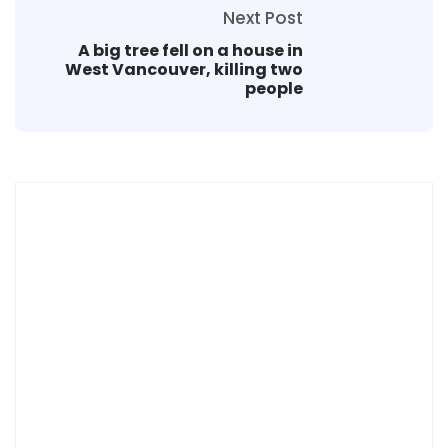
Next Post
A big tree fell on a house in
West Vancouver, killing two
people