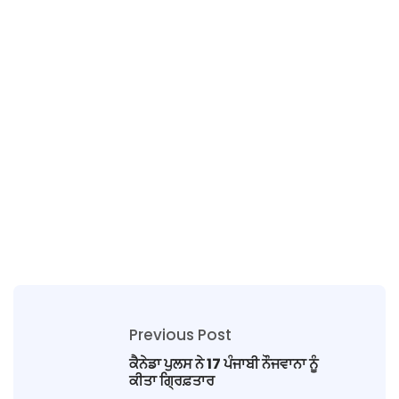
Previous Post
ਕੈਨੇਡਾ ਪੁਲਸ ਨੇ 17 ਪੰਜਾਬੀ ਨੌਜਵਾਨਾ ਨੂੰ
ਕੀਤਾ ਗ੍ਰਿਫ਼ਤਾਰ