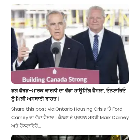
ਡਗ ਫੋਰਡ–ਮਾਰਕ ਕਾਰਨੀ ਦਾ ਵੱਡਾ ਹਾਊਸਿੰਗ ਫੈਸਲਾ, ਓਨਟਾਰਿਓ
ਨੂੰ ਮਿਲੀ ਅਸਥਾਈ ਰਾਹਤ |
Share this post via:Ontario Housing Crisis ‘ਤੇ Ford-
Carney ਦਾ ਵੱਡਾ ਫੈਸਲਾ | ਕੈਨੇਡਾ ਦੇ ਪ੍ਰਧਾਨ ਮੰਤਰੀ Mark Carney
ਅਤੇ ਓਨਟਾਰਿਓ…