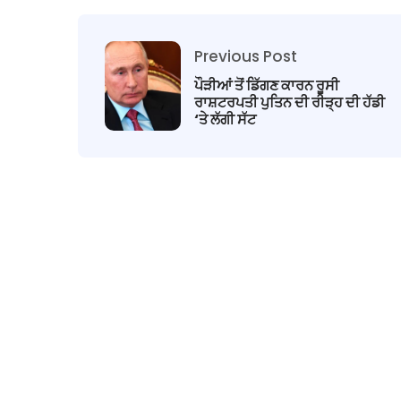
Previous Post
ਪੌੜੀਆਂ ਤੋਂ ਡਿੱਗਣ ਕਾਰਨ ਰੂਸੀ
ਰਾਸ਼ਟਰਪਤੀ ਪੁਤਿਨ ਦੀ ਰੀੜ੍ਹ ਦੀ ਹੱਡੀ
‘ਤੇ ਲੱਗੀ ਸੱਟ