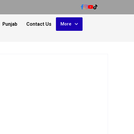
Punjab
Contact Us
More