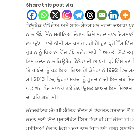
Share this post via:
ਕਿਊਬੈਕ ਵੱਲੋਂ ਗੇਅ ਅਤੇ ਬਾਏ-ਸੈਕਸੁਅਲ ਮਰਦਾਂ ਦੁਆਰਾ ਖ਼ੂ
ਨਾਲ ਲੰਘੇ ਤਿੰਨ ਮਹੀਨਿਆਂ ਦੌਰਾਨ ਕਿਸੇ ਮਰਦ ਨਾਲ ਜਿਸਮਾ
ਲਗਾਉਣ ਵਾਲੀ ਨੀਤੀ ਸਮਾਪਤ ਹੋ ਰਹੀ ਹੈ। ਹੁਣ ਪ੍ਰੋਵਿੰਸ ਵਿੱਚ
ਰੁਝਾਨ ਨੂੰ ਧਿਆਨ ਵਿੱਚ ਰੱਖੇ ਬਗ਼ੈਰ ਸਾਰੇ ਵਿਅਕਤੀ ਇੱਕੋ ਤਰ੍ਹਾਂ
ਇਸ ਕਦਮ ਨਾਲ ਕਿਊਬੈਕ ਕੈਨੇਡਾ ਦੀ ਆਖ਼ਰੀ ਪ੍ਰੋਵਿੰਸ ਬਣ 
‘ਤੇ ਪਾਬੰਦੀ ਨੂੰ ਹਟਾਇਆ ਗਿਆ ਹੈ। ਕੈਨੇਡਾ ਨੇ 1992 ਵਿਚ ਸਮ
ਸੀ। 2013 ਵਿਚ, ਉਹਨਾਂ ਮਰਦਾਂ ਨੂੰ ਖ਼ੂਨਦਾਨ ਦੀ ਇਜਾਜ਼ਤ ਮਿਲ
ਘੱਟੋ ਘੱਟ ਪੰਜ ਸਾਲ ਹੋ ਗਏ ਹੋਣ। ਉਸਤੋਂ ਬਾਅਦ ਇਸ ਮਿਆਦ 
ਦੀ ਰਹਿ ਗਈ ਸੀ।
ਕੰਜ਼ਰਵੇਟਿਵ ਐਮਪੀ ਐਰਿਕ ਡੰਕਨ ਨੇ ਲਿਬਰਲ ਸਰਕਾਰ ਤੋਂ ਸਮਲ
ਕਰਨ ਲਈ ਇੱਕ ਪ੍ਰਾਈਵੇਟ ਮੈਂਬਰ ਬਿਲ ਵੀ ਪੇਸ਼ ਕੀਤਾ ਸੀ। ਅਪ
ਮਹੀਨਿਆਂ ਦੌਰਾਨ ਕਿਸੇ ਮਰਦ ਨਾਲ ਜਿਸਮਾਨੀ ਸਬੰਧ ਬਣਾਉਣ