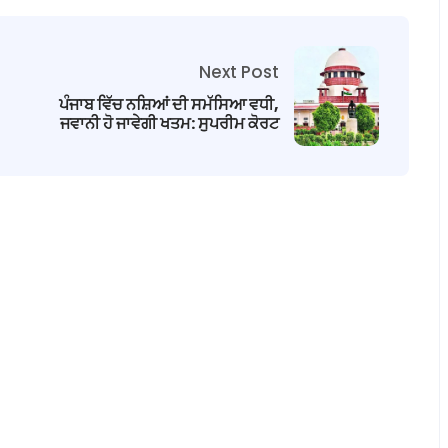
Next Post
ਪੰਜਾਬ ਵਿੱਚ ਨਸ਼ਿਆਂ ਦੀ ਸਮੱਸਿਆ ਵਧੀ,
ਜਵਾਨੀ ਹੋ ਜਾਵੇਗੀ ਖਤਮ: ਸੁਪਰੀਮ ਕੋਰਟ