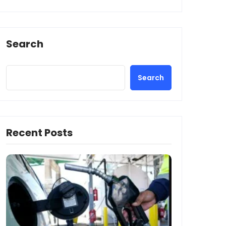
Search
Search
Recent Posts