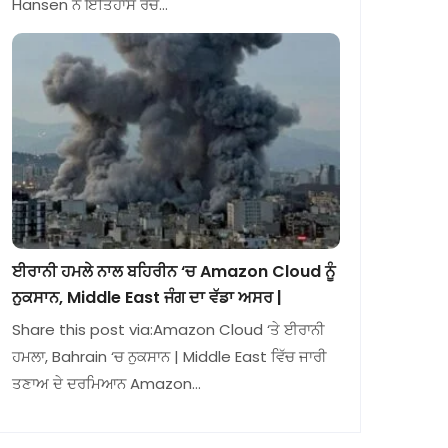
Hansen ਨੇ ਇਤਿਹਾਸ ਰਚ…
ਈਰਾਨੀ ਹਮਲੇ ਨਾਲ ਬਹਿਰੀਨ ‘ਚ Amazon Cloud ਨੂੰ
ਨੁਕਸਾਨ, Middle East ਜੰਗ ਦਾ ਵੱਡਾ ਅਸਰ |
Share this post via:Amazon Cloud ‘ਤੇ ਈਰਾਨੀ
ਹਮਲਾ, Bahrain ‘ਚ ਨੁਕਸਾਨ | Middle East ਵਿੱਚ ਜਾਰੀ
ਤਣਾਅ ਦੇ ਦਰਮਿਆਨ Amazon…