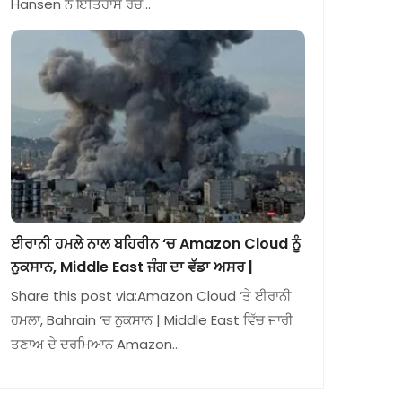
Hansen ਨੇ ਇਤਿਹਾਸ ਰਚ…
ਈਰਾਨੀ ਹਮਲੇ ਨਾਲ ਬਹਿਰੀਨ ‘ਚ Amazon Cloud ਨੂੰ
ਨੁਕਸਾਨ, Middle East ਜੰਗ ਦਾ ਵੱਡਾ ਅਸਰ |
Share this post via:Amazon Cloud ‘ਤੇ ਈਰਾਨੀ
ਹਮਲਾ, Bahrain ‘ਚ ਨੁਕਸਾਨ | Middle East ਵਿੱਚ ਜਾਰੀ
ਤਣਾਅ ਦੇ ਦਰਮਿਆਨ Amazon…