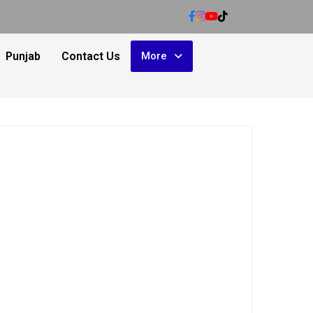
Punjab
Contact Us
More