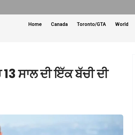
Home
Canada
Toronto/GTA
World
13 ਸਾਲ ਦੀ ਇੱਕ ਬੱਚੀ ਦੀ