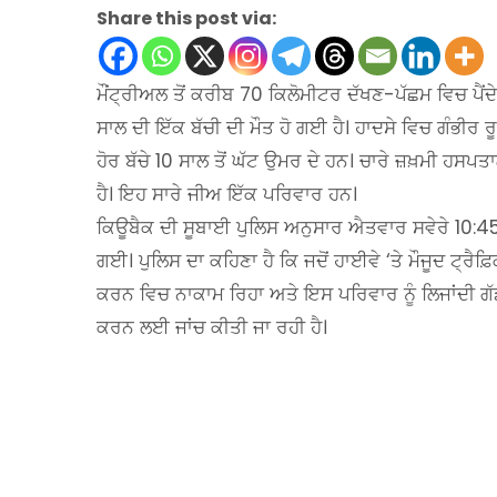
Share this post via:
ਮੌਂਟ੍ਰੀਅਲ ਤੋਂ ਕਰੀਬ 70 ਕਿਲੋਮੀਟਰ ਦੱਖਣ-ਪੱਛਮ ਵਿਚ ਪੈਂ
ਸਾਲ ਦੀ ਇੱਕ ਬੱਚੀ ਦੀ ਮੌਤ ਹੋ ਗਈ ਹੈ। ਹਾਦਸੇ ਵਿਚ ਗੰਭੀਰ 
ਹੋਰ ਬੱਚੇ 10 ਸਾਲ ਤੋਂ ਘੱਟ ਉਮਰ ਦੇ ਹਨ। ਚਾਰੇ ਜ਼ਖ਼ਮੀ ਹਸਪਤ
ਹੈ। ਇਹ ਸਾਰੇ ਜੀਅ ਇੱਕ ਪਰਿਵਾਰ ਹਨ।
ਕਿਊਬੈਕ ਦੀ ਸੂਬਾਈ ਪੁਲਿਸ ਅਨੁਸਾਰ ਐਤਵਾਰ ਸਵੇਰੇ 10:45 
ਗਈ। ਪੁਲਿਸ ਦਾ ਕਹਿਣਾ ਹੈ ਕਿ ਜਦੋਂ ਹਾਈਵੇ ‘ਤੇ ਮੌਜੂਦ ਟ੍ਰੈਫ਼
ਕਰਨ ਵਿਚ ਨਾਕਾਮ ਰਿਹਾ ਅਤੇ ਇਸ ਪਰਿਵਾਰ ਨੂੰ ਲਿਜਾਂਦੀ
ਕਰਨ ਲਈ ਜਾਂਚ ਕੀਤੀ ਜਾ ਰਹੀ ਹੈ।