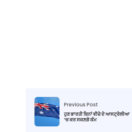
Previous Post
ਹੁਣ ਭਾਰਤੀ ਬਿਨਾਂ ਵੀਜ਼ੇ ਦੇ ਆਸਟ੍ਰੇਲੀਆ
‘ਚ ਕਰ ਸਕਣਗੇ ਕੰਮ