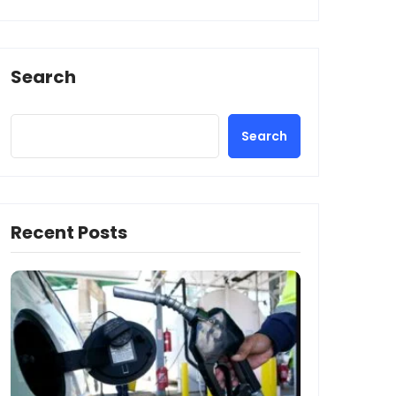
Search
Search
Recent Posts