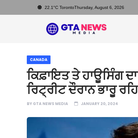
22.1°C Toronto
Thursday, August 6, 2026
CANADA
ਕਿਫ਼ਾਇਤ ਤੇ ਹਾਊਸਿੰਗ ਦਾ 
ਰਿਟ੍ਰੀਟ ਦੌਰਾਨ ਭਾਰੂ ਰਹ
BY
GTA NEWS MEDIA
JANUARY 20, 2024