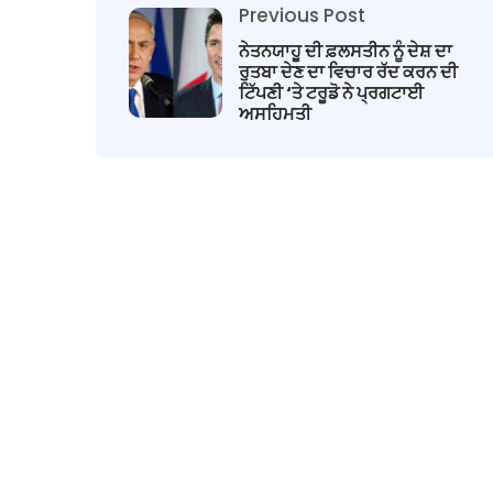
Previous Post
ਨੇਤਨਯਾਹੂ ਦੀ ਫ਼ਲਸਤੀਨ ਨੂੰ ਦੇਸ਼ ਦਾ
ਰੁਤਬਾ ਦੇਣ ਦਾ ਵਿਚਾਰ ਰੱਦ ਕਰਨ ਦੀ
ਟਿੱਪਣੀ ‘ਤੇ ਟਰੂਡੋ ਨੇ ਪ੍ਰਗਟਾਈ
ਅਸਹਿਮਤੀ