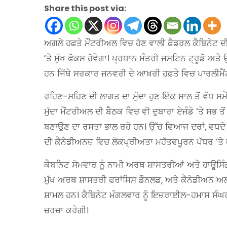
Share this post via:
ਅਗਲੇ ਹਫ਼ਤੇ ਮੌਂਟਰੀਅਲ ਵਿਚ ਹੋਣ ਵਾਲੀ ਫ਼ੈਡਰਲ ਕੈਬਿਨੇਟ 
‘ਤੇ ਮੁੱਖ ਫੋਕਸ ਹੋਵੇਗਾ। ਪ੍ਰਧਾਨ ਮੰਤਰੀ ਜਸਟਿਨ ਟ੍ਰੂਡੋ ਅਤ
ਹਨ ਜਿੱਥੇ ਸਰਕਾਰ ਜਨਵਰੀ ਦੇ ਆਖ਼ਰੀ ਹਫ਼ਤੇ ਵਿਚ ਪਾਰਲੀਮੈ
ਰਹਿਣ-ਸਹਿਣ ਦੀ ਲਾਗਤ ਦਾ ਮੁੱਦਾ ਹੁਣ ਇੱਕ ਸਾਲ ਤੋਂ ਵੱਧ ਸਮੇ
ਮੁੱਦਾ ਮੌਂਟਰੀਅਲ ਦੀ ਬੈਠਕ ਵਿਚ ਵੀ ਦੁਬਾਰਾ ਏਜੰਡੇ ‘ਤੇ ਸਭ ਤੋ
ਬਣਾਉਣ ਦਾ ਰਸਤਾ ਭਾਲ ਰਹੇ ਹਨ। ਉੱਚ ਵਿਆਜ ਦਰਾਂ, ਵਧਦੇ ਰਿ
ਦੀ ਕੈਨੇਡੀਅਨਜ਼ ਵਿਚ ਲੋਕਪ੍ਰੀਅਤਾ ਮਹੱਤਵਪੂਰਨ ਪੱਧਰ ‘ਤੇ 
ਕੈਬਨਿਟ ਸੋਮਵਾਰ ਨੂੰ ਨਾਮੀ ਅਰਥ ਸ਼ਾਸਤਰੀਆਂ ਅਤੇ ਹਾਊਸਿੰਗ 
ਮੁੱਖ ਅਰਥ ਸ਼ਾਸਤਰੀ ਫਰਾਂਸਿਸ ਡੌਨਲਡ, ਅਤੇ ਕੈਨੇਡੀਅਨ ਅਲਾ
ਸ਼ਾਮਲ ਹਨ। ਕੈਬਿਨੇਟ ਮੰਗਲਵਾਰ ਨੂੰ ਇਜ਼ਰਾਈਲ-ਹਮਾਸ ਸੰਘਰ
ਚਰਚਾ ਕਰੇਗੀ।