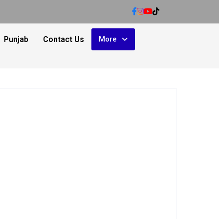
Punjab
Contact Us
More