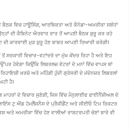
ਦੀ ਬੈਠਕ ਵਿਚ ਹਾਊਸਿੰਗ, ਆਰਥਿਕਤਾ ਅਤੇ ਕੈਨੇਡਾ-ਅਮਰੀਕਾ ਸਬੰਧਾਂ
ੇ ਉਨ੍ਹਾਂ ਦੀ ਕੈਬਿਨੇਟ ਐਤਵਾਰ ਰਾਤ ਤੋਂ ਆਪਣੀ ਬੈਠਕ ਸ਼ੁਰੂ ਕਰ ਰਹੇ
ਂਟ ਦੀ ਕਾਰਵਾਈ ਮੁੜ ਸ਼ੁਰੂ ਹੋਣ ਬਾਬਤ ਆਪਣੀ ਤਿਆਰੀ ਕਰੇਗੀ।
ਂ ਤੋਂ ਸਰਕਾਰੀ ਵਿਚਾਰ-ਵਟਾਂਦਰੇ ਦਾ ਮੁੱਖ ਕੇਂਦਰ ਰਿਹਾ ਹੈ ਅਤੇ ਇਹ
ਂ ਉੱਪਰ ਹੋਵੇਗਾ ਕਿਉਂਕਿ ਲਿਬਰਲਜ਼ ਵੋਟਰਾਂ ਦੇ ਮਨਾਂ ਵਿੱਚ ਵਾਪਸ ਥਾਂ
ਹਾਇਸ਼ੀ ਖ਼ਰਚੇ ਅਤੇ ਮਹਿੰਗੀ ਹੁੰਦੀ ਗ੍ਰੋਸਰੀ ਦੇ ਮੱਦੇਨਜ਼ਰ ਲਿਬਰਲਾਂ
ਘਟੀ ਹੈ।
ਮਾਹਰਾਂ ਦੇ ਵਿਚਾਰ ਸੁਣੇਗੀ, ਜਿਸ ਵਿੱਚ ਮੈਨੁਲਾਈਫ ਫਾਈਨੈਂਸ਼ੀਅਲ ਦੇ
ਇੰਸ ਟੁ ਐਂਡ ਹੋਮਲੈੱਸਨੈਸ ਦੇ ਪ੍ਰੈਜ਼ੀਡੈਂਟ ਅਤੇ ਸੀਈਓ ਟਿਮ ਰਿਕਟਰ
ਸ਼ ਅਤੇ ਅਮਰੀਕਾ ਵਿੱਚ ਹੋਣ ਵਾਲੀਆਂ ਰਾਸ਼ਟਰਪਤੀ ਚੋਣਾਂ ਬਾਰੇ ਵੀ