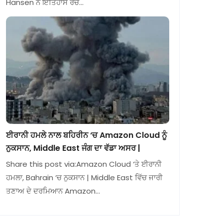
Hansen ਨੇ ਇਤਿਹਾਸ ਰਚ…
ਈਰਾਨੀ ਹਮਲੇ ਨਾਲ ਬਹਿਰੀਨ ‘ਚ Amazon Cloud ਨੂੰ
ਨੁਕਸਾਨ, Middle East ਜੰਗ ਦਾ ਵੱਡਾ ਅਸਰ |
Share this post via:Amazon Cloud ‘ਤੇ ਈਰਾਨੀ
ਹਮਲਾ, Bahrain ‘ਚ ਨੁਕਸਾਨ | Middle East ਵਿੱਚ ਜਾਰੀ
ਤਣਾਅ ਦੇ ਦਰਮਿਆਨ Amazon…