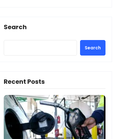
Search
Search
Recent Posts