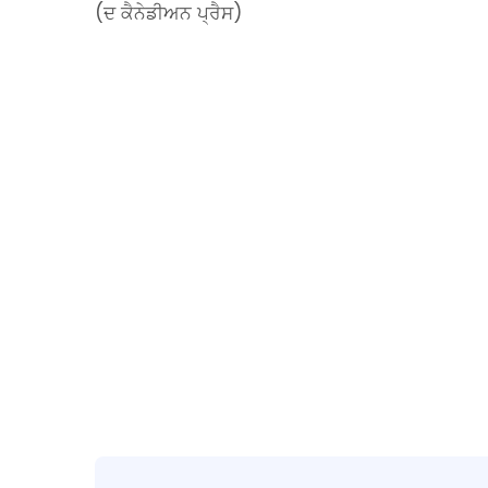
(ਦ ਕੈਨੇਡੀਅਨ ਪ੍ਰੈਸ)