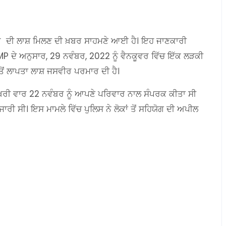
ਰ ਦੀ ਲਾਸ਼ ਮਿਲਣ ਦੀ ਖ਼ਬਰ ਸਾਹਮਣੇ ਆਈ ਹੈ। ਇਹ ਜਾਣਕਾਰੀ
MP ਦੇ ਅਨੁਸਾਰ, 29 ਨਵੰਬਰ, 2022 ਨੂੰ ਵੈਨਕੂਵਰ ਵਿੱਚ ਇੱਕ ਲੜਕੀ
 ਤੋਂ ਲਾਪਤਾ ਲਾਸ਼ ਜਸਵੀਰ ਪਰਮਾਰ ਦੀ ਹੈ।
ਰੀ ਵਾਰ 22 ਨਵੰਬਰ ਨੂੰ ਆਪਣੇ ਪਰਿਵਾਰ ਨਾਲ ਸੰਪਰਕ ਕੀਤਾ ਸੀ
ਰੀ ਸੀ। ਇਸ ਮਾਮਲੇ ਵਿੱਚ ਪੁਲਿਸ ਨੇ ਲੋਕਾਂ ਤੋਂ ਸਹਿਯੋਗ ਦੀ ਅਪੀਲ