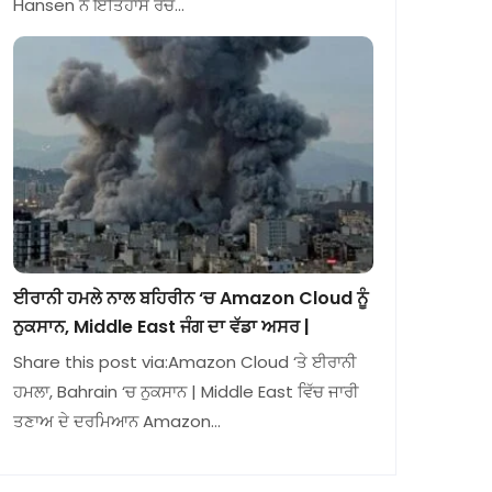
Hansen ਨੇ ਇਤਿਹਾਸ ਰਚ…
ਈਰਾਨੀ ਹਮਲੇ ਨਾਲ ਬਹਿਰੀਨ ‘ਚ Amazon Cloud ਨੂੰ
ਨੁਕਸਾਨ, Middle East ਜੰਗ ਦਾ ਵੱਡਾ ਅਸਰ |
Share this post via:Amazon Cloud ‘ਤੇ ਈਰਾਨੀ
ਹਮਲਾ, Bahrain ‘ਚ ਨੁਕਸਾਨ | Middle East ਵਿੱਚ ਜਾਰੀ
ਤਣਾਅ ਦੇ ਦਰਮਿਆਨ Amazon…