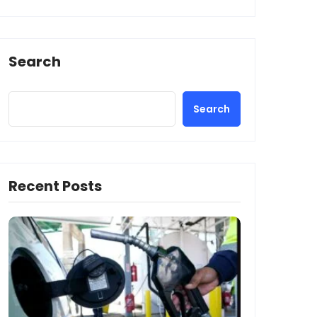
Search
Search
Recent Posts