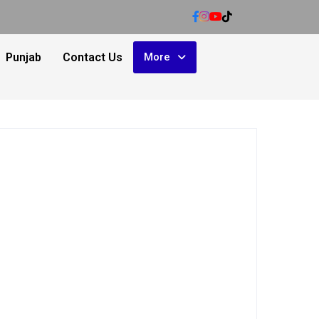
Punjab
Contact Us
More