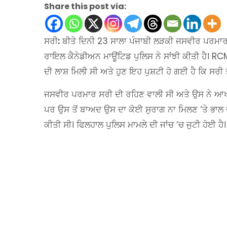
Share this post via:
ਸਰੀ
:
ਬੀਤੇ ਦਿਨੀ 23 ਸਾਲਾ ਪੰਜਾਬੀ ਲੜਕੀ ਜਸਵੀਰ ਪਰਮਾ
ਰਾਇਲ ਕੈਨੇਡੀਅਨ ਮਾਊਂਟਿਡ ਪੁਲਿਸ ਨੇ ਸਾਂਝੀ ਕੀਤੀ ਹੈ। RC
ਦੀ ਲਾਸ਼ ਮਿਲੀ ਸੀ ਅਤੇ ਹੁਣ ਇਹ ਪੁਸ਼ਟੀ ਹੋ ​​ਗਈ ਹੈ ਕਿ ਸਰੀ
ਜਸਵੀਰ ਪਰਮਾਰ ਸਰੀ ਦੀ ਰਹਿਣ ਵਾਲੀ ਸੀ ਅਤੇ ਉਸ ਨੇ ਆਖ
ਪਰ ਉਸ ਤੋਂ ਬਾਅਦ ਉਸ ਦਾ ਕੋਈ ਸੁਰਾਗ ਨਾ ਮਿਲਣ ‘ਤੇ ਭਾਲ ਜਾ
ਕੀਤੀ ਸੀ। ਫਿਲਹਾਲ ਪੁਲਿਸ ਮਾਮਲੇ ਦੀ ਜਾਂਚ ‘ਚ ਜੁਟੀ ਹੋਈ ਹੈ।