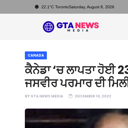
22.1°C Toronto
Saturday, August 8, 2026
CANADA
ਕੈਨੇਡਾ ‘ਚ ਲਾਪਤਾ ਹੋਈ 2
ਜਸਵੀਰ ਪਰਮਾਰ ਦੀ ਮਿਲ
BY
GTA NEWS MEDIA
DECEMBER 10, 2022