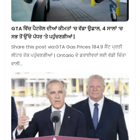
GTA ਵਿੱਚ ਪੈਟਰੋਲ ਦੀਆਂ ਕੀਮਤਾਂ ‘ਚ ਵੱਡਾ ਉਛਾਲ, 4 ਸਾਲਾਂ ‘ਚ
ਸਭ ਤੋਂ ਉੱਚੇ ਪੱਧਰ ‘ਤੇ ਪਹੁੰਚਣਗੀਆਂ |
Share this post via:GTA Gas Prices 184.9 ਸੈਂਟ ਪ੍ਰਤੀ
ਲੀਟਰ ਤੱਕ ਪਹੁੰਚਣਗੀਆਂ | Ontario ਦੇ ਡਰਾਈਵਰਾਂ ਲਈ ਵੱਡੀ ਚਿੰਤਾ
ਵਾਲੀ…