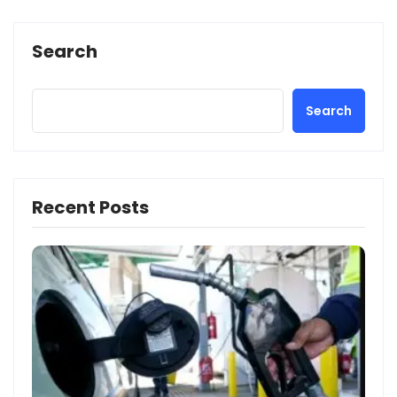
Search
Search
Recent Posts