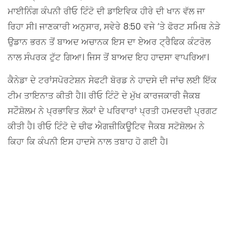
ਮਾਈਨਿੰਗ ਕੰਪਨੀ ਰੀਓ ਟਿੰਟੋ ਦੀ ਡਾਇਵਿਕ ਹੀਰੇ ਦੀ ਖਾਨ ਵੱਲ ਜਾ
ਰਿਹਾ ਸੀ। ਜਾਣਕਾਰੀ ਅਨੁਸਾਰ, ਸਵੇਰੇ 8:50 ਵਜੇ ‘ਤੇ ਫੋਰਟ ਸਮਿਥ ਨੇੜੇ
ਉਡਾਨ ਭਰਨ ਤੋਂ ਬਾਅਦ ਅਚਾਨਕ ਇਸ ਦਾ ਏਅਰ ਟ੍ਰੈਫਿਕ ਕੰਟਰੋਲ
ਨਾਲ ਸੰਪਰਕ ਟੁੱਟ ਗਿਆ। ਜਿਸ ਤੋਂ ਬਾਅਦ ਇਹ ਹਾਦਸਾ ਵਾਪਰਿਆ।
ਕੈਨੇਡਾ ਦੇ ਟਰਾਂਸਪੋਰਟੇਸ਼ਨ ਸੇਫਟੀ ਬੋਰਡ ਨੇ ਹਾਦਸੇ ਦੀ ਜਾਂਚ ਲਈ ਇੱਕ
ਟੀਮ ਤਾਇਨਾਤ ਕੀਤੀ ਹੈ।। ਰੀਓ ਟਿੰਟੋ ਦੇ ਮੁੱਖ ਕਾਰਜਕਾਰੀ ਜੈਕਬ
ਸਟੌਸ਼ੋਲਮ ਨੇ ਪ੍ਰਭਾਵਿਤ ਲੋਕਾਂ ਦੇ ਪਰਿਵਾਰਾਂ ਪ੍ਰਤੀ ਹਮਦਰਦੀ ਪ੍ਰਗਟ
ਕੀਤੀ ਹੈ। ਰੀਓ ਟਿੰਟੋ ਦੇ ਚੀਫ ਐਗਜ਼ੀਕਿਊਟਿਵ ਜੈਕਬ ਸਟੋਸ਼ੋਲਮ ਨੇ
ਕਿਹਾ ਕਿ ਕੰਪਨੀ ਇਸ ਹਾਦਸੇ ਨਾਲ ਤਬਾਹ ਹੋ ਗਈ ਹੈ।