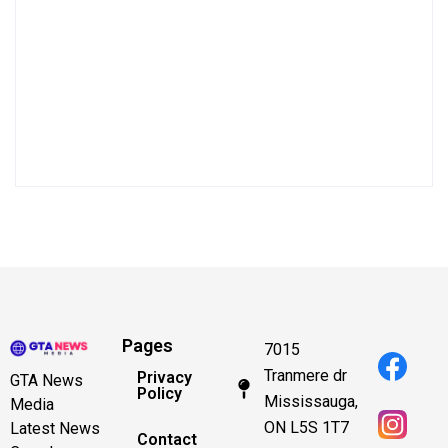
Pages
7015
Tranmere dr
Privacy
GTA News
Policy
Mississauga,
Media
ON L5S 1T7
Latest News
Contact