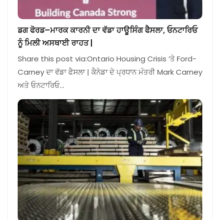
ਡਗ ਫੋਰਡ–ਮਾਰਕ ਕਾਰਨੀ ਦਾ ਵੱਡਾ ਹਾਊਸਿੰਗ ਫੈਸਲਾ, ਓਨਟਾਰਿਓ
ਨੂੰ ਮਿਲੀ ਅਸਥਾਈ ਰਾਹਤ |
Share this post via:Ontario Housing Crisis ‘ਤੇ Ford-
Carney ਦਾ ਵੱਡਾ ਫੈਸਲਾ | ਕੈਨੇਡਾ ਦੇ ਪ੍ਰਧਾਨ ਮੰਤਰੀ Mark Carney
ਅਤੇ ਓਨਟਾਰਿਓ…