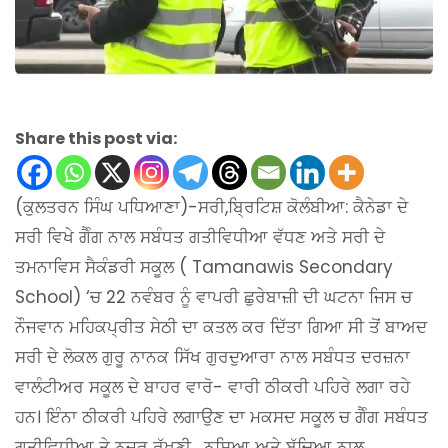
Share this post via:
(ਕੁਲਤਰਨ ਸਿੰਘ ਪਧਿਆਣਾ)-ਸਰੀ,ਬ੍ਰਿਟਿਸ਼ ਕੋਲੰਬੀਆ: ਕੈਨੇਡਾ ਦੇ
ਸਰੀ ਵਿਖੇ ਗੈੰਗ ਨਾਲ ਸਬੰਧਤ ਗਤੀਵਿਧੀਆ ਵੱਧਣ ਅਤੇ ਸਰੀ ਦੇ
ਤਮਨਾਵਿਸ ਸੈਕੰਡਰੀ ਸਕੂਲ ( Tamanawis Secondary
School) ‘ਚ 22 ਨਵੰਬਰ ਨੂੰ ਵਾਪਰੀ ਛੁਰੇਬਾਜ਼ੀ ਦੀ ਘਟਨਾ ਜਿਸ ਚ
ਨੌਜਵਾਨ ਮਹਿਕਪ੍ਰੀਤ ਸੇਠੀ ਦਾ ਕਤਲ ਕਰ ਦਿੱਤਾ ਗਿਆ ਸੀ ਤੋਂ ਬਾਅਦ
ਸਰੀ ਦੇ ਲੋਕਲ ਗੁਰੂ ਨਾਨਕ ਸਿੱਖ ਗੁਰਦੁਆਰਾ ਨਾਲ ਸਬੰਧਤ ਦਰਜ਼ਨਾ
ਵਾਲੰਟੀਅਰ ਸਕੂਲ ਦੇ ਬਾਹਰ ਵਾਰੋ- ਵਾਰੀ ਠੀਕਰੀ ਪਹਿਰੇ ਲਗਾ ਰਹੇ
ਹਨ। ਇੰਨਾ ਠੀਕਰੀ ਪਹਿਰੇ ਲਗਾਉਣ ਦਾ ਮਕਸਦ ਸਕੂਲ ਚ ਗੈੰਗ ਸਬੰਧਤ
ਗਤੀਵਿਧੀਆ ਤੇ ਨਜ਼ਰ ਰੱਖਣੀ , ਨਸ਼ਿਆ ਅਤੇ ਬੱਚਿਆ ਨਾਲ