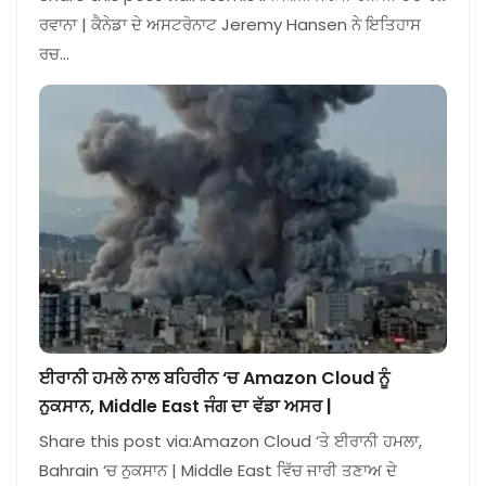
ਰਵਾਨਾ | ਕੈਨੇਡਾ ਦੇ ਅਸਟਰੋਨਾਟ Jeremy Hansen ਨੇ ਇਤਿਹਾਸ
ਰਚ…
ਈਰਾਨੀ ਹਮਲੇ ਨਾਲ ਬਹਿਰੀਨ ‘ਚ Amazon Cloud ਨੂੰ
ਨੁਕਸਾਨ, Middle East ਜੰਗ ਦਾ ਵੱਡਾ ਅਸਰ |
Share this post via:Amazon Cloud ‘ਤੇ ਈਰਾਨੀ ਹਮਲਾ,
Bahrain ‘ਚ ਨੁਕਸਾਨ | Middle East ਵਿੱਚ ਜਾਰੀ ਤਣਾਅ ਦੇ