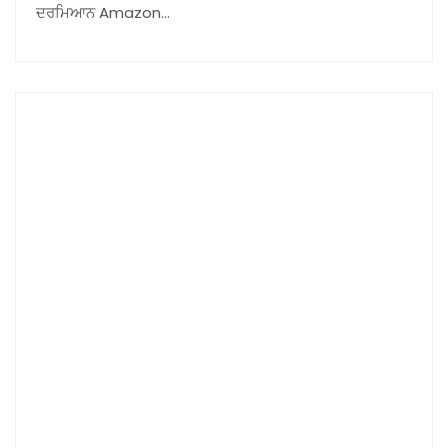
ਦਰਮਿਆਨ Amazon…