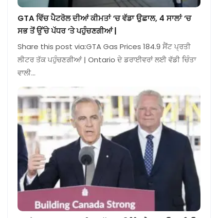
GTA ਵਿੱਚ ਪੈਟਰੋਲ ਦੀਆਂ ਕੀਮਤਾਂ ‘ਚ ਵੱਡਾ ਉਛਾਲ, 4 ਸਾਲਾਂ ‘ਚ
ਸਭ ਤੋਂ ਉੱਚੇ ਪੱਧਰ ‘ਤੇ ਪਹੁੰਚਣਗੀਆਂ |
Share this post via:GTA Gas Prices 184.9 ਸੈਂਟ ਪ੍ਰਤੀ
ਲੀਟਰ ਤੱਕ ਪਹੁੰਚਣਗੀਆਂ | Ontario ਦੇ ਡਰਾਈਵਰਾਂ ਲਈ ਵੱਡੀ ਚਿੰਤਾ
ਵਾਲੀ…