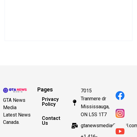
Pages
7015
Tranmere dr
Privacy
GTA News
Policy
Mississauga,
Media
ON L5S 1T7
Latest News
Contact
Canada.
Us
gtanewsmedia@gmail.co
+1 416-