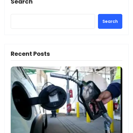
Search
Search
Recent Posts