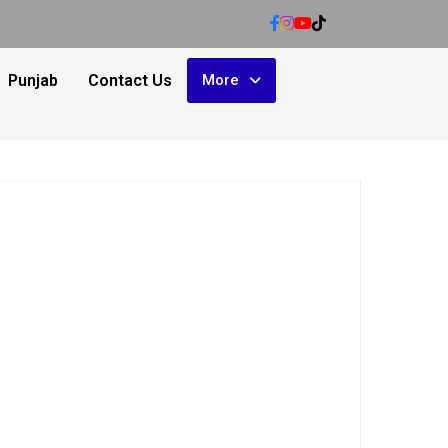
Punjab
Contact Us
More