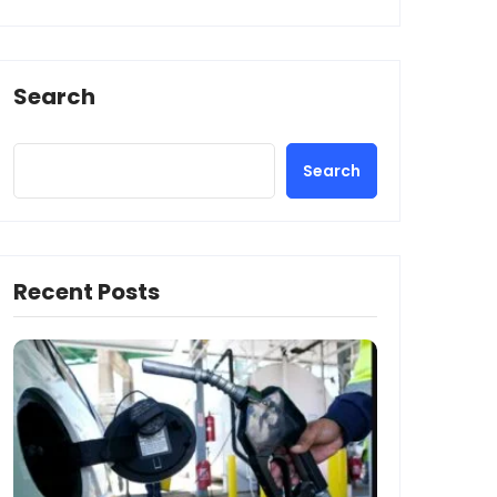
Search
Search
Recent Posts