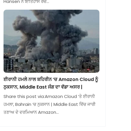
Hansen ਨੇ ਇਤਿਹਾਸ ਰਚ…
ਈਰਾਨੀ ਹਮਲੇ ਨਾਲ ਬਹਿਰੀਨ ‘ਚ Amazon Cloud ਨੂੰ
ਨੁਕਸਾਨ, Middle East ਜੰਗ ਦਾ ਵੱਡਾ ਅਸਰ |
Share this post via:Amazon Cloud ‘ਤੇ ਈਰਾਨੀ
ਹਮਲਾ, Bahrain ‘ਚ ਨੁਕਸਾਨ | Middle East ਵਿੱਚ ਜਾਰੀ
ਤਣਾਅ ਦੇ ਦਰਮਿਆਨ Amazon…