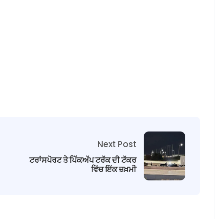
Next Post
ਟਰਾਂਸਪੋਰਟ ਤੇ ਪਿੱਕਅੱਪ ਟਰੱਕ ਦੀ ਟੱਕਰ
ਵਿੱਚ ਇੱਕ ਜ਼ਖ਼ਮੀ