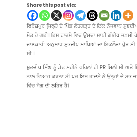
Share this post via:
ਫਿਰੋਜ਼ਪੁਰ ਜਿ਼ਲ੍ਹੇ ਦੇ ਪਿੰਡ ਲੋਹਗੜ੍ਹ ਦੇ ਇੱਕ ਨੌਜਵਾਨ ਸ਼ੁਭਦ
ਮੌਤ ਹੋ ਗਈ। ਇਸ ਹਾਦਸੇ ਵਿਚ ਉਸਦਾ ਸਾਥੀ ਗੰਭੀਰ ਜਖ਼ਮੀ ਹ
ਜਾਣਕਾਰੀ ਅਨੁਸਾਰ ਸ਼ੁਭਦੀਪ ਮਾਪਿਆਂ ਦਾ ਇਕਲੌਤਾ ਪੁੱਤ ਸੀ ਜੋ 
ਸੀ ।
ਸ਼ੁਭਦੀਪ ਸਿੰਘ ਨੂੰ ਡੇਢ ਮਹੀਨੇ ਪਹਿਲਾਂ ਹੀ PR ਮਿਲੀ ਸੀ ਅਤ
ਨਾਲ ਵਿਆਹ ਕਰਨਾ ਸੀ ਪਰ ਇਸ ਹਾਦਸੇ ਨੇ ਉਨ੍ਹਾਂ ਦੇ ਸਭ ਚਾਵਾਂ
ਵਿੱਚ ਸੋਗ ਦੀ ਲਹਿਰ ਹੈ।