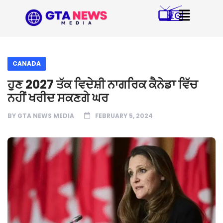
CANADA
ਹੁਣ 2027 ਤੱਕ ਵਿਦੇਸ਼ੀ ਨਾਗਰਿਕ ਕੈਨੇਡਾ ਵਿੱਚ
ਨਹੀਂ ਖਰੀਦ ਸਕਣਗੇ ਘਰ
BY
GTA NEWS MEDIA
FEBRUARY 5, 2024