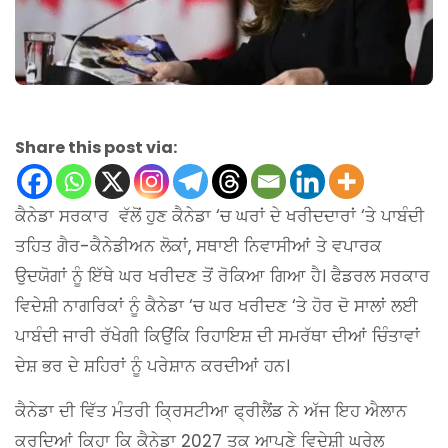
Share this post via:
ਕੈਨੇਡਾ ਸਰਕਾਰ ਵੱਲੋਂ ਹੁਣ ਕੈਨੇਡਾ ‘ਚ ਘਰਾਂ ਦੇ ਖਰੀਦਦਾਰਾਂ ‘ਤੇ ਪਾਬੰਦੀ
ਤਹਿਤ ਗੈਰ-ਕੈਨੇਡੀਅਨ ਲੋਕਾਂ, ਸਥਾਈ ਨਿਵਾਸੀਆਂ ਤੇ ਵਪਾਰਕ
ਉਦਯੋਗਾਂ ਨੂੰ ਇੱਥੇ ਘਰ ਖਰੀਦਣ ਤੋਂ ਰੋਕਿਆ ਗਿਆ ਹੈ। ਫੈਡਰਲ ਸਰਕਾਰ
ਵਿਦੇਸ਼ੀ ਨਾਗਰਿਕਾਂ ਨੂੰ ਕੈਨੇਡਾ ‘ਚ ਘਰ ਖਰੀਦਣ ‘ਤੇ ਹੋਰ ਦੋ ਸਾਲਾਂ ਲਈ
ਪਾਬੰਦੀ ਜਾਰੀ ਰੱਖੇਗੀ ਕਿਉਂਕਿ ਰਿਹਾਇਸ਼ ਦੀ ਸਮਰੱਥਾ ਦੀਆਂ ਚਿੰਤਾਵਾਂ
ਦੇਸ਼ ਭਰ ਦੇ ਸ਼ਹਿਰਾਂ ਨੂੰ ਪਰੇਸ਼ਾਨ ਕਰਦੀਆਂ ਹਨ।
ਕੈਨੇਡਾ ਦੀ ਵਿੱਤ ਮੰਤਰੀ ਕ੍ਰਿਸਟੀਆ ਫ੍ਰੀਲੈਂਡ ਨੇ ਅੱਜ ਇਹ ਐਲਾਨ
ਕਰਦਿਆਂ ਕਿਹਾ ਕਿ ਕੈਨੇਡਾ 2027 ਤਕ ਆਪਣੇ ਵਿਦੇਸ਼ੀ ਘਰੇਲੂ