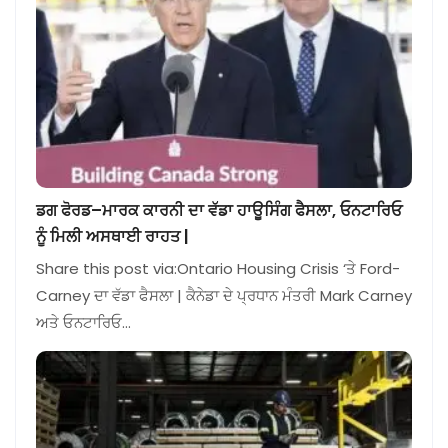
ਡਗ ਫੋਰਡ–ਮਾਰਕ ਕਾਰਨੀ ਦਾ ਵੱਡਾ ਹਾਊਸਿੰਗ ਫੈਸਲਾ, ਓਨਟਾਰਿਓ
ਨੂੰ ਮਿਲੀ ਅਸਥਾਈ ਰਾਹਤ |
Share this post via:Ontario Housing Crisis ‘ਤੇ Ford-
Carney ਦਾ ਵੱਡਾ ਫੈਸਲਾ | ਕੈਨੇਡਾ ਦੇ ਪ੍ਰਧਾਨ ਮੰਤਰੀ Mark Carney
ਅਤੇ ਓਨਟਾਰਿਓ…