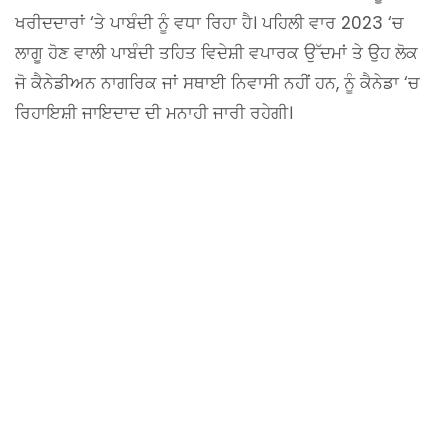
ਖਰੀਦਦਾਰਾਂ ‘ਤੇ ਪਾਬੰਦੀ ਨੂੰ ਵਧਾ ਰਿਹਾ ਹੈ। ਪਹਿਲੀ ਵਾਰ 2023 ‘ਚ
ਲਾਗੂ ਹੋਣ ਵਾਲੀ ਪਾਬੰਦੀ ਤਹਿਤ ਵਿਦੇਸ਼ੀ ਵਪਾਰਕ ਉੱਦਮਾਂ ਤੇ ਉਹ ਲੋਕ
ਜੋ ਕੈਨੇਡੀਅਨ ਨਾਗਰਿਕ ਜਾਂ ਸਥਾਈ ਨਿਵਾਸੀ ਨਹੀਂ ਹਨ, ਨੂੰ ਕੈਨੇਡਾ ‘ਚ
ਰਿਹਾਇਸ਼ੀ ਜਾਇਦਾਦ ਦੀ ਮਨਾਹੀ ਜਾਰੀ ਰਹੇਗੀ।