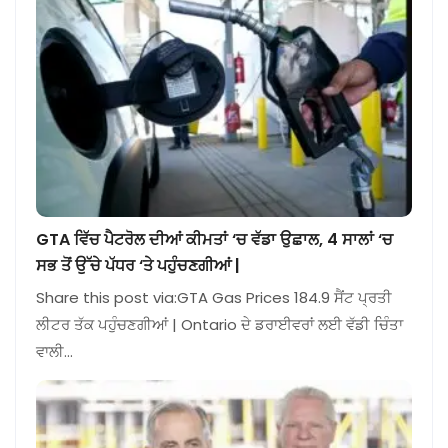
GTA ਵਿੱਚ ਪੈਟਰੋਲ ਦੀਆਂ ਕੀਮਤਾਂ ‘ਚ ਵੱਡਾ ਉਛਾਲ, 4 ਸਾਲਾਂ ‘ਚ
ਸਭ ਤੋਂ ਉੱਚੇ ਪੱਧਰ ‘ਤੇ ਪਹੁੰਚਣਗੀਆਂ |
Share this post via:GTA Gas Prices 184.9 ਸੈਂਟ ਪ੍ਰਤੀ
ਲੀਟਰ ਤੱਕ ਪਹੁੰਚਣਗੀਆਂ | Ontario ਦੇ ਡਰਾਈਵਰਾਂ ਲਈ ਵੱਡੀ ਚਿੰਤਾ
ਵਾਲੀ…