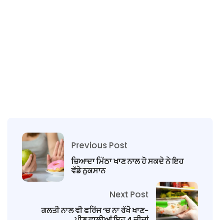
Previous Post
ਜ਼ਿਆਦਾ ਮਿੱਠਾ ਖਾਣ ਨਾਲ ਹੋ ਸਕਦੇ ਨੇ ਇਹ
ਵੱਡੇ ਨੁਕਸਾਨ
Next Post
ਗਲਤੀ ਨਾਲ ਵੀ ਫਰਿੱਜ ‘ਚ ਨਾ ਰੱਖੋ ਖਾਣ-
ਪੀਣ ਵਾਲੀਆਂ ਇਹ 4 ਚੀਜ਼ਾਂ