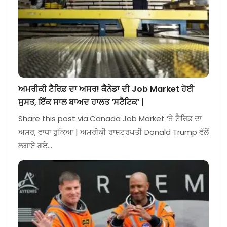
ਅਮਰੀਕੀ ਟੈਰਿਫ਼ ਦਾ ਅਸਰ! ਕੈਨੇਡਾ ਦੀ Job Market ਹੋਈ
ਸੁਸਤ, ਇੱਕ ਸਾਲ ਬਾਅਦ ਹਾਲਤ ‘ਸਟੈਟਿਕ’ |
Share this post via:Canada Job Market ‘ਤੇ ਟੈਰਿਫ਼ ਦਾ
ਅਸਰ, ਵਾਧਾ ਰੁਕਿਆ | ਅਮਰੀਕੀ ਰਾਸ਼ਟਰਪਤੀ Donald Trump ਵੱਲੋਂ
ਲਗਾਏ ਗਏ…