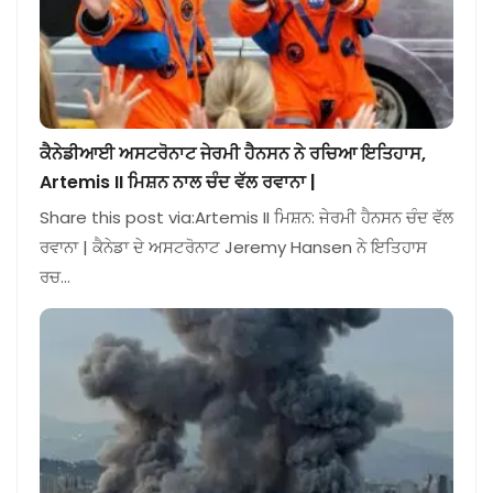
ਕੈਨੇਡੀਆਈ ਅਸਟਰੋਨਾਟ ਜੇਰਮੀ ਹੈਨਸਨ ਨੇ ਰਚਿਆ ਇਤਿਹਾਸ,
Artemis II ਮਿਸ਼ਨ ਨਾਲ ਚੰਦ ਵੱਲ ਰਵਾਨਾ |
Share this post via:Artemis II ਮਿਸ਼ਨ: ਜੇਰਮੀ ਹੈਨਸਨ ਚੰਦ ਵੱਲ
ਰਵਾਨਾ | ਕੈਨੇਡਾ ਦੇ ਅਸਟਰੋਨਾਟ Jeremy Hansen ਨੇ ਇਤਿਹਾਸ
ਰਚ…