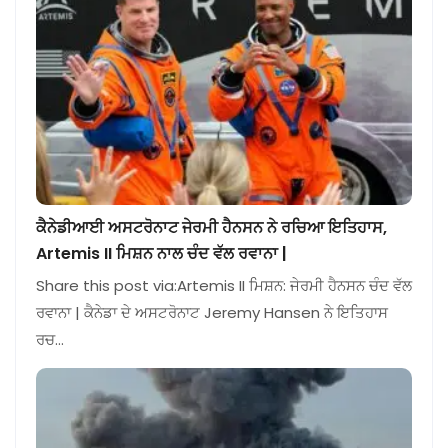
ਕੈਨੇਡੀਆਈ ਅਸਟਰੋਨਾਟ ਜੇਰਮੀ ਹੈਨਸਨ ਨੇ ਰਚਿਆ ਇਤਿਹਾਸ,
Artemis II ਮਿਸ਼ਨ ਨਾਲ ਚੰਦ ਵੱਲ ਰਵਾਨਾ |
Share this post via:Artemis II ਮਿਸ਼ਨ: ਜੇਰਮੀ ਹੈਨਸਨ ਚੰਦ ਵੱਲ
ਰਵਾਨਾ | ਕੈਨੇਡਾ ਦੇ ਅਸਟਰੋਨਾਟ Jeremy Hansen ਨੇ ਇਤਿਹਾਸ
ਰਚ…