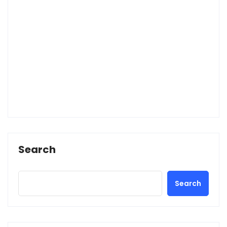
Search
Search