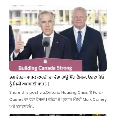
ਡਗ ਫੋਰਡ–ਮਾਰਕ ਕਾਰਨੀ ਦਾ ਵੱਡਾ ਹਾਊਸਿੰਗ ਫੈਸਲਾ, ਓਨਟਾਰਿਓ
ਨੂੰ ਮਿਲੀ ਅਸਥਾਈ ਰਾਹਤ |
Share this post via:Ontario Housing Crisis ‘ਤੇ Ford-
Carney ਦਾ ਵੱਡਾ ਫੈਸਲਾ | ਕੈਨੇਡਾ ਦੇ ਪ੍ਰਧਾਨ ਮੰਤਰੀ Mark Carney
ਅਤੇ ਓਨਟਾਰਿਓ…