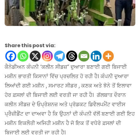
Share this post via:
ਕੈਨੇਡੀਅਨ ਕੰਪਨੀ ‘ਕਲੀਨ ਸੀਡਜ਼” ਦੁਆਰਾ ਬਣਾਈ ਗਈ ਬਿਜਾਈ
ਮਸ਼ੀਨ ਭਾਰਤੀ ਕਿਸਾਨਾਂ ਵਿੱਚ ਪ੍ਰਚਲਿਤ ਹੋ ਰਹੀ ਹੈ। ਕੰਪਨੀ ਦੁਆਰਾ
ਲਿਆਂਦੀ ਗਈ ਮਸ਼ੀਨ , ਸਮਾਰਟ ਸੀਡਰ , ਕਣਕ ਅਤੇ ਝੋਨੇ ਤੋਂ ਇਲਾਵਾ
ਹੋਰ ਫ਼ਸਲਾਂ ਦੀ ਬਿਜਾਈ ਲਈ ਵਰਤੀ ਜਾ ਰਹੀ ਹੈ। ਗੱਲਬਾਤ ਦੌਰਾਨ
ਕਲੀਨ ਸੀਡਜ਼ ਦੇ ਓਪ੍ਰੇਸ਼ਨਜ਼ ਅਤੇ ਪ੍ਰੋਡਕਟ ਡਿਵੈਲਪਮੈਂਟ ਵਾਈਸ
ਪ੍ਰੈਜ਼ੀਡੈਂਟ ਦਾ ਦਾਅਵਾ ਹੈ ਕਿ ਉਹਨਾਂ ਦੀ ਕੰਪਨੀ ਵੱਲੋਂ ਬਣਾਈ ਗਈ ਇਹ
ਮਸ਼ੀਨ ਇਕਲੌਤੀ ਅਜਿਹੀ ਮਸ਼ੀਨ ਹੈ ਜੋ ਇਕ ਤੋਂ ਵਧੇਰੇ ਫ਼ਸਲਾਂ ਦੀ
ਬਿਜਾਈ ਲਈ ਵਰਤੀ ਜਾ ਰਹੀ ਹੈ।