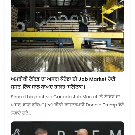
ਅਮਰੀਕੀ ਟੈਰਿਫ਼ ਦਾ ਅਸਰ! ਕੈਨੇਡਾ ਦੀ Job Market ਹੋਈ
ਸੁਸਤ, ਇੱਕ ਸਾਲ ਬਾਅਦ ਹਾਲਤ ‘ਸਟੈਟਿਕ’ |
Share this post via:Canada Job Market ‘ਤੇ ਟੈਰਿਫ਼ ਦਾ
ਅਸਰ, ਵਾਧਾ ਰੁਕਿਆ | ਅਮਰੀਕੀ ਰਾਸ਼ਟਰਪਤੀ Donald Trump ਵੱਲੋਂ
ਲਗਾਏ ਗਏ…