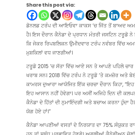
Share this post via:
ਡੋਨਲਡ ਟਰੰਪ ਦੀ ਆਇਓਵਾ ਕਾਕਸ ‘ਚ ਜਿੱਤ ਤੋਂ ਬਾਅਦ ਅਮਰੀਕ
ਹੈ। ਇਸ ਦੌਰਾਨ ਕੈਨੇਡਾ ਦੇ ਪ੍ਰਧਾਨ ਮੰਤਰੀ ਜਸਟਿਨ ਟਰੂਡੋ
ਕਿ ਜੇਕਰ ਰਿਪਬਲਿਕਨ ਉਮੀਦਵਾਰ ਟਰੰਪ ਨਵੰਬਰ ਵਿੱਚ ਅਮਰੀਕ
ਮੁਸ਼ਕਿਲਾਂ ਵਧ ਜਾਣਗੀਆਂ।
ਟਰੂਡੋ 2015 ‘ਚ ਸੱਤਾ ਵਿੱਚ ਆਏ ਸਨ ਤੇ ਆਪਣੇ ਪਹਿਲੇ ਚਾਰ ਸ
ਖਰਾਬ ਸਨ। 2018 ਵਿੱਚ ਟਰੰਪ ਨੇ ਟਰੂਡੋ ‘ਤੇ ਕਮਜ਼ੋਰ ਅਤੇ 
ਕਾਮਰਸ ਦੁਆਰਾ ਆਯੋਜਿਤ ਇੱਕ ਚਰਚਾ ਦੌਰਾਨ ਕਿਹਾ, “ਇਹ ਪਹਿ
ਇਹ ਆਸਾਨ ਨਹੀਂ ਹੋਵੇਗਾ। ਪਰ ਅਸੀਂ ਅਜਿਹੇ ਦਿਨ ਦੀ ਕਲਪਨਾ ਨ
ਕੈਨੇਡਾ ਦੇ ਹਿੱਤਾਂ ਦੀ ਨੁਮਾਇੰਦਗੀ ਅਤੇ ਬਚਾਅ ਕਰਨਾ ਹੁੰਦਾ 
ਯੋਗ ਹੋਏ ਹਾਂ।”
ਕੈਨੇਡਾ ਆਪਣੀਆਂ ਵਸਤਾਂ ਦੇ ਨਿਰਯਾਤ ਦਾ 75% ਸੰਯੁਕਤ ਰਾਜ
ਹਨ ਤਾਂ ਸਬੰਧ ਪ੍ਰਭਾਵਿਤ ਹੋਣਗੇ। ਅਗਲੀਆਂ ਕੈਨੇਡੀਅਨ ਚੋਣ