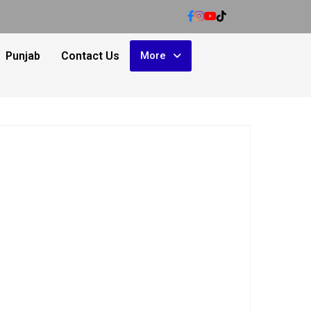
Punjab
Contact Us
More