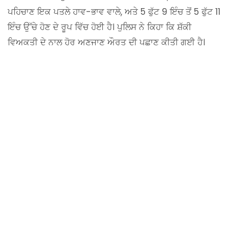
ਪਹਿਚਾਣ ਇਕ ਪਤਲੇ ਹਾਵ-ਭਾਵ ਵਾਲੇ, ਅਤੇ 5 ਫੁੱਟ 9 ਇੰਚ ਤੋਂ 5 ਫੁੱਟ 11
ਇੰਚ ਉੱਚੇ ਹੋਣ ਦੇ ਰੂਪ ਵਿੱਚ ਹੋਈ ਹੈ। ਪੁਲਿਸ ਨੇ ਕਿਹਾ ਕਿ ਸ਼ੱਕੀ
ਵਿਅਕਤੀ ਦੇ ਨਾਲ ਹੋਰ ਅਣਜਾਣ ਔਰਤ ਦੀ ਪਛਾਣ ਕੀਤੀ ਗਈ ਹੈ।