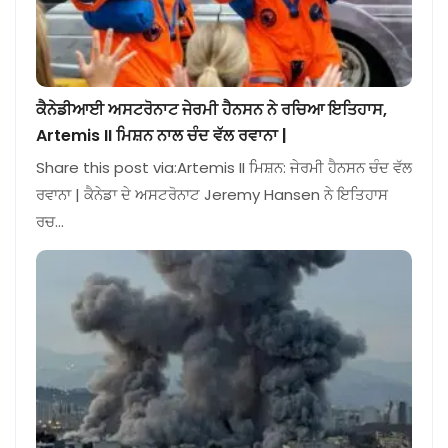
ਕੈਨੇਡੀਆਈ ਅਸਟਰੋਨਾਟ ਜੇਰਮੀ ਹੈਨਸਨ ਨੇ ਰਚਿਆ ਇਤਿਹਾਸ,
Artemis II ਮਿਸ਼ਨ ਨਾਲ ਚੰਦ ਵੱਲ ਰਵਾਨਾ |
Share this post via:Artemis II ਮਿਸ਼ਨ: ਜੇਰਮੀ ਹੈਨਸਨ ਚੰਦ ਵੱਲ
ਰਵਾਨਾ | ਕੈਨੇਡਾ ਦੇ ਅਸਟਰੋਨਾਟ Jeremy Hansen ਨੇ ਇਤਿਹਾਸ
ਰਚ…