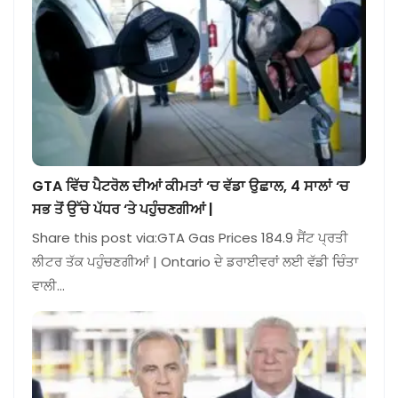
GTA ਵਿੱਚ ਪੈਟਰੋਲ ਦੀਆਂ ਕੀਮਤਾਂ ‘ਚ ਵੱਡਾ ਉਛਾਲ, 4 ਸਾਲਾਂ ‘ਚ
ਸਭ ਤੋਂ ਉੱਚੇ ਪੱਧਰ ‘ਤੇ ਪਹੁੰਚਣਗੀਆਂ |
Share this post via:GTA Gas Prices 184.9 ਸੈਂਟ ਪ੍ਰਤੀ
ਲੀਟਰ ਤੱਕ ਪਹੁੰਚਣਗੀਆਂ | Ontario ਦੇ ਡਰਾਈਵਰਾਂ ਲਈ ਵੱਡੀ ਚਿੰਤਾ
ਵਾਲੀ…