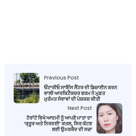
Previous Post
ਓਂਟਾਰੀਓ ਸਾਇੰਸ ਸੈਂਟਰ ਦੀ ਡਿਜ਼ਾਈਨ ਕਰਨ
ਵਾਲੀ ਆਰਕਿਟੈਕਚਰ ਫਰਮ ਨੇ ਮੁਫ਼ਤ
ਮੁਰੰਮਤ ਸੇਵਾਵਾਂ ਦੀ ਪੇਸ਼ਕਸ਼ ਕੀਤੀ
Next Post
ਟੋਰਾਂਟੋ ਵਿਖੇ ਆਦਮੀ ਨੂੰ ਆਪਣੇ ਮਾਤਾ ਦਾ
‘ਕ੍ਰੂਰ ਅਤੇ ਨਿਰਦਈ’ ਕਤਲ, ਸਿਰ ਕੱਟਣ
ਲਈ ਉਮਰਕੈਦ ਦੀ ਸਜ਼ਾ