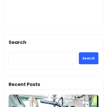
Search
Search
Recent Posts