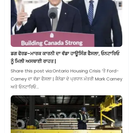
ਡਗ ਫੋਰਡ–ਮਾਰਕ ਕਾਰਨੀ ਦਾ ਵੱਡਾ ਹਾਊਸਿੰਗ ਫੈਸਲਾ, ਓਨਟਾਰਿਓ
ਨੂੰ ਮਿਲੀ ਅਸਥਾਈ ਰਾਹਤ |
Share this post via:Ontario Housing Crisis ‘ਤੇ Ford-
Carney ਦਾ ਵੱਡਾ ਫੈਸਲਾ | ਕੈਨੇਡਾ ਦੇ ਪ੍ਰਧਾਨ ਮੰਤਰੀ Mark Carney
ਅਤੇ ਓਨਟਾਰਿਓ…