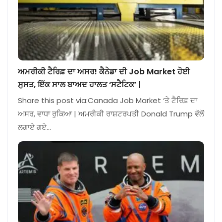
ਅਮਰੀਕੀ ਟੈਰਿਫ਼ ਦਾ ਅਸਰ! ਕੈਨੇਡਾ ਦੀ Job Market ਹੋਈ
ਸੁਸਤ, ਇੱਕ ਸਾਲ ਬਾਅਦ ਹਾਲਤ ‘ਸਟੈਟਿਕ’ |
Share this post via:Canada Job Market ‘ਤੇ ਟੈਰਿਫ਼ ਦਾ
ਅਸਰ, ਵਾਧਾ ਰੁਕਿਆ | ਅਮਰੀਕੀ ਰਾਸ਼ਟਰਪਤੀ Donald Trump ਵੱਲੋਂ
ਲਗਾਏ ਗਏ…