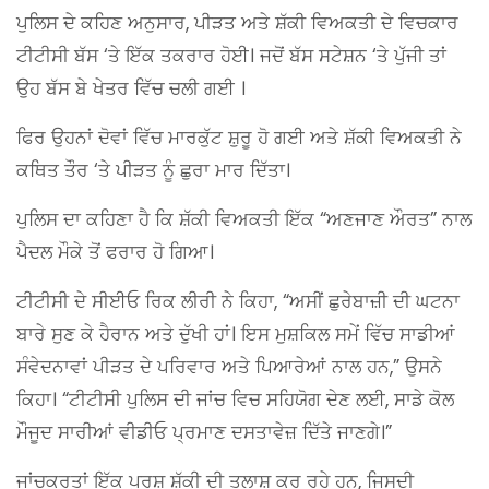
ਪੁਲਿਸ ਦੇ ਕਹਿਣ ਅਨੁਸਾਰ, ਪੀੜਤ ਅਤੇ ਸ਼ੱਕੀ ਵਿਅਕਤੀ ਦੇ ਵਿਚਕਾਰ
ਟੀਟੀਸੀ ਬੱਸ ‘ਤੇ ਇੱਕ ਤਕਰਾਰ ਹੋਈ। ਜਦੋਂ ਬੱਸ ਸਟੇਸ਼ਨ ‘ਤੇ ਪੁੱਜੀ ਤਾਂ
ਉਹ ਬੱਸ ਬੇ ਖੇਤਰ ਵਿੱਚ ਚਲੀ ਗਈ ।
ਫਿਰ ਉਹਨਾਂ ਦੋਵਾਂ ਵਿੱਚ ਮਾਰਕੁੱਟ ਸ਼ੁਰੂ ਹੋ ਗਈ ਅਤੇ ਸ਼ੱਕੀ ਵਿਅਕਤੀ ਨੇ
ਕਥਿਤ ਤੌਰ ‘ਤੇ ਪੀੜਤ ਨੂੰ ਛੁਰਾ ਮਾਰ ਦਿੱਤਾ।
ਪੁਲਿਸ ਦਾ ਕਹਿਣਾ ਹੈ ਕਿ ਸ਼ੱਕੀ ਵਿਅਕਤੀ ਇੱਕ “ਅਣਜਾਣ ਔਰਤ” ਨਾਲ
ਪੈਦਲ ਮੌਕੇ ਤੋਂ ਫਰਾਰ ਹੋ ਗਿਆ।
ਟੀਟੀਸੀ ਦੇ ਸੀਈਓ ਰਿਕ ਲੀਰੀ ਨੇ ਕਿਹਾ, “ਅਸੀਂ ਛੁਰੇਬਾਜ਼ੀ ਦੀ ਘਟਨਾ
ਬਾਰੇ ਸੁਣ ਕੇ ਹੈਰਾਨ ਅਤੇ ਦੁੱਖੀ ਹਾਂ। ਇਸ ਮੁਸ਼ਕਿਲ ਸਮੇਂ ਵਿੱਚ ਸਾਡੀਆਂ
ਸੰਵੇਦਨਾਵਾਂ ਪੀੜਤ ਦੇ ਪਰਿਵਾਰ ਅਤੇ ਪਿਆਰੇਆਂ ਨਾਲ ਹਨ,” ਉਸਨੇ
ਕਿਹਾ। “ਟੀਟੀਸੀ ਪੁਲਿਸ ਦੀ ਜਾਂਚ ਵਿਚ ਸਹਿਯੋਗ ਦੇਣ ਲਈ, ਸਾਡੇ ਕੋਲ
ਮੌਜੂਦ ਸਾਰੀਆਂ ਵੀਡੀਓ ਪ੍ਰਮਾਣ ਦਸਤਾਵੇਜ਼ ਦਿੱਤੇ ਜਾਣਗੇ।”
ਜਾਂਚਕਰਤਾਂ ਇੱਕ ਪੁਰਸ਼ ਸ਼ੱਕੀ ਦੀ ਤਲਾਸ਼ ਕਰ ਰਹੇ ਹਨ, ਜਿਸਦੀ