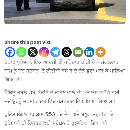
Share this post via:
ਟੋਰਾਂਟੋ ਪੁਲਿਸ ਨੇ ਇੱਕ ਆਦਮੀ ਦੀ ਪਹਿਚਾਣ ਕੀਤੀ ਹੈ ਜੋ ਮੰਗਲਵਾਰ
ਸ਼ਾਮ ਨੂੰ ਜੇਨ ਸਟੇਸ਼ਨ ‘ਤੇ ਟੀਟੀਸੀ ਬੱਸ ਬੇ ਦੇ ਨੇੜੇ ਛੁਰਾ ਮਾਰ ਕੇ ਮਾਰਿਆ
ਗਿਆ ਸੀ।
ਮੈਥਿਊ ਰੰਬਲ, 39, ਟੋਰਾਂਟੋ ਦੇ ਰਹਿਣ ਵਾਲੇ, ਦੀ ਮੌਤ ਉਸ ਸਮੇਂ ਹੋ ਗਈ
ਜਦੋਂ ਉਹਨੂੰ ਜ਼ਖਮੀ ਹਾਲਤ ਵਿੱਚ ਹਸਪਤਾਲ ਲਿਆਇਆ ਗਿਆ ਸੀ।
ਪੁਲਿਸ ਮੰਗਲਵਾਰ ਸ਼ਾਮ 5:53 ਵਜੇ ਜੇਨ ਅਤੇ ਬਲੂਰ ਸਟ੍ਰੀਟਾਂ ‘ਤੇ
ਛੁਰੇਬਾਜ਼ੀ ਦੀ ਰਿਪੋਰਟ ਲਈ ਸਟੇਸ਼ਨ ਤੇ ਬੁਲਾਇਆ ਗਿਆ ਸੀ।