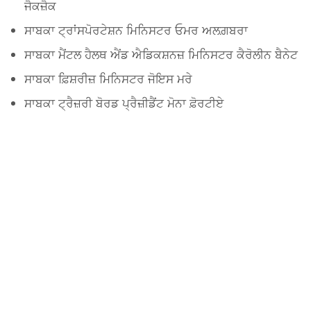
ਜੈਕਜ਼ੈਕ
ਸਾਬਕਾ ਟ੍ਰਾਂਸਪੋਰਟੇਸ਼ਨ ਮਿਨਿਸਟਰ ਓਮਰ ਅਲਗ਼ਬਰਾ
ਸਾਬਕਾ ਮੈਂਟਲ ਹੈਲਥ ਐਂਡ ਐਡਿਕਸ਼ਨਜ਼ ਮਿਨਿਸਟਰ ਕੈਰੋਲੀਨ ਬੈਨੇਟ
ਸਾਬਕਾ ਫ਼ਿਸ਼ਰੀਜ਼ ਮਿਨਿਸਟਰ ਜੋਇਸ ਮਰੇ
ਸਾਬਕਾ ਟ੍ਰੈਜ਼ਰੀ ਬੋਰਡ ਪ੍ਰੈਜ਼ੀਡੈਂਟ ਮੋਨਾ ਫ਼ੋਰਟੀਏ