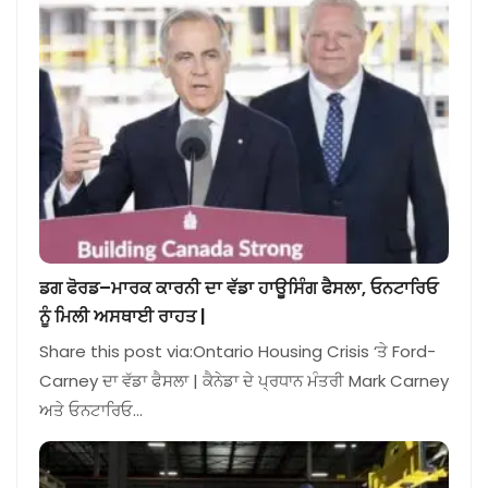
ਡਗ ਫੋਰਡ–ਮਾਰਕ ਕਾਰਨੀ ਦਾ ਵੱਡਾ ਹਾਊਸਿੰਗ ਫੈਸਲਾ, ਓਨਟਾਰਿਓ
ਨੂੰ ਮਿਲੀ ਅਸਥਾਈ ਰਾਹਤ |
Share this post via:Ontario Housing Crisis ‘ਤੇ Ford-
Carney ਦਾ ਵੱਡਾ ਫੈਸਲਾ | ਕੈਨੇਡਾ ਦੇ ਪ੍ਰਧਾਨ ਮੰਤਰੀ Mark Carney
ਅਤੇ ਓਨਟਾਰਿਓ…