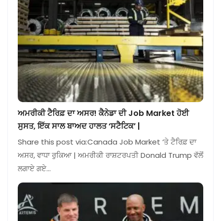
ਅਮਰੀਕੀ ਟੈਰਿਫ਼ ਦਾ ਅਸਰ! ਕੈਨੇਡਾ ਦੀ Job Market ਹੋਈ
ਸੁਸਤ, ਇੱਕ ਸਾਲ ਬਾਅਦ ਹਾਲਤ ‘ਸਟੈਟਿਕ’ |
Share this post via:Canada Job Market ‘ਤੇ ਟੈਰਿਫ਼ ਦਾ
ਅਸਰ, ਵਾਧਾ ਰੁਕਿਆ | ਅਮਰੀਕੀ ਰਾਸ਼ਟਰਪਤੀ Donald Trump ਵੱਲੋਂ
ਲਗਾਏ ਗਏ…