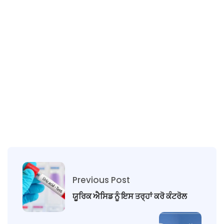
Previous Post
ਯੂਰਿਕ ਐਸਿਡ ਨੂੰ ਇਸ ਤਰ੍ਹਾਂ ਕਰੋ ਕੰਟਰੋਲ