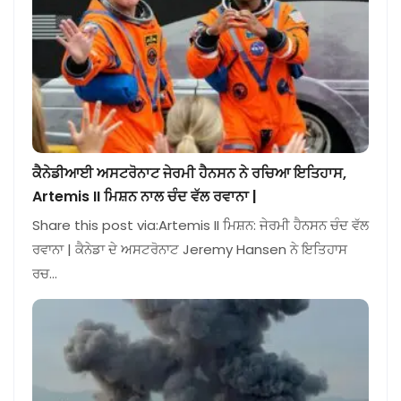
ਕੈਨੇਡੀਆਈ ਅਸਟਰੋਨਾਟ ਜੇਰਮੀ ਹੈਨਸਨ ਨੇ ਰਚਿਆ ਇਤਿਹਾਸ,
Artemis II ਮਿਸ਼ਨ ਨਾਲ ਚੰਦ ਵੱਲ ਰਵਾਨਾ |
Share this post via:Artemis II ਮਿਸ਼ਨ: ਜੇਰਮੀ ਹੈਨਸਨ ਚੰਦ ਵੱਲ
ਰਵਾਨਾ | ਕੈਨੇਡਾ ਦੇ ਅਸਟਰੋਨਾਟ Jeremy Hansen ਨੇ ਇਤਿਹਾਸ
ਰਚ…