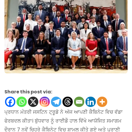
Share this post via:
ਪ੍ਰਧਾਨ ਮੰਤਰੀ ਜਸਟਿਨ ਟ੍ਰੂਡੋ ਨੇ ਅੱਜ ਆਪਣੀ ਕੈਬਿਨੇਟ ਵਿਚ ਵੱਡਾ
ਫੇਰਬਦਲ ਕੀਤਾ। ਬੁੱਧਵਾਰ ਨੂੰ ਰਾਈਡੌ ਹਾਲ ਵਿੱਖੇ ਆਯੋਜਿਤ ਸਮਾਗਮ
ਦੌਰਾਨ 7 ਨਵੇਂ ਚਿਹਰੇ ਕੈਬਿਨੇਟ ਵਿਚ ਸ਼ਾਮਲ ਕੀਤੇ ਗਏ ਅਤੇ ਪੁਰਾਣੀ