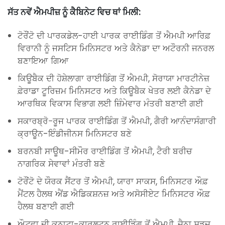
ਸੱਤ ਨਵੇਂ ਐਮਪੀਜ਼ ਨੂੰ ਕੈਬਿਨੇਟ ਵਿਚ ਥਾਂ ਮਿਲੀ:
ਟੋਰੌਂਟੋ ਦੀ ਪਾਰਕਡੇਲ-ਹਾਈ ਪਾਰਕ ਰਾਈਡਿੰਗ ਤੋਂ ਐਮਪੀ ਆਰਿਫ਼
ਵਿਰਾਨੀ ਨੂੰ ਜਸਟਿਸ ਮਿਨਿਸਟਰ ਅਤੇ ਕੈਨੇਡਾ ਦਾ ਅਟੌਰਨੀ ਜਨਰਲ
ਬਣਾਇਆ ਗਿਆ
ਕਿਊਬੈਕ ਦੀ ਹੋਸ਼ੇਲਾਗਾ ਰਾਈਡਿੰਗ ਤੋਂ ਐਮਪੀ, ਸੋਰਾਯਾ ਮਾਰਟੀਨੇਜ਼
ਫ਼ੇਰਾਡਾ ਟੂਰਿਜ਼ਮ ਮਿਨਿਸਟਰ ਅਤੇ ਕਿਊਬੈਕ ਖੇਤਰ ਲਈ ਕੈਨੇਡਾ ਦੇ
ਆਰਥਿਕ ਵਿਕਾਸ ਵਿਭਾਗ ਲਈ ਜ਼ਿੰਮੇਵਾਰ ਮੰਤਰੀ ਬਣਾਈ ਗਈ
ਸਕਾਰਬ੍ਰੋ−ਰੂਜ ਪਾਰਕ ਰਾਈਡਿੰਗ ਤੋਂ ਐਮਪੀ, ਗੈਰੀ ਆਨੰਦਾਸੰਗਾਰੀ
ਕ੍ਰਾਊਨ-ਇੰਡੀਜੀਨਸ ਮਿਨਿਸਟਰ ਬਣੇ
ਬਰਨਬੀ ਸਾਊਥ-ਸੀਮੌਰ ਰਾਈਡਿੰਗ ਤੋਂ ਐਮਪੀ, ਟੈਰੀ ਬਰੀਚ
ਨਾਗਰਿਕ ਸੇਵਾਵਾਂ ਮੰਤਰੀ ਬਣੇ
ਟੋਰੌਂਟੋ ਦੇ ਯੌਰਕ ਸੈਂਟਰ ਤੋਂ ਐਮਪੀ, ਯਾਰਾ ਸਾਕਸ, ਮਿਨਿਸਟਰ ਔਫ਼
ਮੈਂਟਲ ਹੈਲਥ ਐਂਡ ਐਡਿਕਸ਼ਨਜ਼ ਅਤੇ ਅਸੋਸੀਏਟ ਮਿਨਿਸਟਰ ਔਫ਼
ਹੈਲਥ ਬਣਾਈ ਗਈ
ਔਟਵਾ ਦੀ ਕਨਾਟਾ-ਕਾਰਲਟਨ ਰਾਈਡਿੰਗ ਤੋਂ ਐਮਪੀ, ਜੈਨਾ ਸਡਜ਼