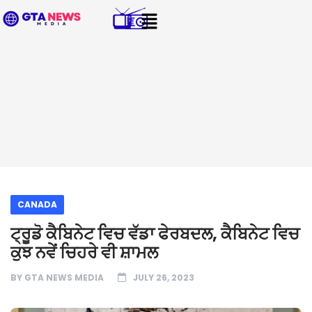
CANADA
ਟ੍ਰੂਡੋ ਕੈਬਿਨੇਟ ਵਿਚ ਵੱਡਾ ਫੇਰਬਦਲ, ਕੈਬਿਨੇਟ ਵਿਚ
ਕੁਝ ਨਵੇਂ ਚਿਹਰੇ ਵੀ ਸ਼ਾਮਲ
BY
GTA NEWS MEDIA
JULY 26, 2023