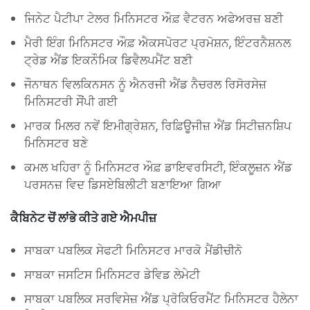
ਜਿਨੇਟ ਪੈਟੀਪਾ ਟੇਲਰ ਮਿਨਿਸਟਰ ਔਫ਼ ਵੈਟਰਨ ਅਫੇਅਰਜ਼ ਬਣੀ
ਮੈਰੀ ਇੰਗ ਮਿਨਿਸਟਰ ਔਫ਼ ਐਕਸਪੋਰਟ ਪ੍ਰਮੋਸ਼ਨ, ਇੰਟਰਨੈਸ਼ਨਲ
ਟ੍ਰੇਡ ਐਂਡ ਇਕਨੌਮਿਕ ਡਿਵੈਲਪਮੈਂਟ ਬਣੀ
ਜੌਨਾਥਨ ਵਿਲਕਿਨਸਨ ਨੂੰ ਐਨਰਜੀ ਐਂਡ ਨੈਚਰਲ ਰਿਸੋਰਸੇਜ਼
ਮਿਨਿਸਟਰੀ ਸੌਂਪੀ ਗਈ
ਮਾਰਕ ਮਿਲਰ ਨਵੇਂ ਇਮੀਗ੍ਰੇਸ਼ਨ, ਰਿਫ਼ਿਊਜੀਜ਼ ਐਂਡ ਸਿਟੀਜ਼ਨਸ਼ਿਪ
ਮਿਨਿਸਟਰ ਬਣੇ
ਕਮਲ ਖਹਿਰਾ ਨੂੰ ਮਿਨਿਸਟਰ ਔਫ਼ ਡਾਇਵਰਸਿਟੀ, ਇੰਕਲੂਜ਼ਨ ਐਂਡ
ਪਰਸਨਜ਼ ਵਿਦ ਡਿਸਏਬਿਲੀਟੀ ਬਣਾਇਆ ਗਿਆ
ਕੈਬਿਨੇਟ ਚੋਂ ਲਾਂਭੇ ਕੀਤੇ ਗਏ ਐਮਪੀਜ਼
ਸਾਬਕਾ ਪਬਲਿਕ ਸੇਫਟੀ ਮਿਨਿਸਟਰ ਮਾਰਕੋ ਮੈਂਡੀਚੀਨੋ
ਸਾਬਕਾ ਜਸਟਿਸ ਮਿਨਿਸਟਰ ਡੇਵਿਡ ਲੇਮੇਟੀ
ਸਾਬਕਾ ਪਬਲਿਕ ਸਰਵਿਸੇਜ਼ ਐਂਡ ਪ੍ਰੋਕਿਓਰਮੈਂਟ ਮਿਨਿਸਟਰ ਹੈਲੇਨਾ