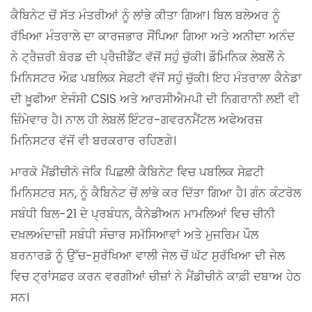
ਕੈਬਿਨੇਟ ਚੋਂ ਸੱਤ ਮੰਤਰੀਆਂ ਨੂੰ ਲਾਂਭੇ ਕੀਤਾ ਗਿਆ। ਬਿਲ ਬਲੇਅਰ ਨੂੰ
ਰੱਖਿਆ ਮੰਤਰਾਲੇ ਦਾ ਕਾਰਜਭਾਰ ਸੌਂਪਿਆ ਗਿਆ ਅਤੇ ਅਨੀਦਾ ਅਨੰਦ
ਨੇ ਟ੍ਰੈਜ਼ਰੀ ਬੋਰਡ ਦੀ ਪ੍ਰੈਜ਼ੀਡੈਂਟ ਵੱਜੋਂ ਸਹੁੰ ਚੁੱਕੀ। ਡੌਮਿਨਿਕ ਲੇਬਲੌਂ ਨੇ
ਮਿਨਿਸਟਰ ਔਫ਼ ਪਬਲਿਕ ਸੇਫ਼ਟੀ ਵੱਜੋਂ ਸਹੁੰ ਚੁੱਕੀ। ਇਹ ਮੰਤਰਾਲਾ ਕੈਨੇਡਾ
ਦੀ ਖ਼ੂਫੀਆ ਏਜੰਸੀ CSIS ਅਤੇ ਆਰਸੀਐਮਪੀ ਦੀ ਨਿਗਰਾਨੀ ਲਈ ਵੀ
ਜ਼ਿੰਮੇਵਾਰ ਹੈ। ਨਾਲ ਹੀ ਲੇਬਲੋਂ ਇੰਟਰ-ਗਵਰਨਮੈਂਟਲ ਅਫੇਅਰਜ਼
ਮਿਨਿਸਟਰ ਵੱਜੋਂ ਵੀ ਬਰਕਰਾਰ ਰਹਿਣਗੇ।
ਮਾਰਕੋ ਮੈਂਡੀਚੀਨੋ ਜੋਕਿ ਪਿਛਲੀ ਕੈਬਿਨੇਟ ਵਿਚ ਪਬਲਿਕ ਸੇਫ਼ਟੀ
ਮਿਨਿਸਟਰ ਸਨ, ਨੂੰ ਕੈਬਿਨੇਟ ਚੋਂ ਲਾਂਭੇ ਕਰ ਦਿੱਤਾ ਗਿਆ ਹੈ। ਗੰਨ ਕੰਟਰੋਲ
ਸਬੰਧੀ ਬਿਲ-21 ਦੇ ਪ੍ਰਬੰਧਨ, ਕੈਨੇਡੀਅਨ ਮਾਮਲਿਆਂ ਵਿਚ ਚੀਨੀ
ਦਖ਼ਲਅੰਦਾਜ਼ੀ ਸਬੰਧੀ ਸੰਚਾਰ ਸਮੱਸਿਆਵਾਂ ਅਤੇ ਮੁਜਰਿਮ ਪੌਲ
ਬਰਨਾਰਡੋ ਨੂੰ ਉੱਚ-ਸੁਰੱਖਿਆ ਵਾਲੀ ਜੇਲ ਚੋਂ ਘੱਟ ਸੁਰੱਖਿਆ ਦੀ ਜੇਲ
ਵਿਚ ਟ੍ਰਾਂਸਫ਼ਰ ਕਰਨ ਵਰਗੀਆਂ ਚੀਜ਼ਾਂ ਨੇ ਮੈਂਡੀਚੀਨੋ ਕਾਫ਼ੀ ਦਬਾਅ ਹੇਠ
ਸਨ।