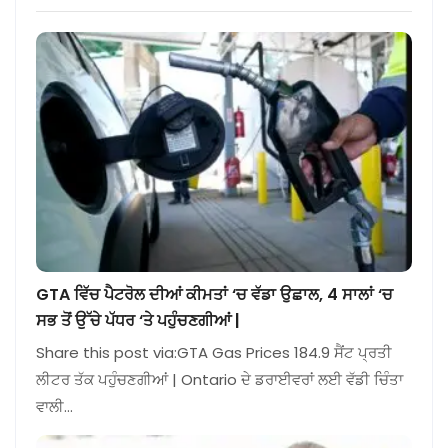
GTA ਵਿੱਚ ਪੈਟਰੋਲ ਦੀਆਂ ਕੀਮਤਾਂ ‘ਚ ਵੱਡਾ ਉਛਾਲ, 4 ਸਾਲਾਂ ‘ਚ
ਸਭ ਤੋਂ ਉੱਚੇ ਪੱਧਰ ‘ਤੇ ਪਹੁੰਚਣਗੀਆਂ |
Share this post via:GTA Gas Prices 184.9 ਸੈਂਟ ਪ੍ਰਤੀ
ਲੀਟਰ ਤੱਕ ਪਹੁੰਚਣਗੀਆਂ | Ontario ਦੇ ਡਰਾਈਵਰਾਂ ਲਈ ਵੱਡੀ ਚਿੰਤਾ
ਵਾਲੀ…