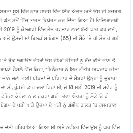
ਅਲਬਰਟਾ ਸੂਬੇ ਵਿੱਚ ਕਾਰ ਹਾਦਸੇ ਵਿੱਚ ਇੱਕ ਔਰਤ ਅਤੇ ਉਸ ਦੀ ਬਜ਼ੁਰਗ
ੋਂ ਵੀ ਘੱਟ ਸਮੇਂ ਵਿੱਚ ਭਾਰਤ ਡਿਪੋਰਟ ਕਰ ਦਿੱਤਾ ਗਿਆ ਹੈ। ਵਿਦਿਆਰਥੀ
8 ਮਈ 2019 ਨੂੰ ਕੈਲਗਰੀ ਵਿੱਚ ਤੇਜ਼ ਰਫ਼ਤਾਰ ਲਾਲ ਬੱਤੀ ਪਾਰ ਕਰ ਲਈ,
 ਅਤੇ ਉਸਦੀ ਮਾਂ ਬਿਲਕੀਸ ਬੇਗਮ (65) ਦੀ ਮੌਕੇ ‘ਤੇ ਹੀ ਮੌਤ ਹੋ ਗਈ
 ‘ਤੇ ਰੋਕ ਲਗਾਉਣ ਦੀਆਂ ਉਸ ਦੀਆਂ ਕੋਸ਼ਿਸ਼ਾਂ ਨੂੰ ਰੱਦ ਕੀਤੇ ਜਾਣ ਤੋਂ
ੇ ਆਪਣੇ ਫੈਸਲੇ ਵਿੱਚ ਕਿਹਾ, “ਬਿਨੈਕਾਰ ਨੇ ਇਕ ਗੰਭੀਰ ਅਪਰਾਧ ਕੀਤਾ
ਜਾਨ ਚਲੀ ਗਈ। ਪੀੜਤਾਂ ਦੇ ਪਰਿਵਾਰ ਦੇ ਮੈਂਬਰਾਂ ਉਨ੍ਹਾਂ ਨੂੰ ਦੁਬਾਰਾ
ਲਾਂ ਦਾ ਸੀ, ਹੁੰਡਈ ਕਾਰ ਚਲਾ ਰਿਹਾ ਸੀ, ਜੋ 18 ਮਈ 2019 ਦੀ ਸਵੇਰ ਨੂੰ
ਟੋਇਟਾ ਕੋਰੋਲਾ ਨਾਲ ਟਕਰਾ ਗਈ। ਦੋਵਾਂ ਔਰਤਾਂ ਨੂੰ ਮੌਕੇ ‘ਤੇ ਹੀ
ੇਗਮ ਦੇ ਪਤੀ ਅਤੇ ਉਜ਼ਮਾ ਦੇ ਪਤੀ ਨੂੰ ਗੰਭੀਰ ਹਾਲਤ ‘ਚ ਹਸਪਤਾਲ
ਵਿੱਚ ਦੋਸ਼ੀ ਠਹਿਰਾਇਆ ਗਿਆ ਸੀ ਅਤੇ ਨਵੰਬਰ ਵਿੱਚ ਉਸ ਨੂੰ ਘਰ ਵਿੱਚ