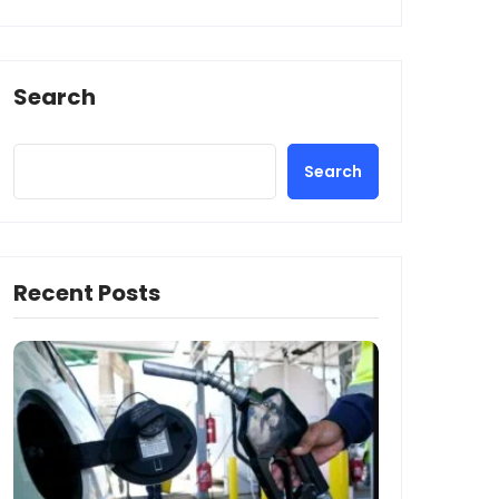
Search
Search
Recent Posts