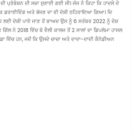
ੀ ਪ੍ਰੋਬੇਸ਼ਨ ਦੀ ਸਜ਼ਾ ਸੁਣਾਈ ਗਈ ਸੀ। ਜੱਜ ਨੇ ਕਿਹਾ ਕਿ ਹਾਦਸੇ ਦੇ
ਕ ਡਰਾਈਵਿੰਗ ਅਤੇ ਭੱਜਣ ਦਾ ਵੀ ਦੋਸ਼ੀ ਠਹਿਰਾਇਆ ਗਿਆ। ਦਿ
 ਲਈ ਦੋਸ਼ੀ ਪਾਏ ਜਾਣ ਤੋਂ ਬਾਅਦ ਉਸ ਨੂੰ 6 ਸਤੰਬਰ 2022 ਨੂੰ ਦੇਸ਼
ਿੱਲ ਨੇ 2018 ਵਿੱਚ ਬੋ ਵੈਲੀ ਕਾਲਜ ਤੋਂ 2 ਸਾਲਾਂ ਦਾ ਡਿਪਲੋਮਾ ਹਾਸਲ
ਡਾ ਵਿੱਚ ਹਨ, ਜਦੋਂ ਕਿ ਉਸਦੇ ਚਾਚਾ ਅਤੇ ਦਾਦਾ-ਦਾਦੀ ਕੈਨੇਡੀਅਨ