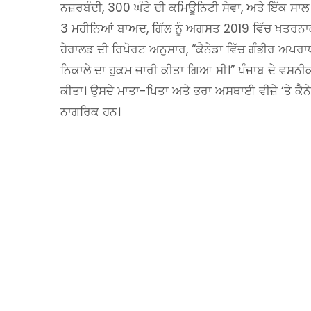
ਨਜ਼ਰਬੰਦੀ, 300 ਘੰਟੇ ਦੀ ਕਮਿਊਨਿਟੀ ਸੇਵਾ, ਅਤੇ ਇੱਕ ਸਾਲ ਦ
3 ਮਹੀਨਿਆਂ ਬਾਅਦ, ਗਿੱਲ ਨੂੰ ਅਗਸਤ 2019 ਵਿੱਚ ਖਤਰਨਾ
ਹੇਰਾਲਡ ਦੀ ਰਿਪੋਰਟ ਅਨੁਸਾਰ, “ਕੈਨੇਡਾ ਵਿੱਚ ਗੰਭੀਰ ਅਪਰਾਧ
ਨਿਕਾਲੇ ਦਾ ਹੁਕਮ ਜਾਰੀ ਕੀਤਾ ਗਿਆ ਸੀ।” ਪੰਜਾਬ ਦੇ ਵਸਨੀਕ ਗ
ਕੀਤਾ। ਉਸਦੇ ਮਾਤਾ-ਪਿਤਾ ਅਤੇ ਭਰਾ ਅਸਥਾਈ ਵੀਜ਼ੇ ‘ਤੇ ਕੈਨੇ
ਨਾਗਰਿਕ ਹਨ।