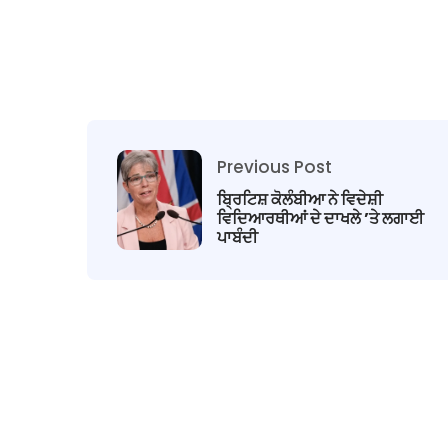
Previous Post
ਬ੍ਰਿਟਿਸ਼ ਕੋਲੰਬੀਆ ਨੇ ਵਿਦੇਸ਼ੀ
ਵਿਦਿਆਰਥੀਆਂ ਦੇ ਦਾਖਲੇ ’ਤੇ ਲਗਾਈ
ਪਾਬੰਦੀ