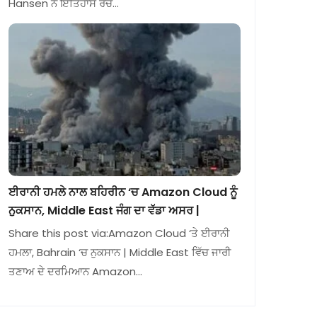
Hansen ਨੇ ਇਤਿਹਾਸ ਰਚ…
ਈਰਾਨੀ ਹਮਲੇ ਨਾਲ ਬਹਿਰੀਨ ‘ਚ Amazon Cloud ਨੂੰ
ਨੁਕਸਾਨ, Middle East ਜੰਗ ਦਾ ਵੱਡਾ ਅਸਰ |
Share this post via:Amazon Cloud ‘ਤੇ ਈਰਾਨੀ
ਹਮਲਾ, Bahrain ‘ਚ ਨੁਕਸਾਨ | Middle East ਵਿੱਚ ਜਾਰੀ
ਤਣਾਅ ਦੇ ਦਰਮਿਆਨ Amazon…