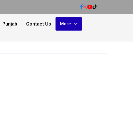
Punjab
Contact Us
More