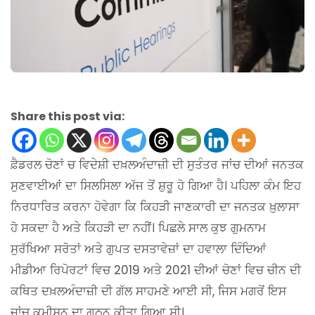
Share this post via:
ਫ਼ੈਡਰਲ ਚੋਣਾਂ ਚ ਵਿਦੇਸ਼ੀ ਦਖ਼ਲਅੰਦਾਜ਼ੀ ਦੀ ਸੁਤੰਤਰ ਜਾਂਚ ਦੀਆਂ ਜਨਤਕ
ਸੁਣਵਾਈਆਂ ਦਾ ਸਿਲਸਿਲਾ ਅੱਜ ਤੋਂ ਸ਼ੁਰੂ ਹੋ ਗਿਆ ਹੈ। ਪਹਿਲਾ ਕੰਮ ਇਹ
ਨਿਰਧਾਰਿਤ ਕਰਨਾ ਹੋਵੇਗਾ ਕਿ ਕਿਹੜੀ ਜਾਣਕਾਰੀ ਦਾ ਜਨਤਕ ਖ਼ੁਲਾਸਾ
ਹੋ ਸਕਦਾ ਹੈ ਅਤੇ ਕਿਹੜੀ ਦਾ ਨਹੀਂ। ਪਿਛਲੇ ਸਾਲ ਕੁਝ ਗੁਮਨਾਮ
ਸੁਰੱਖਿਆ ਸਰੋਤਾਂ ਅਤੇ ਗੁਪਤ ਦਸਤਾਵੇਜ਼ਾਂ ਦਾ ਹਵਾਲਾ ਦਿੰਦਿਆਂ
ਮੀਡੀਆ ਰਿਪੋਰਟਾਂ ਵਿਚ 2019 ਅਤੇ 2021 ਦੀਆਂ ਚੋਣਾਂ ਵਿਚ ਚੀਨ ਦੀ
ਕਥਿਤ ਦਖ਼ਲਅੰਦਾਜ਼ੀ ਦੀ ਗੱਲ ਸਾਹਮਣੇ ਆਈ ਸੀ, ਜਿਸ ਮਗਰੋਂ ਇਸ
ਜਾਂਚ ਕਮੀਸ਼ਨ ਦਾ ਗਠਨ ਕੀਤਾ ਗਿਆ ਸੀ।