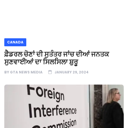
CANADA
ਫ਼ੈਡਰਲ ਚੋਣਾਂ ਦੀ ਸੁਤੰਤਰ ਜਾਂਚ ਦੀਆਂ ਜਨਤਕ
ਸੁਣਵਾਈਆਂ ਦਾ ਸਿਲਸਿਲਾ ਸ਼ੁਰੂ
BY
GTA NEWS MEDIA
JANUARY 29, 2024