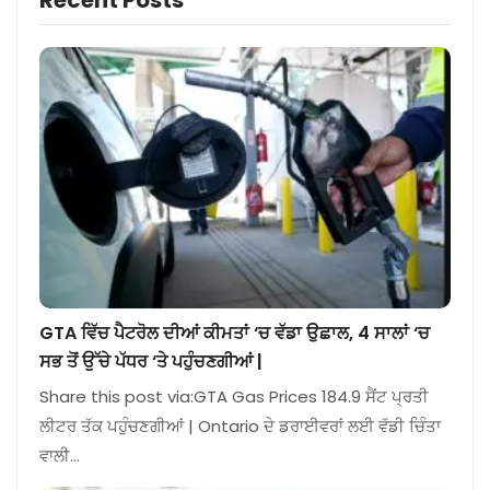
GTA ਵਿੱਚ ਪੈਟਰੋਲ ਦੀਆਂ ਕੀਮਤਾਂ ‘ਚ ਵੱਡਾ ਉਛਾਲ, 4 ਸਾਲਾਂ ‘ਚ
ਸਭ ਤੋਂ ਉੱਚੇ ਪੱਧਰ ‘ਤੇ ਪਹੁੰਚਣਗੀਆਂ |
Share this post via:GTA Gas Prices 184.9 ਸੈਂਟ ਪ੍ਰਤੀ
ਲੀਟਰ ਤੱਕ ਪਹੁੰਚਣਗੀਆਂ | Ontario ਦੇ ਡਰਾਈਵਰਾਂ ਲਈ ਵੱਡੀ ਚਿੰਤਾ
ਵਾਲੀ…