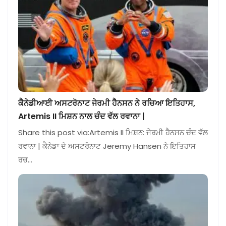
ਕੈਨੇਡੀਆਈ ਅਸਟਰੋਨਾਟ ਜੇਰਮੀ ਹੈਨਸਨ ਨੇ ਰਚਿਆ ਇਤਿਹਾਸ,
Artemis II ਮਿਸ਼ਨ ਨਾਲ ਚੰਦ ਵੱਲ ਰਵਾਨਾ |
Share this post via:Artemis II ਮਿਸ਼ਨ: ਜੇਰਮੀ ਹੈਨਸਨ ਚੰਦ ਵੱਲ
ਰਵਾਨਾ | ਕੈਨੇਡਾ ਦੇ ਅਸਟਰੋਨਾਟ Jeremy Hansen ਨੇ ਇਤਿਹਾਸ
ਰਚ…