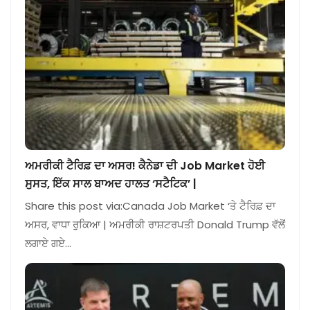
ਅਮਰੀਕੀ ਟੈਰਿਫ਼ ਦਾ ਅਸਰ! ਕੈਨੇਡਾ ਦੀ Job Market ਹੋਈ
ਸੁਸਤ, ਇੱਕ ਸਾਲ ਬਾਅਦ ਹਾਲਤ ‘ਸਟੈਟਿਕ’ |
Share this post via:Canada Job Market ‘ਤੇ ਟੈਰਿਫ਼ ਦਾ
ਅਸਰ, ਵਾਧਾ ਰੁਕਿਆ | ਅਮਰੀਕੀ ਰਾਸ਼ਟਰਪਤੀ Donald Trump ਵੱਲੋਂ
ਲਗਾਏ ਗਏ…