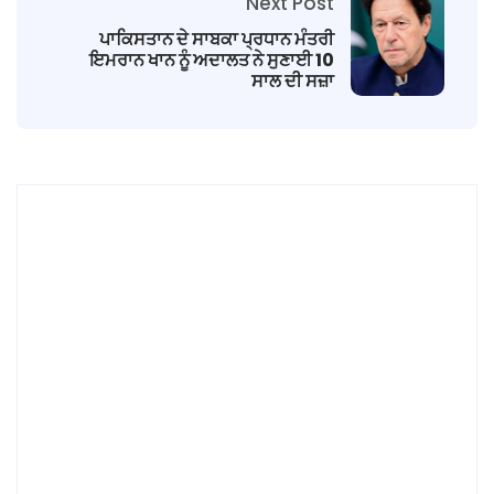
Next Post
ਪਾਕਿਸਤਾਨ ਦੇ ਸਾਬਕਾ ਪ੍ਰਧਾਨ ਮੰਤਰੀ
ਇਮਰਾਨ ਖਾਨ ਨੂੰ ਅਦਾਲਤ ਨੇ ਸੁਣਾਈ 10
ਸਾਲ ਦੀ ਸਜ਼ਾ