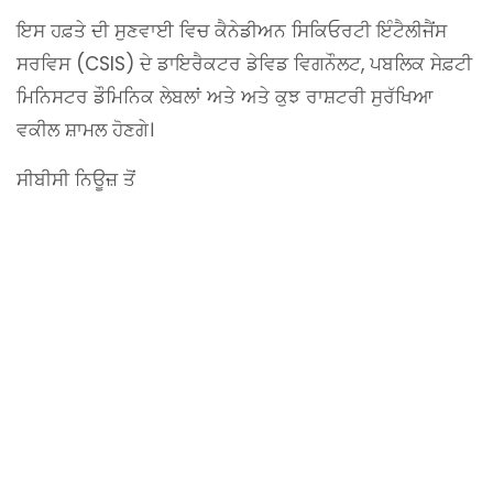
ਇਸ ਹਫ਼ਤੇ ਦੀ ਸੁਣਵਾਈ ਵਿਚ ਕੈਨੇਡੀਅਨ ਸਿਕਿਓਰਟੀ ਇੰਟੈਲੀਜੈਂਸ
ਸਰਵਿਸ (CSIS) ਦੇ ਡਾਇਰੈਕਟਰ ਡੇਵਿਡ ਵਿਗਨੌਲਟ, ਪਬਲਿਕ ਸੇਫ਼ਟੀ
ਮਿਨਿਸਟਰ ਡੌਮਿਨਿਕ ਲੇਬਲਾਂ ਅਤੇ ਅਤੇ ਕੁਝ ਰਾਸ਼ਟਰੀ ਸੁਰੱਖਿਆ
ਵਕੀਲ ਸ਼ਾਮਲ ਹੋਣਗੇ।
ਸੀਬੀਸੀ ਨਿਊਜ਼ ਤੋਂ