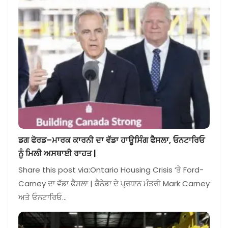
ਡਗ ਫੋਰਡ–ਮਾਰਕ ਕਾਰਨੀ ਦਾ ਵੱਡਾ ਹਾਊਸਿੰਗ ਫੈਸਲਾ, ਓਨਟਾਰਿਓ
ਨੂੰ ਮਿਲੀ ਅਸਥਾਈ ਰਾਹਤ |
Share this post via:Ontario Housing Crisis ‘ਤੇ Ford-
Carney ਦਾ ਵੱਡਾ ਫੈਸਲਾ | ਕੈਨੇਡਾ ਦੇ ਪ੍ਰਧਾਨ ਮੰਤਰੀ Mark Carney
ਅਤੇ ਓਨਟਾਰਿਓ…