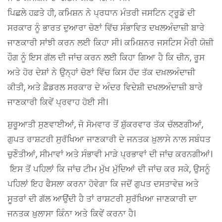
ਪਿਛਲੇ ਹਫ਼ਤੇ ਹੀ, ਕਮਿਸ਼ਨ ਨੇ ਪ੍ਰਧਾਨ ਮੰਤਰੀ ਜਸਟਿਨ ਟ੍ਰੂਡੋ ਦੀ
ਸਰਕਾਰ ਨੂੰ ਭਾਰਤ ਦੁਆਰਾ ਚੋਣਾਂ ਵਿੱਚ ਸੰਭਾਵਿਤ ਦਖਲਅੰਦਾਜ਼ੀ ਬਾਰੇ
ਜਾਣਕਾਰੀ ਸਾਂਝੀ ਕਰਨ ਲਈ ਕਿਹਾ ਸੀ। ਕਮਿਸ਼ਨਰ ਜਸਟਿਸ ਮੈਰੀ ਯੋਜ਼ੀ
ਹੌਗ ਨੂੰ ਇਸ ਗੱਲ ਦੀ ਜਾਂਚ ਕਰਨ ਲਈ ਕਿਹਾ ਗਿਆ ਹੈ ਕਿ ਚੀਨ, ਰੂਸ
ਅਤੇ ਹੋਰ ਦੇਸ਼ਾਂ ਨੇ ਉਨ੍ਹਾਂ ਚੋਣਾਂ ਵਿੱਚ ਕਿਸ ਹੱਦ ਤੱਕ ਦਖ਼ਲਅੰਦਾਜ਼ੀ
ਕੀਤੀ, ਅਤੇ ਫ਼ੈਡਰਲ ਸਰਕਾਰ ਦੇ ਅੰਦਰ ਵਿਦੇਸ਼ੀ ਦਖਲਅੰਦਾਜ਼ੀ ਬਾਰੇ
ਜਾਣਕਾਰੀ ਕਿਵੇਂ ਪ੍ਰਵਾਹ ਹੋਈ ਸੀ।
ਸ਼ੁਰੂਆਤੀ ਸੁਣਵਾਈਆਂ, ਜੋ ਸੋਮਵਾਰ ਤੋਂ ਸ਼ੁੱਕਰਵਾਰ ਤੱਕ ਚੱਲਣਗੀਆਂ,
ਗੁਪਤ ਰਾਸ਼ਟਰੀ ਸੁਰੱਖਿਆ ਜਾਣਕਾਰੀ ਦੇ ਜਨਤਕ ਖ਼ੁਲਾਸੇ ਨਾਲ ਸਬੰਧਤ
ਚੁਣੌਤੀਆਂ, ਸੀਮਾਵਾਂ ਅਤੇ ਸੰਭਾਵੀ ਮਾੜੇ ਪ੍ਰਭਾਵਾਂ ਦੀ ਜਾਂਚ ਕਰਨਗੀਆਂ।
ਇਸ ਤੋਂ ਪਹਿਲਾਂ ਕਿ ਜਾਂਚ ਟੀਮ ਮੁੱਖ ਮੁੱਦਿਆਂ ਦੀ ਜਾਂਚ ਕਰ ਸਕੇ, ਉਸਨੂੰ
ਪਹਿਲਾਂ ਇਹ ਫੈਸਲਾ ਕਰਨਾ ਹੋਵੇਗਾ ਕਿ ਜਦੋਂ ਗੁਪਤ ਦਸਤਾਵੇਜ਼ ਅਤੇ
ਸੂਤਰਾਂ ਦੀ ਗੱਲ ਆਉਂਦੀ ਹੈ ਤਾਂ ਰਾਸ਼ਟਰੀ ਸੁਰੱਖਿਆ ਜਾਣਕਾਰੀ ਦਾ
ਜਨਤਕ ਖ਼ੁਲਾਸਾ ਕਿੰਨਾ ਅਤੇ ਕਿਵੇਂ ਕਰਨਾ ਹੈ।