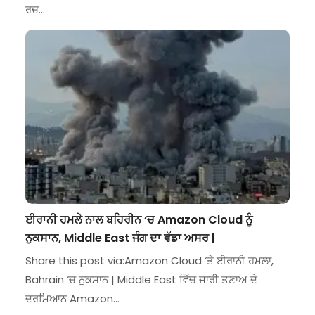
ਰਚ…
ਈਰਾਨੀ ਹਮਲੇ ਨਾਲ ਬਹਿਰੀਨ ‘ਚ Amazon Cloud ਨੂੰ
ਨੁਕਸਾਨ, Middle East ਜੰਗ ਦਾ ਵੱਡਾ ਅਸਰ |
Share this post via:Amazon Cloud ‘ਤੇ ਈਰਾਨੀ ਹਮਲਾ,
Bahrain ‘ਚ ਨੁਕਸਾਨ | Middle East ਵਿੱਚ ਜਾਰੀ ਤਣਾਅ ਦੇ
ਦਰਮਿਆਨ Amazon…