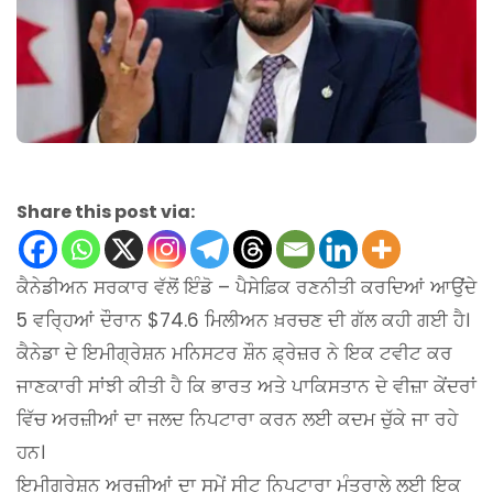
Share this post via:
ਕੈਨੇਡੀਅਨ ਸਰਕਾਰ ਵੱਲੋਂ ਇੰਡੋ – ਪੈਸੇਫ਼ਿਕ ਰਣਨੀਤੀ ਕਰਦਿਆਂ ਆਉਂਦੇ
5 ਵਰ੍ਹਿਆਂ ਦੌਰਾਨ $74.6 ਮਿਲੀਅਨ ਖ਼ਰਚਣ ਦੀ ਗੱਲ ਕਹੀ ਗਈ ਹੈ।
ਕੈਨੇਡਾ ਦੇ ਇਮੀਗ੍ਰੇਸ਼ਨ ਮਨਿਸਟਰ ਸ਼ੌਨ ਫ਼੍ਰੇਜ਼ਰ ਨੇ ਇਕ ਟਵੀਟ ਕਰ
ਜਾਣਕਾਰੀ ਸਾਂਝੀ ਕੀਤੀ ਹੈ ਕਿ ਭਾਰਤ ਅਤੇ ਪਾਕਿਸਤਾਨ ਦੇ ਵੀਜ਼ਾ ਕੇਂਦਰਾਂ
ਵਿੱਚ ਅਰਜ਼ੀਆਂ ਦਾ ਜਲਦ ਨਿਪਟਾਰਾ ਕਰਨ ਲਈ ਕਦਮ ਚੁੱਕੇ ਜਾ ਰਹੇ
ਹਨ।
ਇਮੀਗ੍ਰੇਸ਼ਨ ਅਰਜ਼ੀਆਂ ਦਾ ਸਮੇਂ ਸੀਟ ਨਿਪਟਾਰਾ ਮੰਤਰਾਲੇ ਲਈ ਇਕ