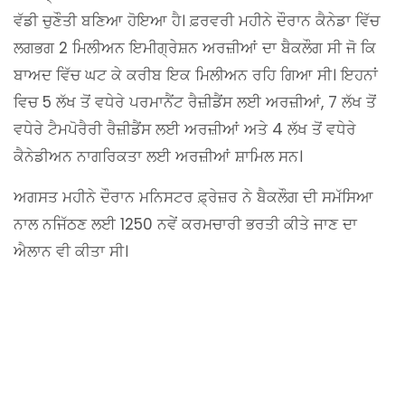
ਵੱਡੀ ਚੁਣੌਤੀ ਬਣਿਆ ਹੋਇਆ ਹੈ। ਫ਼ਰਵਰੀ ਮਹੀਨੇ ਦੌਰਾਨ ਕੈਨੇਡਾ ਵਿੱਚ
ਲਗਭਗ 2 ਮਿਲੀਅਨ ਇਮੀਗ੍ਰੇਸ਼ਨ ਅਰਜ਼ੀਆਂ ਦਾ ਬੈਕਲੌਗ ਸੀ ਜੋ ਕਿ
ਬਾਅਦ ਵਿੱਚ ਘਟ ਕੇ ਕਰੀਬ ਇਕ ਮਿਲੀਅਨ ਰਹਿ ਗਿਆ ਸੀ। ਇਹਨਾਂ
ਵਿਚ 5 ਲੱਖ ਤੋਂ ਵਧੇਰੇ ਪਰਮਾਨੈਂਟ ਰੈਜ਼ੀਡੈਂਸ ਲਈ ਅਰਜ਼ੀਆਂ, 7 ਲੱਖ ਤੋਂ
ਵਧੇਰੇ ਟੈਮਪੋਰੈਰੀ ਰੈਜ਼ੀਡੈਂਸ ਲਈ ਅਰਜ਼ੀਆਂ ਅਤੇ 4 ਲੱਖ ਤੋਂ ਵਧੇਰੇ
ਕੈਨੇਡੀਅਨ ਨਾਗਰਿਕਤਾ ਲਈ ਅਰਜ਼ੀਆਂ ਸ਼ਾਮਿਲ ਸਨ।
ਅਗਸਤ ਮਹੀਨੇ ਦੌਰਾਨ ਮਨਿਸਟਰ ਫ਼੍ਰੇਜ਼ਰ ਨੇ ਬੈਕਲੌਗ ਦੀ ਸਮੱਸਿਆ
ਨਾਲ ਨਜਿੱਠਣ ਲਈ 1250 ਨਵੇਂ ਕਰਮਚਾਰੀ ਭਰਤੀ ਕੀਤੇ ਜਾਣ ਦਾ
ਐਲਾਨ ਵੀ ਕੀਤਾ ਸੀ।