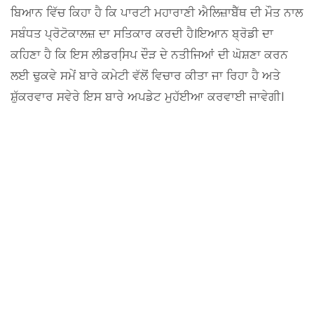
ਬਿਆਨ ਵਿੱਚ ਕਿਹਾ ਹੈ ਕਿ ਪਾਰਟੀ ਮਹਾਰਾਣੀ ਐਲਿਜ਼ਾਬੈੱਥ ਦੀ ਮੌਤ ਨਾਲ
ਸਬੰਧਤ ਪ੍ਰੋਟੋਕਾਲਜ਼ ਦਾ ਸਤਿਕਾਰ ਕਰਦੀ ਹੈ।ਇਆਨ ਬ੍ਰੋਡੀ ਦਾ
ਕਹਿਣਾ ਹੈ ਕਿ ਇਸ ਲੀਡਰਸਿ਼ਪ ਦੌੜ ਦੇ ਨਤੀਜਿਆਂ ਦੀ ਘੋਸ਼ਣਾ ਕਰਨ
ਲਈ ਢੁਕਵੇ ਸਮੇਂ ਬਾਰੇ ਕਮੇਟੀ ਵੱਲੋਂ ਵਿਚਾਰ ਕੀਤਾ ਜਾ ਰਿਹਾ ਹੈ ਅਤੇ
ਸ਼ੁੱਕਰਵਾਰ ਸਵੇਰੇ ਇਸ ਬਾਰੇ ਅਪਡੇਟ ਮੁਹੱਈਆ ਕਰਵਾਈ ਜਾਵੇਗੀ।