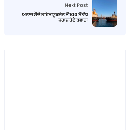
Next Post
ਅਨਾਜ ਸੌਦੇ ਤਹਿਤ ਯੂਕਰੇਨ ਤੋਂ 100 ਤੋਂ ਵੱਧ
ਜਹਾਜ਼ ਹੋਏ ਰਵਾਨਾ