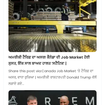
ਅਮਰੀਕੀ ਟੈਰਿਫ਼ ਦਾ ਅਸਰ! ਕੈਨੇਡਾ ਦੀ Job Market ਹੋਈ
ਸੁਸਤ, ਇੱਕ ਸਾਲ ਬਾਅਦ ਹਾਲਤ ‘ਸਟੈਟਿਕ’ |
Share this post via:Canada Job Market ‘ਤੇ ਟੈਰਿਫ਼ ਦਾ
ਅਸਰ, ਵਾਧਾ ਰੁਕਿਆ | ਅਮਰੀਕੀ ਰਾਸ਼ਟਰਪਤੀ Donald Trump ਵੱਲੋਂ
ਲਗਾਏ ਗਏ…