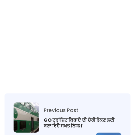
Previous Post
GO ਟ੍ਰਾਂਜ਼ਿਟ ਕਿਰਾਏ ਦੀ ਚੋਰੀ ਰੋਕਣ ਲਈ
ਬਣਾ ਰਿਹੈ ਸਖਤ ਨਿਯਮ