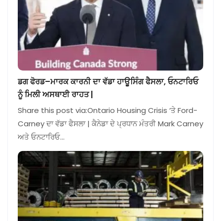
ਡਗ ਫੋਰਡ–ਮਾਰਕ ਕਾਰਨੀ ਦਾ ਵੱਡਾ ਹਾਊਸਿੰਗ ਫੈਸਲਾ, ਓਨਟਾਰਿਓ
ਨੂੰ ਮਿਲੀ ਅਸਥਾਈ ਰਾਹਤ |
Share this post via:Ontario Housing Crisis ‘ਤੇ Ford-
Carney ਦਾ ਵੱਡਾ ਫੈਸਲਾ | ਕੈਨੇਡਾ ਦੇ ਪ੍ਰਧਾਨ ਮੰਤਰੀ Mark Carney
ਅਤੇ ਓਨਟਾਰਿਓ…