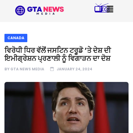
CANADA
ਵਿਰੋਧੀ ਧਿਰ ਵੱਲੋਂ ਜਸਟਿਨ ਟਰੂਡੋ ’ਤੇ ਦੇਸ਼ ਦੀ
ਇਮੀਗ੍ਰੇਸ਼ਨ ਪ੍ਰਣਾਲੀ ਨੂੰ ਵਿਗਾੜਨ ਦਾ ਦੋਸ਼
BY
GTA NEWS MEDIA
JANUARY 24, 2024