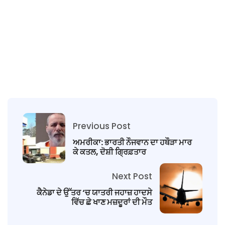
Previous Post
ਅਮਰੀਕਾ: ਭਾਰਤੀ ਨੌਜਵਾਨ ਦਾ ਹਥੌੜਾ ਮਾਰ
ਕੇ ਕਤਲ, ਦੋਸ਼ੀ ਗ੍ਰਿਫ਼ਤਾਰ
Next Post
ਕੈਨੇਡਾ ਦੇ ਉੱਤਰ ‘ਚ ਯਾਤਰੀ ਜਹਾਜ਼ ਹਾਦਸੇ
ਵਿੱਚ ਛੇ ਖਾਣ ਮਜ਼ਦੂਰਾਂ ਦੀ ਮੌਤ