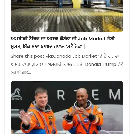
ਅਮਰੀਕੀ ਟੈਰਿਫ਼ ਦਾ ਅਸਰ! ਕੈਨੇਡਾ ਦੀ Job Market ਹੋਈ
ਸੁਸਤ, ਇੱਕ ਸਾਲ ਬਾਅਦ ਹਾਲਤ ‘ਸਟੈਟਿਕ’ |
Share this post via:Canada Job Market ‘ਤੇ ਟੈਰਿਫ਼ ਦਾ
ਅਸਰ, ਵਾਧਾ ਰੁਕਿਆ | ਅਮਰੀਕੀ ਰਾਸ਼ਟਰਪਤੀ Donald Trump ਵੱਲੋਂ
ਲਗਾਏ ਗਏ…