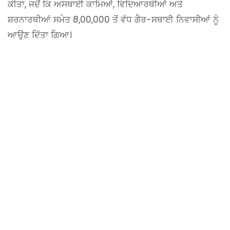
ਕੀਤਾ, ਜਦੋਂ ਕਿ ਅਸਥਾਈ ਕਾਮਿਆਂ, ਵਿਦਿਆਰਥੀਆਂ ਅਤੇ
ਸ਼ਰਨਾਰਥੀਆਂ ਸਮੇਤ 8,00,000 ਤੋਂ ਵੱਧ ਗੈਰ-ਸਥਾਈ ਨਿਵਾਸੀਆਂ ਨੂੰ
ਆਉਣ ਦਿੱਤਾ ਗਿਆ।