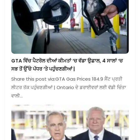
GTA ਵਿੱਚ ਪੈਟਰੋਲ ਦੀਆਂ ਕੀਮਤਾਂ ‘ਚ ਵੱਡਾ ਉਛਾਲ, 4 ਸਾਲਾਂ ‘ਚ
ਸਭ ਤੋਂ ਉੱਚੇ ਪੱਧਰ ‘ਤੇ ਪਹੁੰਚਣਗੀਆਂ |
Share this post via:GTA Gas Prices 184.9 ਸੈਂਟ ਪ੍ਰਤੀ
ਲੀਟਰ ਤੱਕ ਪਹੁੰਚਣਗੀਆਂ | Ontario ਦੇ ਡਰਾਈਵਰਾਂ ਲਈ ਵੱਡੀ ਚਿੰਤਾ
ਵਾਲੀ…