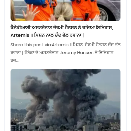
ਕੈਨੇਡੀਆਈ ਅਸਟਰੋਨਾਟ ਜੇਰਮੀ ਹੈਨਸਨ ਨੇ ਰਚਿਆ ਇਤਿਹਾਸ,
Artemis II ਮਿਸ਼ਨ ਨਾਲ ਚੰਦ ਵੱਲ ਰਵਾਨਾ |
Share this post via:Artemis II ਮਿਸ਼ਨ: ਜੇਰਮੀ ਹੈਨਸਨ ਚੰਦ ਵੱਲ
ਰਵਾਨਾ | ਕੈਨੇਡਾ ਦੇ ਅਸਟਰੋਨਾਟ Jeremy Hansen ਨੇ ਇਤਿਹਾਸ
ਰਚ…