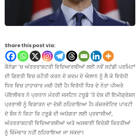
Share this post via:
ਕੈਨੇਡਾ ’ਚ ਅੰਤਰਰਾਸ਼ਟਰੀ ਵਿਦਿਆਰਥੀਆਂ ਲਈ ਨਵੇਂ ਸਟੱਡੀ ਪਰਮਿਟਾਂ
ਦੀ ਗਿਣਤੀ ਵਿਚ ਕਟੌਤੀ ਕਰਨ ਦੇ ਕਦਮ ਦੇ ਐਲਾਨ ਨੂੰ ਲੈ ਕੇ ਵਿਰੋਧੀ
ਧਿਰ ਵਿਚ ਹਾਹਾਕਾਰ ਮਚੀ ਹੋਈ ਹੈ। ਵਿਰੋਧੀ ਧਿਰ ਦੇ ਨੇਤਾ ਪੀਅਰੇ
ਪੋਇਲੀਵਰ ਨੇ ਪ੍ਰਧਾਨ ਮੰਤਰੀ ਜਸਟਿਨ ਟਰੂਡੋ ’ਤੇ ਦੇਸ਼ ਦੀ ਇਮੀਗ੍ਰੇਸ਼ਨ
ਪ੍ਰਣਾਲੀ ਨੂੰ ਵਿਗਾੜਨ ਦਾ ਦੋਸ਼ੀ ਠਹਿਰਾਇਆ ਹੈ। ਕੰਜ਼ਰਵੇਟਿਵ ਪਾਰਟੀ
ਦੇ ਬੌਸ ਨੇ ਕਿਹਾ ਕਿ ਟਰੂਡੋ ਦੀ ਅਯੋਗਤਾ ਲਈ ਪ੍ਰਵਾਸੀਆਂ,
ਅੰਤਰਰਾਸ਼ਟਰੀ ਵਿਦਿਆਰਥੀਆਂ ਅਤੇ ਅਸਥਾਈ ਵਿਦੇਸ਼ੀ ਕਿਰਤੀਆਂ
ਨੂੰ ਜ਼ਿੰਮੇਵਾਰ ਨਹੀਂ ਠਹਿਰਾਇਆ ਜਾ ਸਕਦਾ।