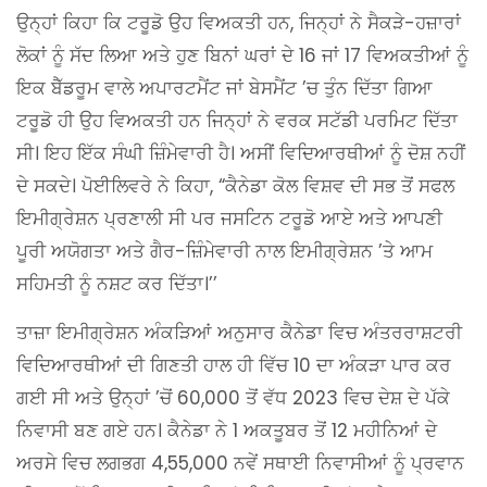
ਉਨ੍ਹਾਂ ਕਿਹਾ ਕਿ ਟਰੂਡੋ ਉਹ ਵਿਅਕਤੀ ਹਨ, ਜਿਨ੍ਹਾਂ ਨੇ ਸੈਕੜੇ-ਹਜ਼ਾਰਾਂ
ਲੋਕਾਂ ਨੂੰ ਸੱਦ ਲਿਆ ਅਤੇ ਹੁਣ ਬਿਨਾਂ ਘਰਾਂ ਦੇ 16 ਜਾਂ 17 ਵਿਅਕਤੀਆਂ ਨੂੰ
ਇਕ ਬੈੱਡਰੂਮ ਵਾਲੇ ਅਪਾਰਟਮੈਂਟ ਜਾਂ ਬੇਸਮੈਂਟ ’ਚ ਤੁੰਨ ਦਿੱਤਾ ਗਿਆ
ਟਰੂਡੋ ਹੀ ਉਹ ਵਿਅਕਤੀ ਹਨ ਜਿਨ੍ਹਾਂ ਨੇ ਵਰਕ ਸਟੱਡੀ ਪਰਮਿਟ ਦਿੱਤਾ
ਸੀ। ਇਹ ਇੱਕ ਸੰਘੀ ਜ਼ਿੰਮੇਵਾਰੀ ਹੈ। ਅਸੀਂ ਵਿਦਿਆਰਥੀਆਂ ਨੂੰ ਦੋਸ਼ ਨਹੀਂ
ਦੇ ਸਕਦੇ। ਪੋਈਲਿਵਰੇ ਨੇ ਕਿਹਾ, “ਕੈਨੇਡਾ ਕੋਲ ਵਿਸ਼ਵ ਦੀ ਸਭ ਤੋਂ ਸਫਲ
ਇਮੀਗ੍ਰੇਸ਼ਨ ਪ੍ਰਣਾਲੀ ਸੀ ਪਰ ਜਸਟਿਨ ਟਰੂਡੋ ਆਏ ਅਤੇ ਆਪਣੀ
ਪੂਰੀ ਅਯੋਗਤਾ ਅਤੇ ਗੈਰ-ਜ਼ਿੰਮੇਵਾਰੀ ਨਾਲ ਇਮੀਗ੍ਰੇਸ਼ਨ ’ਤੇ ਆਮ
ਸਹਿਮਤੀ ਨੂੰ ਨਸ਼ਟ ਕਰ ਦਿੱਤਾ।’’
ਤਾਜ਼ਾ ਇਮੀਗ੍ਰੇਸ਼ਨ ਅੰਕੜਿਆਂ ਅਨੁਸਾਰ ਕੈਨੇਡਾ ਵਿਚ ਅੰਤਰਰਾਸ਼ਟਰੀ
ਵਿਦਿਆਰਥੀਆਂ ਦੀ ਗਿਣਤੀ ਹਾਲ ਹੀ ਵਿੱਚ 10 ਦਾ ਅੰਕੜਾ ਪਾਰ ਕਰ
ਗਈ ਸੀ ਅਤੇ ਉਨ੍ਹਾਂ ’ਚੋਂ 60,000 ਤੋਂ ਵੱਧ 2023 ਵਿਚ ਦੇਸ਼ ਦੇ ਪੱਕੇ
ਨਿਵਾਸੀ ਬਣ ਗਏ ਹਨ। ਕੈਨੇਡਾ ਨੇ 1 ਅਕਤੂਬਰ ਤੋਂ 12 ਮਹੀਨਿਆਂ ਦੇ
ਅਰਸੇ ਵਿਚ ਲਗਭਗ 4,55,000 ਨਵੇਂ ਸਥਾਈ ਨਿਵਾਸੀਆਂ ਨੂੰ ਪ੍ਰਵਾਨ