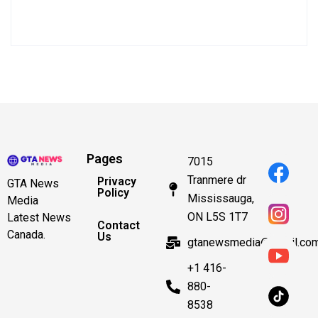
Pages
7015
Tranmere dr
Privacy
GTA News
Policy
Mississauga,
Media
ON L5S 1T7
Latest News
Contact
Canada.
Us
gtanewsmedia@gmail.co
+1 416-
880-
8538