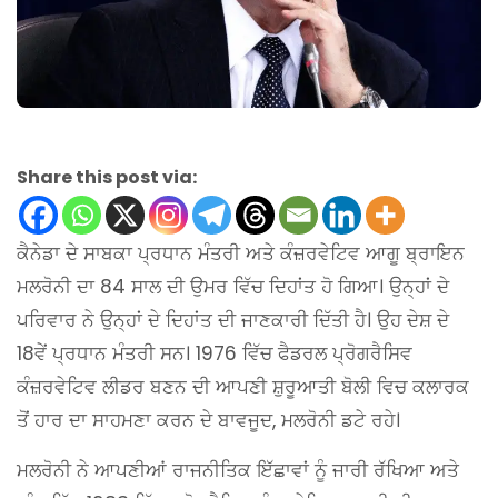
Share this post via:
ਕੈਨੇਡਾ ਦੇ ਸਾਬਕਾ ਪ੍ਰਧਾਨ ਮੰਤਰੀ ਅਤੇ ਕੰਜ਼ਰਵੇਟਿਵ ਆਗੂ ਬ੍ਰਾਇਨ
ਮਲਰੋਨੀ ਦਾ 84 ਸਾਲ ਦੀ ਉਮਰ ਵਿੱਚ ਦਿਹਾਂਤ ਹੋ ਗਿਆ। ਉਨ੍ਹਾਂ ਦੇ
ਪਰਿਵਾਰ ਨੇ ਉਨ੍ਹਾਂ ਦੇ ਦਿਹਾਂਤ ਦੀ ਜਾਣਕਾਰੀ ਦਿੱਤੀ ਹੈ। ਉਹ ਦੇਸ਼ ਦੇ
18ਵੇਂ ਪ੍ਰਧਾਨ ਮੰਤਰੀ ਸਨ। 1976 ਵਿੱਚ ਫੈਡਰਲ ਪ੍ਰੋਗਰੈਸਿਵ
ਕੰਜ਼ਰਵੇਟਿਵ ਲੀਡਰ ਬਣਨ ਦੀ ਆਪਣੀ ਸ਼ੁਰੂਆਤੀ ਬੋਲੀ ਵਿਚ ਕਲਾਰਕ
ਤੋਂ ਹਾਰ ਦਾ ਸਾਹਮਣਾ ਕਰਨ ਦੇ ਬਾਵਜੂਦ, ਮਲਰੋਨੀ ਡਟੇ ਰਹੇ।
ਮਲਰੋਨੀ ਨੇ ਆਪਣੀਆਂ ਰਾਜਨੀਤਿਕ ਇੱਛਾਵਾਂ ਨੂੰ ਜਾਰੀ ਰੱਖਿਆ ਅਤੇ