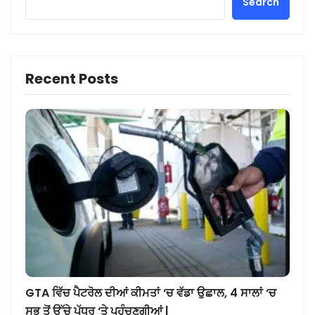
Search
Recent Posts
GTA ਵਿੱਚ ਪੈਟਰੋਲ ਦੀਆਂ ਕੀਮਤਾਂ ‘ਚ ਵੱਡਾ ਉਛਾਲ, 4 ਸਾਲਾਂ ‘ਚ
ਸਭ ਤੋਂ ਉੱਚੇ ਪੱਧਰ ‘ਤੇ ਪਹੁੰਚਣਗੀਆਂ |