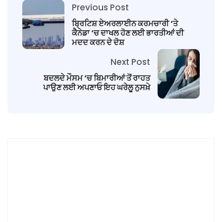
Previous Post
ਬ੍ਰਿਟਿਸ਼ ਏਅਰਲਾਈਨ ਕਰਮਚਾਰੀ ‘ਤੇ
ਕੈਨੇਡਾ ‘ਚ ਦਾਖਲ ਹੋਣ ਲਈ ਭਾਰਤੀਆਂ ਦੀ
ਮਦਦ ਕਰਨ ਦੇ ਦੋਸ਼
Next Post
ਬਦਲਦੇ ਮੌਸਮ ‘ਚ ਬਿਮਾਰੀਆਂ ਤੋਂ ਰਾਹਤ
ਪਾਉਣ ਲਈ ਅਪਣਾਓ ਇਹ ਘਰੇਲੂ ਨੁਸਖ਼ੇ