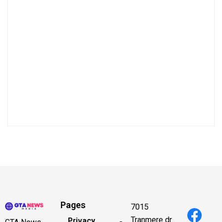
Pages
7015
Tranmere dr
Privacy