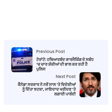
Previous Post
ਟੋਰਾਂਟੋ: ਹਥਿਆਰਬੰਦ ਕਾਰਜੈਕਿੰਗ ਦੇ ਸਬੰਧ
‘ਚ ਚਾਰ ਸ਼ੱਕੀਆਂ ਦੀ ਭਾਲ ਕਰ ਰਹੀ ਹੈ
ਪੁਲਿਸ
Next Post
ਕੈਨੇਡਾ ਸਰਕਾਰ ਨੇ ਨਵੇਂ ਸਾਲ ‘ਤੇ ਵਿਦੇਸ਼ੀਆਂ
ਨੂੰ ਦਿੱਤਾ ਝਟਕਾ, ਜਾਇਦਾਦ ਖਰੀਦਣ ‘ਤੇ
ਲਗਾਈ ਪਾਬੰਦੀ