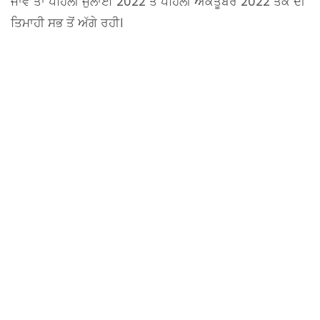
ਜਾਵੇ ਤਾਂ ਪਹਿਲੀ ਜੁਲਾਈ 2022 ਤੋਂ ਪਹਿਲੀ ਅਕਤੂਬਰ 2022 ਤੱਕ ਦੀ
ਤਿਮਾਹੀ ਸਭ ਤੋਂ ਅੱਗੇ ਰਹੀ।