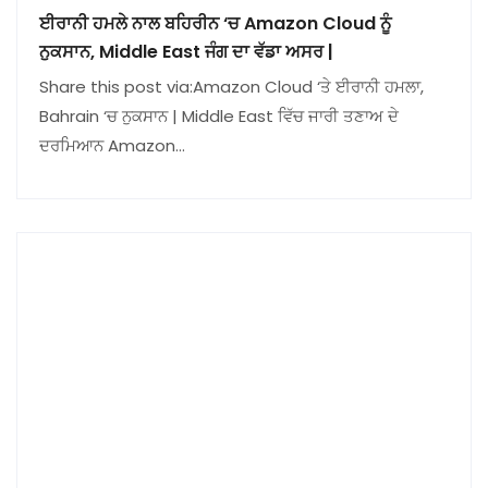
ਈਰਾਨੀ ਹਮਲੇ ਨਾਲ ਬਹਿਰੀਨ ‘ਚ Amazon Cloud ਨੂੰ
ਨੁਕਸਾਨ, Middle East ਜੰਗ ਦਾ ਵੱਡਾ ਅਸਰ |
Share this post via:Amazon Cloud ‘ਤੇ ਈਰਾਨੀ ਹਮਲਾ,
Bahrain ‘ਚ ਨੁਕਸਾਨ | Middle East ਵਿੱਚ ਜਾਰੀ ਤਣਾਅ ਦੇ
ਦਰਮਿਆਨ Amazon…