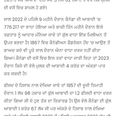
ਰਫ਼ਤਾਰ ਸਭ ਜ਼ਿਆਦਾ ਰਹੀ ਜਦੋਂ 3 ਲੱਖ 62 ਹਜ਼ਾਰ ਤੋਂ ਵਧ ਲੋਕ ਮੁਲਕ
ਦੀ ਵਸੋਂ ਵਿਚ ਸ਼ਾਮਲ ਹੋ ਗਏ।
ਸਾਲ 2022 ਦੇ ਪਹਿਲੇ 9 ਮਹੀਨੇ ਦੌਰਾਨ ਕੈਨੇਡਾ ਦੀ ਆਬਾਦੀ ‘ਚ
776.217 ਦਾ ਵਾਧਾ ਹੋਇਆ ਅਤੇ ਬਾਕੀ ਤਿੰਨ ਮਹੀਨੇ ਦੌਰਾਨ ਇਸੇ
ਰਫ਼ਤਾਰ ਨੂੰ ਆਧਾਰ ਮੰਨਿਆ ਜਾਵੇ ਤਾਂ ਕੁੱਲ ਵਾਧਾ ਇੱਕ ਮਿਲੀਅਨ ਤੋਂ
ਉਪਰ ਬਣਦਾ ਹੈ। 1867 ਵਿਚ ਕੈਨੇਡੀਅਨ ਫੈਡਰੇਸ਼ਨ ਹੋਂਦ ‘ਚ ਆਉਣ ਤੋਂ
ਬਾਅਦ ਕਦੇ ਵੀ ਪੂਰੇ ਸਾਲ ਦੌਰਾਨ ਐਨਾ ਵਾਧਾ ਦਰਜ ਨਹੀਂ ਕੀਤਾ
ਗਿਆ। ਕੈਨੇਡਾ ਦੀ ਵਸੋਂ ਵਿਚ ਇਸ ਤਰਾਂ ਵਾਧਾ ਜਾਰੀ ਰਿਹਾ ਤਾਂ 2023
ਦੌਰਾਨ ਕਿਸੇ ਵੀ ਵੇਲੇ ਮੁਲਕ ਦੀ ਆਬਾਦੀ 4 ਕਰੋੜ ਦਾ ਅੰਕੜਾ ਪਾਰ
ਕਰ ਸਕਦੀ ਹੈ।
ਫੀਸਦ ਦੇ ਹਿਸਾਬ ਨਾਲ ਦੇਖਿਆ ਜਾਵੇ ਤਾਂ 1957 ਦੀ ਦੂਜੀ ਤਿਮਾਹੀ
ਦੌਰਾਨ 1 ਲੱਖ 98 ਹਜ਼ਾਰ ਜਾਂ ਕੁੱਲ ਆਬਾਦੀ ਦਾ 1.2 ਫੀਸਦੀ ਵਾਧਾ ਦਰਜ
ਕੀਤਾ ਗਿਆ ਸੀ ਜੋ ਹੁਣ ਤੱਕ ਦਾ ਰਿਕਾਰਡ ਹੈ। ਉਸ ਵੇਲੇ ਕੈਨੇਡਾ ਦੀ ਕੁੱਲ
ਆਬਾਦੀ 1 ਕਰੋੜ 67 ਲੱਖ ਸੀ ਪਰ ਅੰਕੜੇ ਦੇ ਹਿਸਾਬ ਨਾਲ ਦੇਖਿਆ