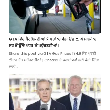
GTA ਵਿੱਚ ਪੈਟਰੋਲ ਦੀਆਂ ਕੀਮਤਾਂ ‘ਚ ਵੱਡਾ ਉਛਾਲ, 4 ਸਾਲਾਂ ‘ਚ
ਸਭ ਤੋਂ ਉੱਚੇ ਪੱਧਰ ‘ਤੇ ਪਹੁੰਚਣਗੀਆਂ |
Share this post via:GTA Gas Prices 184.9 ਸੈਂਟ ਪ੍ਰਤੀ
ਲੀਟਰ ਤੱਕ ਪਹੁੰਚਣਗੀਆਂ | Ontario ਦੇ ਡਰਾਈਵਰਾਂ ਲਈ ਵੱਡੀ ਚਿੰਤਾ
ਵਾਲੀ…