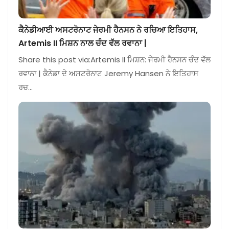
ਕੈਨੇਡੀਆਈ ਅਸਟਰੋਨਾਟ ਜੇਰਮੀ ਹੈਨਸਨ ਨੇ ਰਚਿਆ ਇਤਿਹਾਸ,
Artemis II ਮਿਸ਼ਨ ਨਾਲ ਚੰਦ ਵੱਲ ਰਵਾਨਾ |
Share this post via:Artemis II ਮਿਸ਼ਨ: ਜੇਰਮੀ ਹੈਨਸਨ ਚੰਦ ਵੱਲ
ਰਵਾਨਾ | ਕੈਨੇਡਾ ਦੇ ਅਸਟਰੋਨਾਟ Jeremy Hansen ਨੇ ਇਤਿਹਾਸ
ਰਚ…