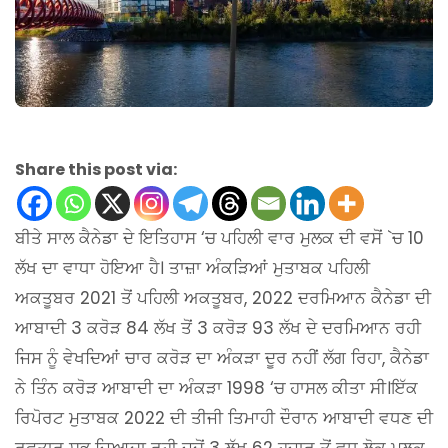
Share this post via:
ਬੀਤੇ ਸਾਲ ਕੈਨੇਡਾ ਦੇ ਇਤਿਹਾਸ ‘ਚ ਪਹਿਲੀ ਵਾਰ ਮੁਲਕ ਦੀ ਵਸੋਂ `ਚ 10
ਲੱਖ ਦਾ ਵਾਧਾ ਹੋਇਆ ਹੈ। ਤਾਜ਼ਾ ਅੰਕੜਿਆਂ ਮੁਤਾਬਕ ਪਹਿਲੀ
ਅਕਤੂਬਰ 2021 ਤੋਂ ਪਹਿਲੀ ਅਕਤੂਬਰ, 2022 ਦਰਮਿਆਨ ਕੈਨੇਡਾ ਦੀ
ਆਬਾਦੀ 3 ਕਰੋੜ 84 ਲੱਖ ਤੋਂ 3 ਕਰੋੜ 93 ਲੱਖ ਦੇ ਦਰਮਿਆਨ ਰਹੀ
ਜਿਸ ਨੂੰ ਵੇਖਦਿਆਂ ਚਾਰ ਕਰੋੜ ਦਾ ਅੰਕੜਾ ਦੂਰ ਨਹੀਂ ਲੱਗ ਰਿਹਾ, ਕੈਨੇਡਾ
ਨੇ ਤਿੰਨ ਕਰੋੜ ਆਬਾਦੀ ਦਾ ਅੰਕੜਾ 1998 ‘ਚ ਹਾਸਲ ਕੀਤਾ ਸੀ।ਇੱਕ
ਰਿਪੋਰਟ ਮੁਤਾਬਕ 2022 ਦੀ ਤੀਜੀ ਤਿਮਾਹੀ ਦੌਰਾਨ ਆਬਾਦੀ ਵਧਣ ਦੀ