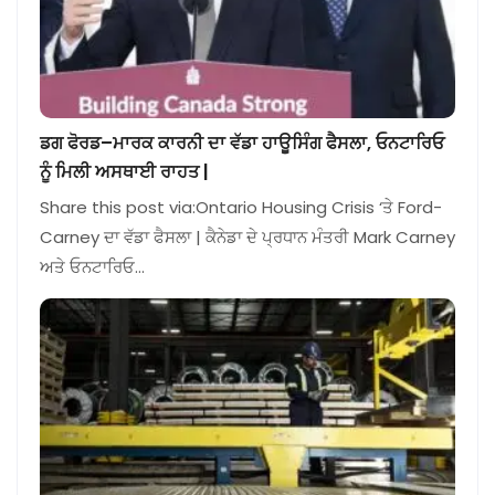
ਡਗ ਫੋਰਡ–ਮਾਰਕ ਕਾਰਨੀ ਦਾ ਵੱਡਾ ਹਾਊਸਿੰਗ ਫੈਸਲਾ, ਓਨਟਾਰਿਓ
ਨੂੰ ਮਿਲੀ ਅਸਥਾਈ ਰਾਹਤ |
Share this post via:Ontario Housing Crisis ‘ਤੇ Ford-
Carney ਦਾ ਵੱਡਾ ਫੈਸਲਾ | ਕੈਨੇਡਾ ਦੇ ਪ੍ਰਧਾਨ ਮੰਤਰੀ Mark Carney
ਅਤੇ ਓਨਟਾਰਿਓ…