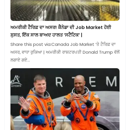
ਅਮਰੀਕੀ ਟੈਰਿਫ਼ ਦਾ ਅਸਰ! ਕੈਨੇਡਾ ਦੀ Job Market ਹੋਈ
ਸੁਸਤ, ਇੱਕ ਸਾਲ ਬਾਅਦ ਹਾਲਤ ‘ਸਟੈਟਿਕ’ |
Share this post via:Canada Job Market ‘ਤੇ ਟੈਰਿਫ਼ ਦਾ
ਅਸਰ, ਵਾਧਾ ਰੁਕਿਆ | ਅਮਰੀਕੀ ਰਾਸ਼ਟਰਪਤੀ Donald Trump ਵੱਲੋਂ
ਲਗਾਏ ਗਏ…