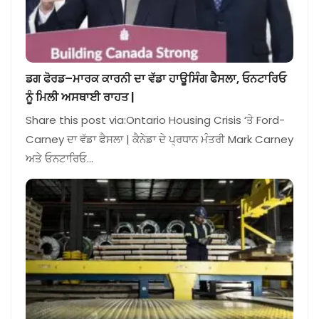
ਡਗ ਫੋਰਡ–ਮਾਰਕ ਕਾਰਨੀ ਦਾ ਵੱਡਾ ਹਾਊਸਿੰਗ ਫੈਸਲਾ, ਓਨਟਾਰਿਓ
ਨੂੰ ਮਿਲੀ ਅਸਥਾਈ ਰਾਹਤ |
Share this post via:Ontario Housing Crisis ‘ਤੇ Ford-
Carney ਦਾ ਵੱਡਾ ਫੈਸਲਾ | ਕੈਨੇਡਾ ਦੇ ਪ੍ਰਧਾਨ ਮੰਤਰੀ Mark Carney
ਅਤੇ ਓਨਟਾਰਿਓ…