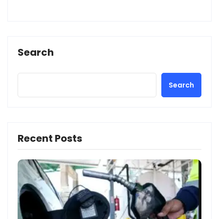
Search
Search
Recent Posts