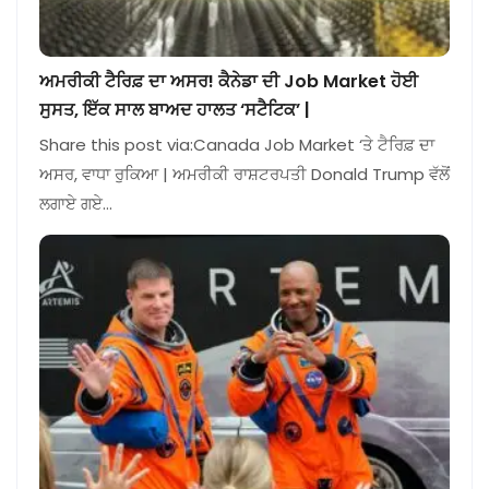
ਅਮਰੀਕੀ ਟੈਰਿਫ਼ ਦਾ ਅਸਰ! ਕੈਨੇਡਾ ਦੀ Job Market ਹੋਈ
ਸੁਸਤ, ਇੱਕ ਸਾਲ ਬਾਅਦ ਹਾਲਤ ‘ਸਟੈਟਿਕ’ |
Share this post via:Canada Job Market ‘ਤੇ ਟੈਰਿਫ਼ ਦਾ
ਅਸਰ, ਵਾਧਾ ਰੁਕਿਆ | ਅਮਰੀਕੀ ਰਾਸ਼ਟਰਪਤੀ Donald Trump ਵੱਲੋਂ
ਲਗਾਏ ਗਏ…