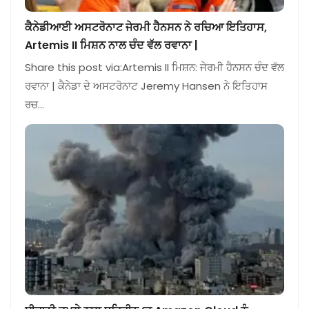
ਕੈਨੇਡੀਆਈ ਅਸਟਰੋਨਾਟ ਜੇਰਮੀ ਹੈਨਸਨ ਨੇ ਰਚਿਆ ਇਤਿਹਾਸ,
Artemis II ਮਿਸ਼ਨ ਨਾਲ ਚੰਦ ਵੱਲ ਰਵਾਨਾ |
Share this post via:Artemis II ਮਿਸ਼ਨ: ਜੇਰਮੀ ਹੈਨਸਨ ਚੰਦ ਵੱਲ
ਰਵਾਨਾ | ਕੈਨੇਡਾ ਦੇ ਅਸਟਰੋਨਾਟ Jeremy Hansen ਨੇ ਇਤਿਹਾਸ
ਰਚ…