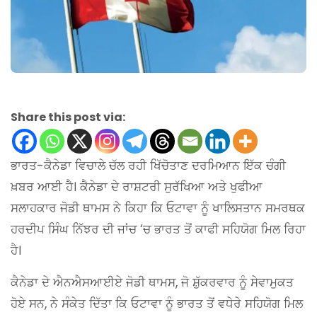
Share this post via:
ਭਾਰਤ-ਕੈਨੇਡਾ ਵਿਚਾਲੇ ਚੱਲ ਰਹੀ ਖਿੱਚੋਤਾਣ ਦਰਮਿਆਨ ਇੱਕ ਚੰਗੀ
ਖ਼ਬਰ ਆਈ ਹੈ। ਕੈਨੇਡਾ ਦੇ ਰਾਸ਼ਟਰੀ ਸੁਰੱਖਿਆ ਅਤੇ ਖੁਫੀਆ
ਸਲਾਹਕਾਰ ਜੋਡੀ ਥਾਮਸ ਨੇ ਕਿਹਾ ਕਿ ਓਟਾਵਾ ਨੂੰ ਖਾਲਿਸਤਾਨ ਸਮਰਥਕ
ਹਰਦੀਪ ਸਿੰਘ ਨਿੱਝਰ ਦੀ ਜਾਂਚ ‘ਚ ਭਾਰਤ ਤੋਂ ਕਾਫੀ ਸਹਿਯੋਗ ਮਿਲ ਰਿਹਾ
ਹੈ।
ਕੈਨੇਡਾ ਦੇ ਐਨਐਸਆਈਏ ਜੋਡੀ ਥਾਮਸ, ਜੋ ਸ਼ੁੱਕਰਵਾਰ ਨੂੰ ਸੇਵਾਮੁਕਤ
ਹੋਏ ਸਨ, ਨੇ ਸੰਕੇਤ ਦਿੱਤਾ ਕਿ ਓਟਾਵਾ ਨੂੰ ਭਾਰਤ ਤੋਂ ਵਧੇਰੇ ਸਹਿਯੋਗ ਮਿਲ