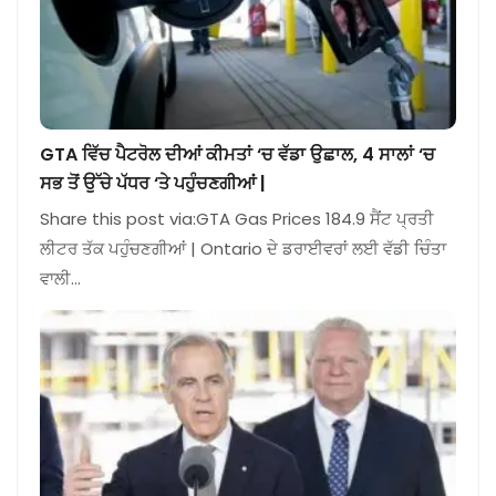
GTA ਵਿੱਚ ਪੈਟਰੋਲ ਦੀਆਂ ਕੀਮਤਾਂ ‘ਚ ਵੱਡਾ ਉਛਾਲ, 4 ਸਾਲਾਂ ‘ਚ
ਸਭ ਤੋਂ ਉੱਚੇ ਪੱਧਰ ‘ਤੇ ਪਹੁੰਚਣਗੀਆਂ |
Share this post via:GTA Gas Prices 184.9 ਸੈਂਟ ਪ੍ਰਤੀ
ਲੀਟਰ ਤੱਕ ਪਹੁੰਚਣਗੀਆਂ | Ontario ਦੇ ਡਰਾਈਵਰਾਂ ਲਈ ਵੱਡੀ ਚਿੰਤਾ
ਵਾਲੀ…