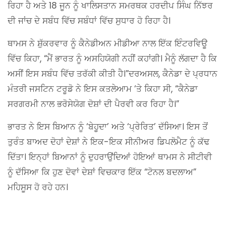
ਰਿਹਾ ਹੈ ਅਤੇ 18 ਜੂਨ ਨੂੰ ਖਾਲਿਸਤਾਨ ਸਮਰਥਕ ਹਰਦੀਪ ਸਿੰਘ ਨਿੱਝਰ
ਦੀ ਜਾਂਚ ਦੇ ਸਬੰਧ ਵਿੱਚ ਸਬੰਧਾਂ ਵਿੱਚ ਸੁਧਾਰ ਹੋ ਰਿਹਾ ਹੈ।
ਥਾਮਸ ਨੇ ਸ਼ੁੱਕਰਵਾਰ ਨੂੰ ਕੈਨੇਡੀਅਨ ਮੀਡੀਆ ਨਾਲ ਇੱਕ ਇੰਟਰਵਿਊ
ਵਿੱਚ ਕਿਹਾ, “ਮੈਂ ਭਾਰਤ ਨੂੰ ਅਸਹਿਯੋਗੀ ਨਹੀਂ ਕਹਾਂਗੀ। ਮੈਨੂੰ ਲੱਗਦਾ ਹੈ ਕਿ
ਅਸੀਂ ਇਸ ਸਬੰਧ ਵਿੱਚ ਤਰੱਕੀ ਕੀਤੀ ਹੈ।”ਦਰਅਸਲ, ਕੈਨੇਡਾ ਦੇ ਪ੍ਰਧਾਨ
ਮੰਤਰੀ ਜਸਟਿਨ ਟਰੂਡੋ ਨੇ ਇਸ ਕਤਲੇਆਮ ‘ਤੇ ਕਿਹਾ ਸੀ, “ਕੈਨੇਡਾ
ਸਰਗਰਮੀ ਨਾਲ ਭਰੋਸੇਯੋਗ ਦੋਸ਼ਾਂ ਦੀ ਪੈਰਵੀ ਕਰ ਰਿਹਾ ਹੈ।”
ਭਾਰਤ ਨੇ ਇਸ ਬਿਆਨ ਨੂੰ ‘ਬੇਹੂਦਾ’ ਅਤੇ ‘ਪ੍ਰੇਰਿਤ’ ਦੱਸਿਆ। ਇਸ ਤੋਂ
ਤੁਰੰਤ ਬਾਅਦ ਦੋਹਾਂ ਦੇਸ਼ਾਂ ਨੇ ਇਕ-ਇਕ ਸੀਨੀਅਰ ਡਿਪਲੋਮੈਟ ਨੂੰ ਕੱਢ
ਦਿੱਤਾ। ਇਨ੍ਹਾਂ ਬਿਆਨਾਂ ਨੂੰ ਦੁਹਰਾਉਂਦਿਆਂ ਹੋਇਆਂ ਥਾਮਸ ਨੇ ਸੀਟੀਵੀ
ਨੂੰ ਦੱਸਿਆ ਕਿ ਹੁਣ ਦੋਵਾਂ ਦੇਸ਼ਾਂ ਵਿਚਕਾਰ ਇੱਕ “ਟੋਨਲ ਬਦਲਾਅ”
ਮਹਿਸੂਸ ਹੋ ਰਹੇ ਹਨ।