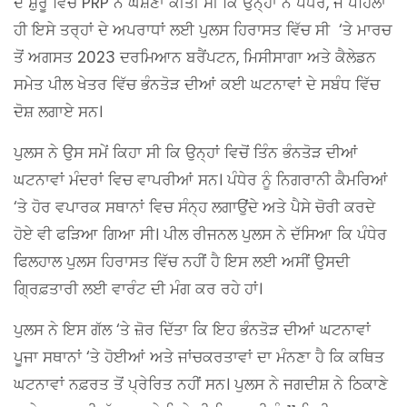
ਦੇ ਸ਼ੁਰੂ ਵਿੱਚ PRP ਨੇ ਘੋਸ਼ਣਾ ਕੀਤੀ ਸੀ ਕਿ ਉਨ੍ਹਾਂ ਨੇ ਪੰਧੇਰ, ਜੋ ਪਹਿਲਾਂ
ਹੀ ਇਸੇ ਤਰ੍ਹਾਂ ਦੇ ਅਪਰਾਧਾਂ ਲਈ ਪੁਲਸ ਹਿਰਾਸਤ ਵਿੱਚ ਸੀ ‘ਤੇ ਮਾਰਚ
ਤੋਂ ਅਗਸਤ 2023 ਦਰਮਿਆਨ ਬਰੈਂਪਟਨ, ਮਿਸੀਸਾਗਾ ਅਤੇ ਕੈਲੇਡਨ
ਸਮੇਤ ਪੀਲ ਖੇਤਰ ਵਿੱਚ ਭੰਨਤੋੜ ਦੀਆਂ ਕਈ ਘਟਨਾਵਾਂ ਦੇ ਸਬੰਧ ਵਿੱਚ
ਦੋਸ਼ ਲਗਾਏ ਸਨ।
ਪੁਲਸ ਨੇ ਉਸ ਸਮੇਂ ਕਿਹਾ ਸੀ ਕਿ ਉਨ੍ਹਾਂ ਵਿਚੋਂ ਤਿੰਨ ਭੰਨਤੋੜ ਦੀਆਂ
ਘਟਨਾਵਾਂ ਮੰਦਰਾਂ ਵਿਚ ਵਾਪਰੀਆਂ ਸਨ। ਪੰਧੇਰ ਨੂੰ ਨਿਗਰਾਨੀ ਕੈਮਰਿਆਂ
‘ਤੇ ਹੋਰ ਵਪਾਰਕ ਸਥਾਨਾਂ ਵਿਚ ਸੰਨ੍ਹ ਲਗਾਉਂਦੇ ਅਤੇ ਪੈਸੇ ਚੋਰੀ ਕਰਦੇ
ਹੋਏ ਵੀ ਫੜਿਆ ਗਿਆ ਸੀ। ਪੀਲ ਰੀਜਨਲ ਪੁਲਸ ਨੇ ਦੱਸਿਆ ਕਿ ਪੰਧੇਰ
ਫਿਲਹਾਲ ਪੁਲਸ ਹਿਰਾਸਤ ਵਿੱਚ ਨਹੀਂ ਹੈ ਇਸ ਲਈ ਅਸੀਂ ਉਸਦੀ
ਗ੍ਰਿਫ਼ਤਾਰੀ ਲਈ ਵਾਰੰਟ ਦੀ ਮੰਗ ਕਰ ਰਹੇ ਹਾਂ।
ਪੁਲਸ ਨੇ ਇਸ ਗੱਲ ‘ਤੇ ਜ਼ੋਰ ਦਿੱਤਾ ਕਿ ਇਹ ਭੰਨਤੋੜ ਦੀਆਂ ਘਟਨਾਵਾਂ
ਪੂਜਾ ਸਥਾਨਾਂ ‘ਤੇ ਹੋਈਆਂ ਅਤੇ ਜਾਂਚਕਰਤਾਵਾਂ ਦਾ ਮੰਨਣਾ ਹੈ ਕਿ ਕਥਿਤ
ਘਟਨਾਵਾਂ ਨਫ਼ਰਤ ਤੋਂ ਪ੍ਰੇਰਿਤ ਨਹੀਂ ਸਨ। ਪੁਲਸ ਨੇ ਜਗਦੀਸ਼ ਨੇ ਠਿਕਾਣੇ