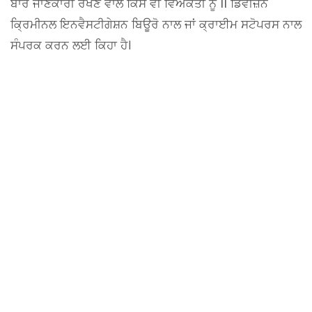
ਬਾਰੇ ਜਾਣਕਾਰੀ ਰੱਖਣ ਵਾਲੇ ਕਿਸੇ ਵੀ ਵਿਅਕਤੀ ਨੂੰ 11 ਡਿਵੀਜ਼ਨ
ਕ੍ਰਿਮੀਨਲ ਇਨਵੈਸਟੀਗੇਸ਼ਨ ਬਿਊਰੋ ਨਾਲ ਜਾਂ ਕ੍ਰਾਈਮ ਸਟੋਪਰਸ ਨਾਲ
ਸੰਪਰਕ ਕਰਨ ਲਈ ਕਿਹਾ ਹੈ।