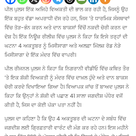
ਪੀਲ ਪੁਲਸ ਇੱਕ ਅਜਿਹੇ ਵਿਅਕਤੀ ਦੀ ਭਾਲ ਕਰ ਰਹੀ ਹੈ, ਜਿਸਨੂੰ ਉਹ
ਇੱਕ ਬਹੁਤ ਵੱਡਾ ਅਪਰਾਧੀ ਦੱਸ ਰਹੇ ਹਨ, ਜਿਸ ‘ਤੇ ਧਾਰਮਿਕ ਸੰਸਥਾਵਾਂ
ਵਿੱਚ ਤੋੜ-ਭੰਨ ਕਰਨ ਅਤੇ ਦਾਨ ਬਾਕਸਾਂ ਵਿੱਚੋਂ ਨਕਦੀ ਚੋਰੀ ਕਰਨ ਦਾ
ਦੋਸ਼ ਹੈ। ਇੱਕ ਨਿਊਜ਼ ਰੀਲੀਜ਼ ਵਿੱਚ ਪੁਲਸ ਨੇ ਕਿਹਾ ਕਿ ਇਸੇ ਤਰ੍ਹਾਂ ਦੀ
ਘਟਨਾ 4 ਅਕਤੂਬਰ ਨੂੰ ਮਿਸੀਸਾਗਾ ਅਤੇ ਅਲਫ਼ਾ ਮਿੱਲਜ਼ ਰੋਡ ਨੇੜੇ
ਮਿਸੀਸਾਗਾ ਦੇ ਇੱਕ ਮੰਦਰ ਵਿੱਚ ਵਾਪਰੀ।
ਪੀਲ ਰੀਜਨਲ ਪੁਲਸ ਨੇ ਕਿਹਾ ਕਿ ਨਿਗਰਾਨੀ ਵੀਡੀਓ ਵਿੱਚ ਕਥਿਤ ਤੌਰ
‘ਤੇ ਇਕ ਸ਼ੱਕੀ ਵਿਅਕਤੀ ਨੂੰ ਮੰਦਰ ਵਿੱਚ ਦਾਖ਼ਲ ਹੁੰਦੇ ਅਤੇ ਦਾਨ ਬਾਕਸ
ਚੋਰੀ ਕਰਦੇ ਦਿਖਾਇਆ ਗਿਆ ਹੈ। ਵਿਆਪਕ ਜਾਂਚ ਤੋਂ ਬਾਅਦ ਪੁਲਸ ਨੇ
ਕਿਹਾ ਕਿ ਉਨ੍ਹਾਂ ਨੇ ਸ਼ੱਕੀ ਦੀ ਪਛਾਣ 41 ਸਾਲਾ ਜਗਦੀਸ਼ ਪੰਧੇਰ ਵਜੋਂ
ਕੀਤੀ ਹੈ, ਜਿਸ ਦਾ ਕੋਈ ਪੱਕਾ ਪਤਾ ਨਹੀਂ ਹੈ।
ਪੁਲਸ ਦਾ ਕਹਿਣਾ ਹੈ ਕਿ ਉਹ 4 ਅਕਤੂਬਰ ਦੀ ਘਟਨਾ ਦੇ ਸਬੰਧ ਵਿੱਚ
ਜਗਦੀਸ਼ ਲਈ ਗ੍ਰਿਫ਼ਤਾਰੀ ਵਾਰੰਟ ਦੀ ਮੰਗ ਕਰ ਰਹੇ ਹਨ। ਇਸ ਮਹੀਨੇ