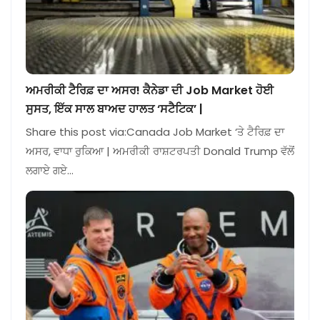
ਅਮਰੀਕੀ ਟੈਰਿਫ਼ ਦਾ ਅਸਰ! ਕੈਨੇਡਾ ਦੀ Job Market ਹੋਈ
ਸੁਸਤ, ਇੱਕ ਸਾਲ ਬਾਅਦ ਹਾਲਤ ‘ਸਟੈਟਿਕ’ |
Share this post via:Canada Job Market ‘ਤੇ ਟੈਰਿਫ਼ ਦਾ
ਅਸਰ, ਵਾਧਾ ਰੁਕਿਆ | ਅਮਰੀਕੀ ਰਾਸ਼ਟਰਪਤੀ Donald Trump ਵੱਲੋਂ
ਲਗਾਏ ਗਏ…