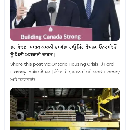
ਡਗ ਫੋਰਡ–ਮਾਰਕ ਕਾਰਨੀ ਦਾ ਵੱਡਾ ਹਾਊਸਿੰਗ ਫੈਸਲਾ, ਓਨਟਾਰਿਓ
ਨੂੰ ਮਿਲੀ ਅਸਥਾਈ ਰਾਹਤ |
Share this post via:Ontario Housing Crisis ‘ਤੇ Ford-
Carney ਦਾ ਵੱਡਾ ਫੈਸਲਾ | ਕੈਨੇਡਾ ਦੇ ਪ੍ਰਧਾਨ ਮੰਤਰੀ Mark Carney
ਅਤੇ ਓਨਟਾਰਿਓ…