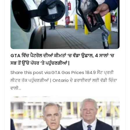
GTA ਵਿੱਚ ਪੈਟਰੋਲ ਦੀਆਂ ਕੀਮਤਾਂ ‘ਚ ਵੱਡਾ ਉਛਾਲ, 4 ਸਾਲਾਂ ‘ਚ
ਸਭ ਤੋਂ ਉੱਚੇ ਪੱਧਰ ‘ਤੇ ਪਹੁੰਚਣਗੀਆਂ |
Share this post via:GTA Gas Prices 184.9 ਸੈਂਟ ਪ੍ਰਤੀ
ਲੀਟਰ ਤੱਕ ਪਹੁੰਚਣਗੀਆਂ | Ontario ਦੇ ਡਰਾਈਵਰਾਂ ਲਈ ਵੱਡੀ ਚਿੰਤਾ
ਵਾਲੀ…