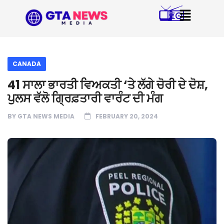
CANADA
41 ਸਾਲਾ ਭਾਰਤੀ ਵਿਅਕਤੀ ‘ਤੇ ਲੱਗੇ ਚੋਰੀ ਦੇ ਦੋਸ਼,
ਪੁਲਸ ਵੱਲੋ ਗ੍ਰਿਫ਼ਤਾਰੀ ਵਾਰੰਟ ਦੀ ਮੰਗ
BY
GTA NEWS MEDIA
FEBRUARY 20, 2024