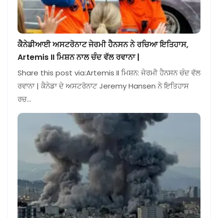
ਕੈਨੇਡੀਆਈ ਅਸਟਰੋਨਾਟ ਜੇਰਮੀ ਹੈਨਸਨ ਨੇ ਰਚਿਆ ਇਤਿਹਾਸ,
Artemis II ਮਿਸ਼ਨ ਨਾਲ ਚੰਦ ਵੱਲ ਰਵਾਨਾ |
Share this post via:Artemis II ਮਿਸ਼ਨ: ਜੇਰਮੀ ਹੈਨਸਨ ਚੰਦ ਵੱਲ
ਰਵਾਨਾ | ਕੈਨੇਡਾ ਦੇ ਅਸਟਰੋਨਾਟ Jeremy Hansen ਨੇ ਇਤਿਹਾਸ
ਰਚ…