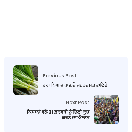
Previous Post
ਹਰਾ ਪਿਆਜ਼ ਖਾਣ ਦੇ ਜਬਰਦਸਤ ਫਾਇਦੇ
Next Post
ਕਿਸਾਨਾਂ ਵੱਲੋ 21 ਫ਼ਰਵਰੀ ਨੂੰ ਦਿੱਲੀ ਕੂਚ
ਕਰਨ ਦਾ ਐਲਾਨ