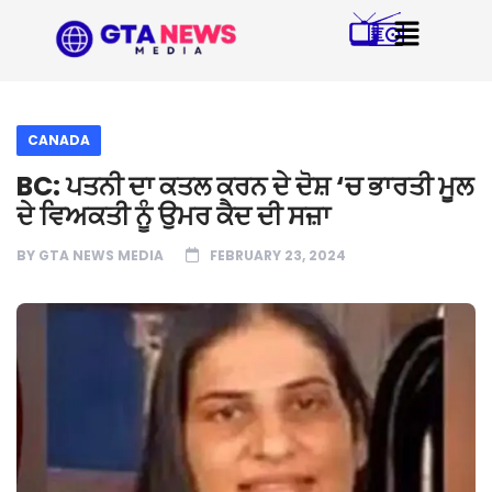
CANADA
BC: ਪਤਨੀ ਦਾ ਕਤਲ ਕਰਨ ਦੇ ਦੋਸ਼ ‘ਚ ਭਾਰਤੀ ਮੂਲ
ਦੇ ਵਿਅਕਤੀ ਨੂੰ ਉਮਰ ਕੈਦ ਦੀ ਸਜ਼ਾ
BY
GTA NEWS MEDIA
FEBRUARY 23, 2024