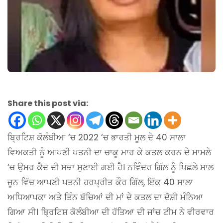
Share this post via:
ਬ੍ਰਿਟਿਸ਼ ਕੋਲੰਬੀਆ ‘ਚ 2022 ‘ਚ ਭਾਰਤੀ ਮੂਲ ਦੇ 40 ਸਾਲਾ
ਵਿਅਕਤੀ ਨੂੰ ਆਪਣੀ ਪਤਨੀ ਦਾ ਚਾਕੂ ਮਾਰ ਕੇ ਕਤਲ ਕਰਨ ਦੇ ਮਾਮਲੇ
‘ਚ ਉਮਰ ਕੈਦ ਦੀ ਸਜ਼ਾ ਸੁਣਾਈ ਗਈ ਹੈ। ਨਵਿੰਦਰ ਗਿੱਲ ਨੂੰ ਪਿਛਲੇ ਸਾਲ
ਜੂਨ ਵਿੱਚ ਆਪਣੀ ਪਤਨੀ ਹਰਪ੍ਰੀਤ ਕੌਰ ਗਿੱਲ, ਇੱਕ 40 ਸਾਲਾ
ਅਧਿਆਪਕਾ ਅਤੇ ਤਿੰਨ ਬੱਚਿਆਂ ਦੀ ਮਾਂ ਦੇ ਕਤਲ ਦਾ ਦੋਸ਼ੀ ਮੰਨਿਆ
ਗਿਆ ਸੀ। ਬ੍ਰਿਟਿਸ਼ ਕੋਲੰਬੀਆ ਦੀ ਹੱਤਿਆ ਦੀ ਜਾਂਚ ਟੀਮ ਨੇ ਵੀਰਵਾਰ