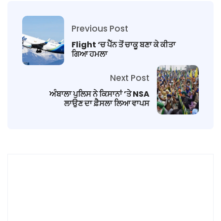
Previous Post
Flight ‘ਚ ਪੈੱਨ ਤੋਂ ਚਾਕੂ ਬਣਾ ਕੇ ਕੀਤਾ
ਗਿਆ ਹਮਲਾ
Next Post
ਅੰਬਾਲਾ ਪੁਲਿਸ ਨੇ ਕਿਸਾਨਾਂ ’ਤੇ NSA
ਲਾਉਣ ਦਾ ਫ਼ੈਸਲਾ ਲਿਆ ਵਾਪਸ