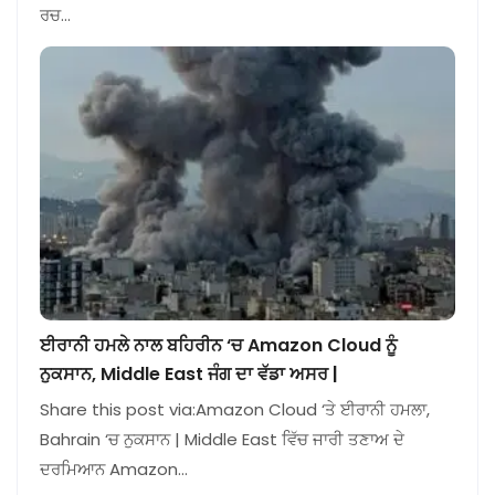
ਰਚ…
ਈਰਾਨੀ ਹਮਲੇ ਨਾਲ ਬਹਿਰੀਨ ‘ਚ Amazon Cloud ਨੂੰ
ਨੁਕਸਾਨ, Middle East ਜੰਗ ਦਾ ਵੱਡਾ ਅਸਰ |
Share this post via:Amazon Cloud ‘ਤੇ ਈਰਾਨੀ ਹਮਲਾ,
Bahrain ‘ਚ ਨੁਕਸਾਨ | Middle East ਵਿੱਚ ਜਾਰੀ ਤਣਾਅ ਦੇ
ਦਰਮਿਆਨ Amazon…