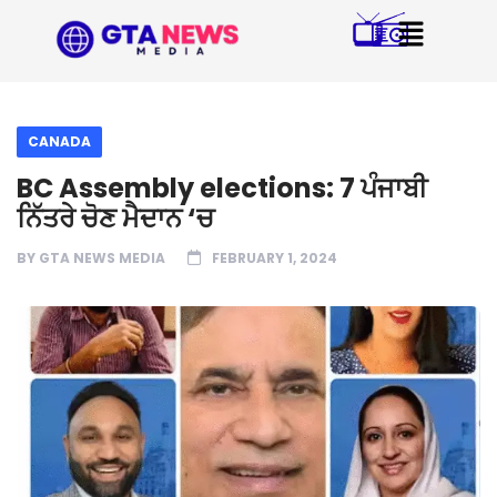
CANADA
BC Assembly elections: 7 ਪੰਜਾਬੀ
ਨਿੱਤਰੇ ਚੋਣ ਮੈਦਾਨ ‘ਚ
BY
GTA NEWS MEDIA
FEBRUARY 1, 2024