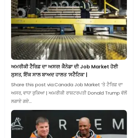
ਅਮਰੀਕੀ ਟੈਰਿਫ਼ ਦਾ ਅਸਰ! ਕੈਨੇਡਾ ਦੀ Job Market ਹੋਈ
ਸੁਸਤ, ਇੱਕ ਸਾਲ ਬਾਅਦ ਹਾਲਤ ‘ਸਟੈਟਿਕ’ |
Share this post via:Canada Job Market ‘ਤੇ ਟੈਰਿਫ਼ ਦਾ
ਅਸਰ, ਵਾਧਾ ਰੁਕਿਆ | ਅਮਰੀਕੀ ਰਾਸ਼ਟਰਪਤੀ Donald Trump ਵੱਲੋਂ
ਲਗਾਏ ਗਏ…