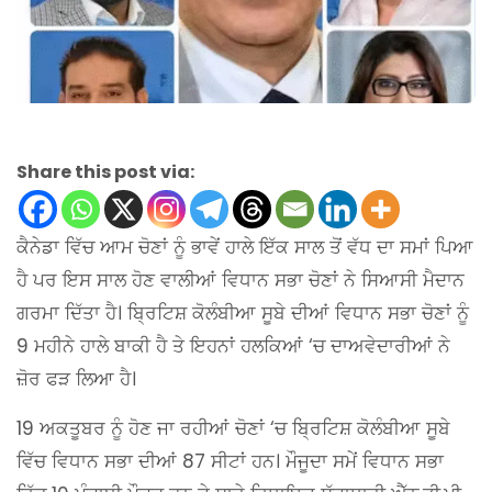
Share this post via:
ਕੈਨੇਡਾ ਵਿੱਚ ਆਮ ਚੋਣਾਂ ਨੂੰ ਭਾਵੇਂ ਹਾਲੇ ਇੱਕ ਸਾਲ ਤੋਂ ਵੱਧ ਦਾ ਸਮਾਂ ਪਿਆ
ਹੈ ਪਰ ਇਸ ਸਾਲ ਹੋਣ ਵਾਲੀਆਂ ਵਿਧਾਨ ਸਭਾ ਚੋਣਾਂ ਨੇ ਸਿਆਸੀ ਮੈਦਾਨ
ਗਰਮਾ ਦਿੱਤਾ ਹੈ। ਬ੍ਰਿਟਿਸ਼ ਕੋਲੰਬੀਆ ਸੂਬੇ ਦੀਆਂ ਵਿਧਾਨ ਸਭਾ ਚੋਣਾਂ ਨੂੰ
9 ਮਹੀਨੇ ਹਾਲੇ ਬਾਕੀ ਹੈ ਤੇ ਇਹਨਾਂ ਹਲਕਿਆਂ ‘ਚ ਦਾਅਵੇਦਾਰੀਆਂ ਨੇ
ਜ਼ੋਰ ਫੜ ਲਿਆ ਹੈ।
19 ਅਕਤੂਬਰ ਨੂੰ ਹੋਣ ਜਾ ਰਹੀਆਂ ਚੋਣਾਂ ‘ਚ ਬ੍ਰਿਟਿਸ਼ ਕੋਲੰਬੀਆ ਸੂਬੇ
ਵਿੱਚ ਵਿਧਾਨ ਸਭਾ ਦੀਆਂ 87 ਸੀਟਾਂ ਹਨ। ਮੌਜੂਦਾ ਸਮੇਂ ਵਿਧਾਨ ਸਭਾ