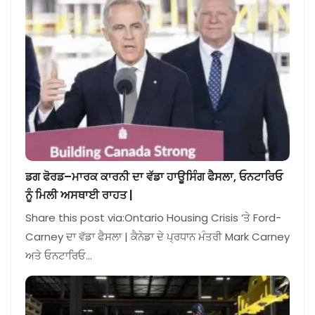
ਡਗ ਫੋਰਡ–ਮਾਰਕ ਕਾਰਨੀ ਦਾ ਵੱਡਾ ਹਾਊਸਿੰਗ ਫੈਸਲਾ, ਓਨਟਾਰਿਓ
ਨੂੰ ਮਿਲੀ ਅਸਥਾਈ ਰਾਹਤ |
Share this post via:Ontario Housing Crisis ‘ਤੇ Ford-
Carney ਦਾ ਵੱਡਾ ਫੈਸਲਾ | ਕੈਨੇਡਾ ਦੇ ਪ੍ਰਧਾਨ ਮੰਤਰੀ Mark Carney
ਅਤੇ ਓਨਟਾਰਿਓ…