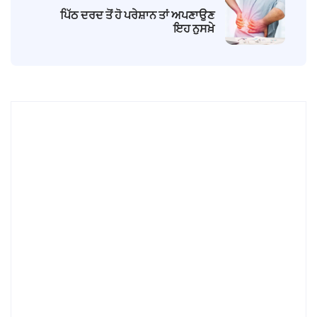
ਪਿੱਠ ਦਰਦ ਤੋਂ ਹੋ ਪਰੇਸ਼ਾਨ ਤਾਂ ਅਪਣਾਉਣ
ਇਹ ਨੁਸਖ਼ੇ