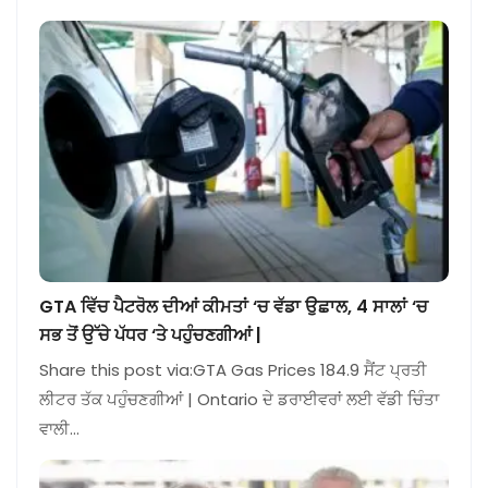
GTA ਵਿੱਚ ਪੈਟਰੋਲ ਦੀਆਂ ਕੀਮਤਾਂ ‘ਚ ਵੱਡਾ ਉਛਾਲ, 4 ਸਾਲਾਂ ‘ਚ
ਸਭ ਤੋਂ ਉੱਚੇ ਪੱਧਰ ‘ਤੇ ਪਹੁੰਚਣਗੀਆਂ |
Share this post via:GTA Gas Prices 184.9 ਸੈਂਟ ਪ੍ਰਤੀ
ਲੀਟਰ ਤੱਕ ਪਹੁੰਚਣਗੀਆਂ | Ontario ਦੇ ਡਰਾਈਵਰਾਂ ਲਈ ਵੱਡੀ ਚਿੰਤਾ
ਵਾਲੀ…