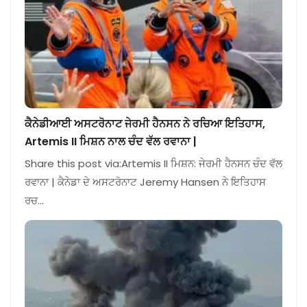
ਕੈਨੇਡੀਆਈ ਅਸਟਰੋਨਾਟ ਜੇਰਮੀ ਹੈਨਸਨ ਨੇ ਰਚਿਆ ਇਤਿਹਾਸ,
Artemis II ਮਿਸ਼ਨ ਨਾਲ ਚੰਦ ਵੱਲ ਰਵਾਨਾ |
Share this post via:Artemis II ਮਿਸ਼ਨ: ਜੇਰਮੀ ਹੈਨਸਨ ਚੰਦ ਵੱਲ
ਰਵਾਨਾ | ਕੈਨੇਡਾ ਦੇ ਅਸਟਰੋਨਾਟ Jeremy Hansen ਨੇ ਇਤਿਹਾਸ
ਰਚ…