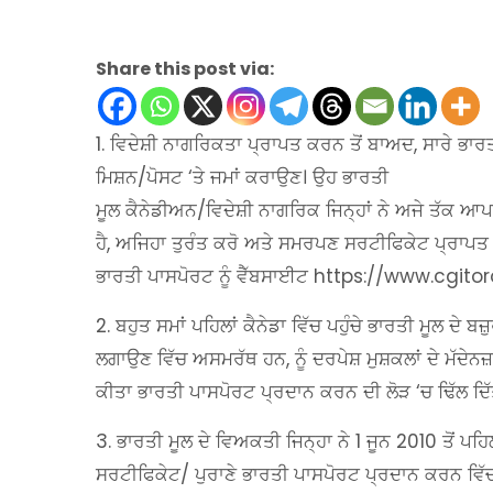
Share this post via:
1. ਵਿਦੇਸ਼ੀ ਨਾਗਰਿਕਤਾ ਪ੍ਰਾਪਤ ਕਰਨ ਤੋਂ ਬਾਅਦ, ਸਾਰੇ ਭਾ
ਮਿਸ਼ਨ/ਪੋਸਟ ‘ਤੇ ਜਮਾਂ ਕਰਾਉਣ। ਉਹ ਭਾਰਤੀ
ਮੂਲ ਕੈਨੇਡੀਅਨ/ਵਿਦੇਸ਼ੀ ਨਾਗਰਿਕ ਜਿਨ੍ਹਾਂ ਨੇ ਅਜੇ ਤੱਕ ਆਪਣ
ਹੈ, ਅਜਿਹਾ ਤੁਰੰਤ ਕਰੋ ਅਤੇ ਸਮਰਪਣ ਸਰਟੀਫਿਕੇਟ ਪ੍ਰਾਪ
ਭਾਰਤੀ ਪਾਸਪੋਰਟ ਨੂੰ ਵੈੱਬਸਾਈਟ https://www.cgitoro
2. ਬਹੁਤ ਸਮਾਂ ਪਹਿਲਾਂ ਕੈਨੇਡਾ ਵਿੱਚ ਪਹੁੰਚੇ ਭਾਰਤੀ ਮੂਲ ਦੇ
ਲਗਾਉਣ ਵਿੱਚ ਅਸਮਰੱਥ ਹਨ, ਨੂੰ ਦਰਪੇਸ਼ ਮੁਸ਼ਕਲਾਂ ਦੇ ਮੱਦੇਨ
ਕੀਤਾ ਭਾਰਤੀ ਪਾਸਪੋਰਟ ਪ੍ਰਦਾਨ ਕਰਨ ਦੀ ਲੋੜ ‘ਚ ਢਿੱਲ ਦਿੱਤ
3. ਭਾਰਤੀ ਮੂਲ ਦੇ ਵਿਅਕਤੀ ਜਿਨ੍ਹਾ ਨੇ 1 ਜੂਨ 2010 ਤੋਂ 
ਸਰਟੀਫਿਕੇਟ/ ਪੁਰਾਣੇ ਭਾਰਤੀ ਪਾਸਪੋਰਟ ਪ੍ਰਦਾਨ ਕਰਨ ਵ