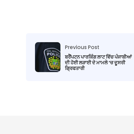
Previous Post
ਬਰੈਂਪਟਨ ਪਾਰਕਿੰਗ ਲਾਟ ਵਿੱਚ ਪੰਜਾਬੀਆਂ
ਦੀ ਹੋਈ ਲੜਾਈ ਦੇ ਮਾਮਲੇ ‘ਚ ਦੂਸਰੀ
ਗ੍ਰਿਫਤਾਰੀ