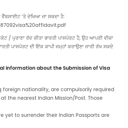
ੀ ਵੈੱਬਸਾਈਟ ‘ਤੇ ਦੇਖਿਆ ਜਾ ਸਕਦਾ ਹੈ:
087092visa%20affidavit.pdf
ਕੇਟ / ਪੁਰਾਣਾ ਰੱਦ ਕੀਤਾ ਭਾਰਤੀ ਪਾਸਪੋਰਟ ਹੈ, ਉਹ ਆਪਣੀ ਵੀਜ਼ਾ
ਭਾਰਤੀ ਪਾਸਪੋਰਟ ਦੀ ਇੱਕ ਕਾਪੀ ਜਮ੍ਹਾਂ ਕਰਾਉਣਾ ਜਾਰੀ ਰੱਖ ਸਕਦੇ
al information about the Submission of Visa
g foreign nationality, are compulsorily required
 at the nearest Indian Mission/Post. Those
 yet to surrender their Indian Passports are