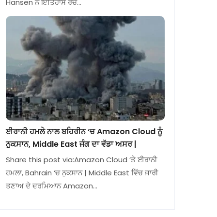
Hansen ਨੇ ਇਤਿਹਾਸ ਰਚ…
ਈਰਾਨੀ ਹਮਲੇ ਨਾਲ ਬਹਿਰੀਨ ‘ਚ Amazon Cloud ਨੂੰ
ਨੁਕਸਾਨ, Middle East ਜੰਗ ਦਾ ਵੱਡਾ ਅਸਰ |
Share this post via:Amazon Cloud ‘ਤੇ ਈਰਾਨੀ
ਹਮਲਾ, Bahrain ‘ਚ ਨੁਕਸਾਨ | Middle East ਵਿੱਚ ਜਾਰੀ
ਤਣਾਅ ਦੇ ਦਰਮਿਆਨ Amazon…