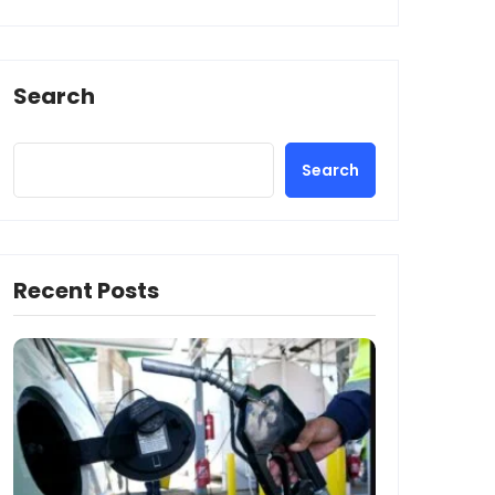
Search
Search
Recent Posts