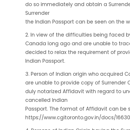
do so immediately and obtain a Surrender 
Surrender
the Indian Passport can be seen on the w
2. In view of the difficulties being faced 
Canada long ago and are unable to trace 
decided to relax the requirement of provi
Indian Passport.
3. Person of Indian origin who acquired C
are unable to provide copy of Surrender C
duly notarized Affidavit with regard to una
cancelled Indian
Passport. The format of Affidavit can be s
https://www.cgitoronto.gov.in/docs/1663