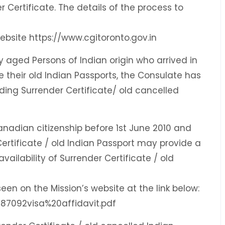
Certificate. The details of the process to
ebsite https://www.cgitoronto.gov.in
by aged Persons of Indian origin who arrived in
their old Indian Passports, the Consulate has
ding Surrender Certificate/ old cancelled
anadian citizenship before 1st June 2010 and
ertificate / old Indian Passport may provide a
vailability of Surrender Certificate / old
een on the Mission’s website at the link below:
087092visa%20affidavit.pdf