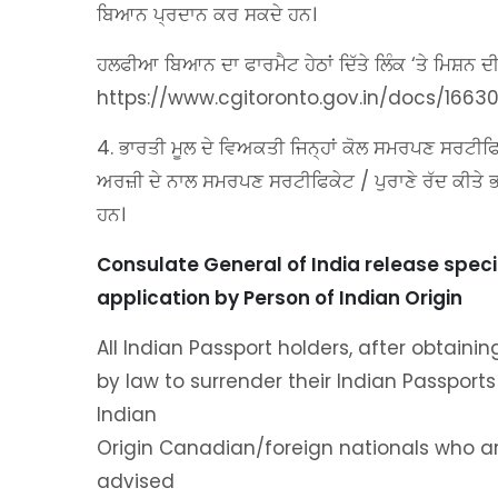
ਬਿਆਨ ਪ੍ਰਦਾਨ ਕਰ ਸਕਦੇ ਹਨ।
ਹਲਫੀਆ ਬਿਆਨ ਦਾ ਫਾਰਮੈਟ ਹੇਠਾਂ ਦਿੱਤੇ ਲਿੰਕ ‘ਤੇ ਮਿਸ਼ਨ ਦ
https://www.cgitoronto.gov.in/docs/1663
4. ਭਾਰਤੀ ਮੂਲ ਦੇ ਵਿਅਕਤੀ ਜਿਨ੍ਹਾਂ ਕੋਲ ਸਮਰਪਣ ਸਰਟੀਫਿ
ਅਰਜ਼ੀ ਦੇ ਨਾਲ ਸਮਰਪਣ ਸਰਟੀਫਿਕੇਟ / ਪੁਰਾਣੇ ਰੱਦ ਕੀਤੇ 
ਹਨ।
Consulate General of India release speci
application by Person of Indian Origin
All Indian Passport holders, after obtainin
by law to surrender their Indian Passports
Indian
Origin Canadian/foreign nationals who are
advised