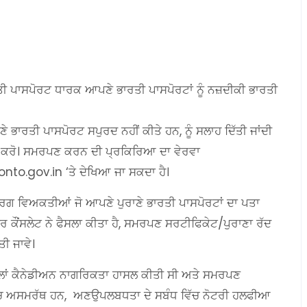
ਰਤੀ ਪਾਸਪੋਰਟ ਧਾਰਕ ਆਪਣੇ ਭਾਰਤੀ ਪਾਸਪੋਰਟਾਂ ਨੂੰ ਨਜ਼ਦੀਕੀ ਭਾਰਤੀ
ੇ ਭਾਰਤੀ ਪਾਸਪੋਰਟ ਸਪੁਰਦ ਨਹੀਂ ਕੀਤੇ ਹਨ, ਨੂੰ ਸਲਾਹ ਦਿੱਤੀ ਜਾਂਦੀ
ਤ ਕਰੋ। ਸਮਰਪਣ ਕਰਨ ਦੀ ਪ੍ਰਕਿਰਿਆ ਦਾ ਵੇਰਵਾ
nto.gov.in ‘ਤੇ ਦੇਖਿਆ ਜਾ ਸਕਦਾ ਹੈ।
 ਬਜ਼ੁਰਗ ਵਿਅਕਤੀਆਂ ਜੋ ਆਪਣੇ ਪੁਰਾਣੇ ਭਾਰਤੀ ਪਾਸਪੋਰਟਾਂ ਦਾ ਪਤਾ
ਜ਼ਰ ਕੌਂਸਲੇਟ ਨੇ ਫੈਸਲਾ ਕੀਤਾ ਹੈ, ਸਮਰਪਣ ਸਰਟੀਫਿਕੇਟ/ਪੁਰਾਣਾ ਰੱਦ
ੀ ਜਾਵੇ।
ਪਹਿਲਾਂ ਕੈਨੇਡੀਅਨ ਨਾਗਰਿਕਤਾ ਹਾਸਲ ਕੀਤੀ ਸੀ ਅਤੇ ਸਮਰਪਣ
ਿੱਚ ਅਸਮਰੱਥ ਹਨ, ਅਣਉਪਲਬਧਤਾ ਦੇ ਸਬੰਧ ਵਿੱਚ ਨੋਟਰੀ ਹਲਫੀਆ