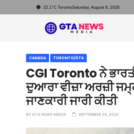
22.1°C Toronto
Saturday, August 8, 2026
CANADA
TORONTO/GTA
CGI Toronto ਨੇ ਭਾਰਤ
ਦੁਆਰਾ ਵੀਜ਼ਾ ਅਰਜ਼ੀ ਜਮ੍ਹਾ
ਜਾਣਕਾਰੀ ਜਾਰੀ ਕੀਤੀ
BY
GTA NEWS MEDIA
SEPTEMBER 20, 2022