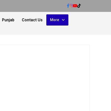
Punjab
Contact Us
More