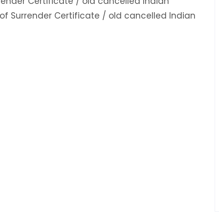
render Certificate / old cancelled Indian
f Surrender Certificate / old cancelled Indian