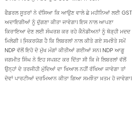
ਫੈਡਰਲ ਸੂਤਰਾਂ ਨੇ ਦੱਸਿਆ ਕਿ ਆਉਣ ਵਾਲੇ ਛੇ ਮਹੀਨਿਆਂ ਲਈ GST
ਅਦਾਇਗੀਆਂ ਨੂੰ ਦੁੱਗਣਾ ਕੀਤਾ ਜਾਵੇਗਾ। ਇਸ ਨਾਲ ਆਪਣਾ
ਕਿਰਾਇਆ ਦੇਣ ਲਈ ਸੰਘਰਸ਼ ਕਰ ਰਹੇ ਕੈਨੇਡੀਅਨਾਂ ਨੂੰ ਥੋੜ੍ਹੀ ਮਦਦ
ਮਿਲੇਗੀ । ਜਿ਼ਕਰਯੋਗ ਹੈ ਕਿ ਲਿਬਰਲਾਂ ਨਾਲ ਕੀਤੇ ਗਏ ਸਮਝੌਤੇ ਸਮੇਂ
NDP ਵੱਲੋਂ ਇਹੋ ਦੋ ਮੁੱਖ ਮੰਗਾਂ ਕੀਤੀਆਂ ਗਈਆਂ ਸਨ। NDP ਆਗੂ
ਜਗਮੀਤ ਸਿੰਘ ਨੇ ਇਹ ਸਪਸ਼ਟ ਕਰ ਦਿੱਤਾ ਸੀ ਕਿ ਜੇ ਲਿਬਰਲਾਂ ਵੱਲੋਂ
ਉਨ੍ਹਾਂ ਦੇ ਤਰਜੀਹੀ ਮੁੱਦਿਆਂ ਦਾ ਖਿਆਲ ਨਹੀਂ ਰੱਖਿਆ ਜਾਵੇਗਾ ਤਾਂ
ਦੋਵਾਂ ਪਾਰਟੀਆਂ ਦਰਮਿਆਨ ਕੀਤਾ ਗਿਆ ਸਮਝੌਤਾ ਖ਼ਤਮ ਹੋ ਜਾਵੇਗਾ।