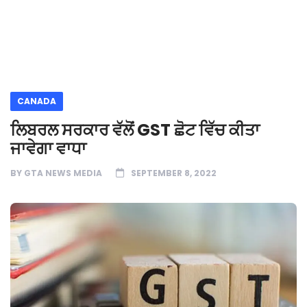
CANADA
ਲਿਬਰਲ ਸਰਕਾਰ ਵੱਲੋਂ GST ਛੋਟ ਵਿੱਚ ਕੀਤਾ
ਜਾਵੇਗਾ ਵਾਧਾ
BY
GTA NEWS MEDIA
SEPTEMBER 8, 2022