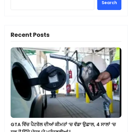
Search
Recent Posts
GTA ਵਿੱਚ ਪੈਟਰੋਲ ਦੀਆਂ ਕੀਮਤਾਂ ‘ਚ ਵੱਡਾ ਉਛਾਲ, 4 ਸਾਲਾਂ ‘ਚ