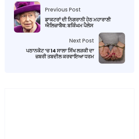
Previous Post
ਡਾਕਟਰਾਂ ਦੀ ਨਿਗਰਾਨੀ ਹੇਠ ਮਹਾਰਾਣੀ
ਐਲਿਜ਼ਾਬੈਥ: ਬਕਿੰਘਮ ਪੈਲੇਸ
Next Post
ਪਠਾਨਕੋਟ ‘ਚ 14 ਸਾਲਾ ਸਿੱਖ ਲੜਕੀ ਦਾ
ਜ਼ਬਰੀ ਤਬਦੀਲ ਕਰਵਾਇਆ ਧਰਮ