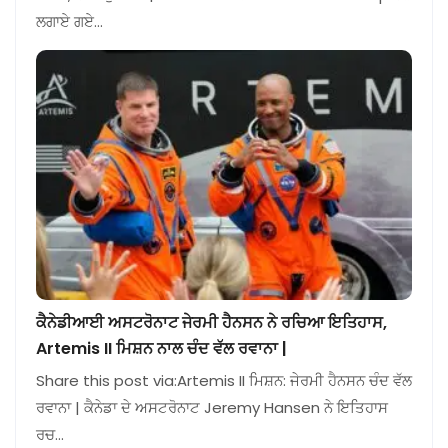
ਲਗਾਏ ਗਏ…
ਕੈਨੇਡੀਆਈ ਅਸਟਰੋਨਾਟ ਜੇਰਮੀ ਹੈਨਸਨ ਨੇ ਰਚਿਆ ਇਤਿਹਾਸ,
Artemis II ਮਿਸ਼ਨ ਨਾਲ ਚੰਦ ਵੱਲ ਰਵਾਨਾ |
Share this post via:Artemis II ਮਿਸ਼ਨ: ਜੇਰਮੀ ਹੈਨਸਨ ਚੰਦ ਵੱਲ
ਰਵਾਨਾ | ਕੈਨੇਡਾ ਦੇ ਅਸਟਰੋਨਾਟ Jeremy Hansen ਨੇ ਇਤਿਹਾਸ
ਰਚ…