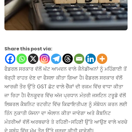
Share this post via:
ਫੈਡਰਲ ਸਰਕਾਰ ਵੱਲੋਂ ਘੱਟ ਆਮਦਨ ਵਾਲੇ ਕੈਨੇਡੀਅਨਾਂ ਨੂੰ ਮਹਿੰਗਾਈ ਤੋਂ
ਥੋੜ੍ਹੀ ਰਾਹਤ ਦੇਣ ਦਾ ਫੈਸਲਾ ਕੀਤਾ ਗਿਆ ਹੈ। ਫੈਡਰਲ ਸਰਕਾਰ ਵੱਲੋਂ
ਆਰਜ਼ੀ ਤੌਰ ਉੱਤੇ GST ਛੋਟ ਵਾਲੇ ਚੈੱਕਾਂ ਦੀ ਰਕਮ ਵਿੱਚ ਵਾਧਾ ਕੀਤਾ
ਜਾ ਰਿਹਾ ਹੈ। ਵੈਨਕੂਵਰ ਵਿੱਚ ਅੱਜ ਪ੍ਰਧਾਨ ਮੰਤਰੀ ਜਸਟਿਨ ਟਰੂਡੋ ਵੱਲੋਂ
ਲਿਬਰਲ ਕੈਬਨਿਟ ਰਟਰੀਟ ਵਿੱਚ ਕਿਫਾਇਤੀਪਣ ਨੂੰ ਸੰਬੋਧਨ ਕਰਨ ਲਈ
ਤਿੰਨ ਨੁਕਾਤੀ ਯੋਜਨਾ ਦਾ ਐਲਾਨ ਕੀਤਾ ਜਾਵੇਗਾ ਅਤੇ ਕੈਬਨਿਟ
ਮੰਤਰੀਆਂ ਵੱਲੋਂ ਅਰਥਚਾਰੇ ਤੇ ਰਹਿਣੀ-ਸਹਿਣੀ ਉੱਤੇ ਆਉਣ ਵਾਲੇ ਖਰਚੇ
ਦੇ ਸਬੰਧ ਵਿੱਚ ਮੁੱਖ ਤੌਰ ਉੱਤੇ ਚਰਚਾ ਕੀਤੀ ਜਾਵੇਗੀ।