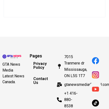
Pages
7015
Tranmere dr
Privacy
GTA News
Policy
Mississauga,
Media
ON L5S 1T7
Latest News
Contact
Canada.
Us
gtanewsmedia@gmail.co
+1 416-
880-
8538