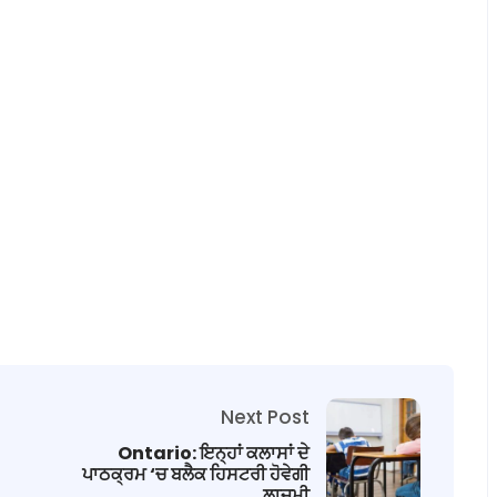
Next Post
Ontario: ਇਨ੍ਹਾਂ ਕਲਾਸਾਂ ਦੇ
ਪਾਠਕ੍ਰਮ ‘ਚ ਬਲੈਕ ਹਿਸਟਰੀ ਹੋਵੇਗੀ
ਲਾਜ਼ਮੀ