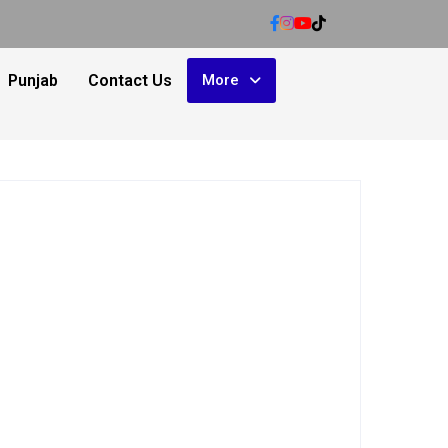
Punjab
Contact Us
More