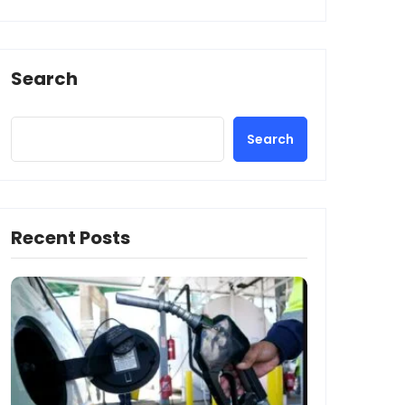
Search
Search
Recent Posts