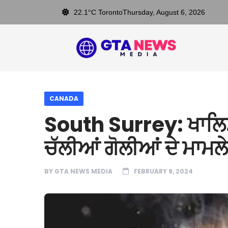
22.1°C Toronto
Thursday, August 6, 2026
CANADA
South Surrey: ਖਾਲਿਸ
ਚੱਲੀਆਂ ਗੋਲੀਆਂ ਦੇ ਮਾਮ
BY
GTA NEWS MEDIA
FEBRUARY 9, 2024