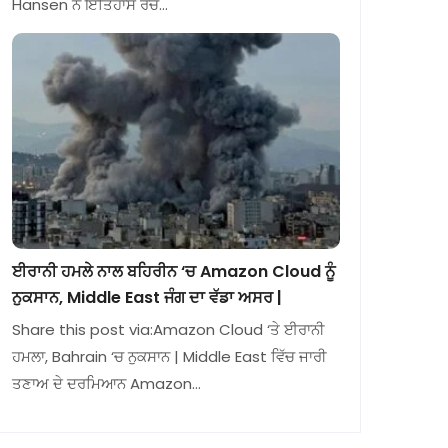
Hansen ਨੇ ਇਤਿਹਾਸ ਰਚ…
ਈਰਾਨੀ ਹਮਲੇ ਨਾਲ ਬਹਿਰੀਨ ‘ਚ Amazon Cloud ਨੂੰ
ਨੁਕਸਾਨ, Middle East ਜੰਗ ਦਾ ਵੱਡਾ ਅਸਰ |
Share this post via:Amazon Cloud ‘ਤੇ ਈਰਾਨੀ
ਹਮਲਾ, Bahrain ‘ਚ ਨੁਕਸਾਨ | Middle East ਵਿੱਚ ਜਾਰੀ
ਤਣਾਅ ਦੇ ਦਰਮਿਆਨ Amazon…