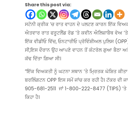
Share this post via:
ਸਟੋਨੀ ਕ੍ਰੀਕ ‘ਚ ਰਾਤ ਵਾਹਨ ਦੇ ਪਲਟਣ ਕਾਰਨ ਇੱਕ ਵਿਅਕਤ
ਐਤਵਾਰ ਰਾਤ ਫਰੂਟਲੈਂਡ ਰੋਡ ‘ਤੇ ਕਵੀਨ ਐਲਿਜ਼ਾਬੈਥ ਵੇਅ ‘ਤ
ਇੱਕ ਵੀਡੀਓ ਵਿੱਚ, ਓਨਟਾਰੀਓ ਪ੍ਰੋਵਿੰਸ਼ੀਅਲ ਪੁਲਿਸ (OPP
ਸੀ,ਇਸ ਦੌਰਾਨ ਉਹ ਆਪਣੇ ਵਾਹਨ ਤੋਂ ਕੰਟਰੋਲ ਗੁਆ ਬੈਠਾ ਅਤੇ
ਕੱਢ ਦਿੱਤਾ ਗਿਆ ਸੀ।
“ਇੱਕ ਵਿਅਕਤੀ ਨੂੰ ਘਟਨਾ ਸਥਾਨ ‘ਤੇ ਮ੍ਰਿਤਕ ਘੋਸ਼ਿਤ ਕੀਤ
ਬਰਲਿੰਗਟਨ OPP ਇਸ ਸਮੇਂ ਜਾਂਚ ਕਰ ਰਹੀ ਹੈ। ਟੱਕਰ ਦੀ ਜਾਣਕ
905-681-2511 ਜਾਂ 1-800-222-8477 (TIPS) ‘ਤੇ
ਕਿਹਾ ਹੈ।