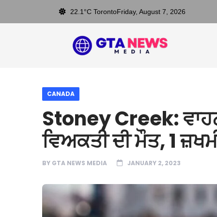
22.1°C Toronto
Friday, August 7, 2026
CANADA
Stoney Creek: ਵਾਹਨ
ਵਿਅਕਤੀ ਦੀ ਮੌਤ, 1 ਜ਼ਖਮ
BY
GTA NEWS MEDIA
JANUARY 2, 2023