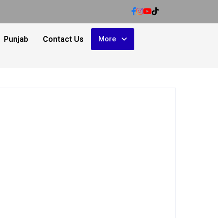
Punjab
Contact Us
More