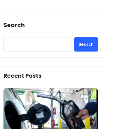
Search
Search
Recent Posts