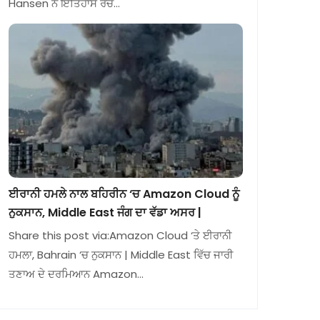
Hansen ਨੇ ਇਤਿਹਾਸ ਰਚ…
ਈਰਾਨੀ ਹਮਲੇ ਨਾਲ ਬਹਿਰੀਨ ‘ਚ Amazon Cloud ਨੂੰ
ਨੁਕਸਾਨ, Middle East ਜੰਗ ਦਾ ਵੱਡਾ ਅਸਰ |
Share this post via:Amazon Cloud ‘ਤੇ ਈਰਾਨੀ
ਹਮਲਾ, Bahrain ‘ਚ ਨੁਕਸਾਨ | Middle East ਵਿੱਚ ਜਾਰੀ
ਤਣਾਅ ਦੇ ਦਰਮਿਆਨ Amazon…