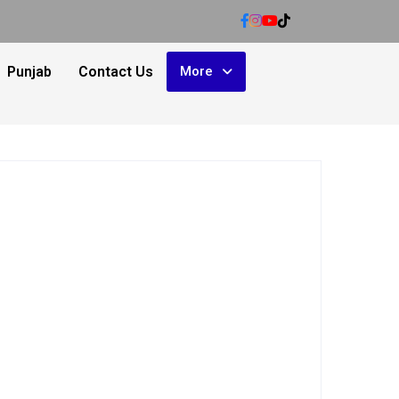
Punjab
Contact Us
More