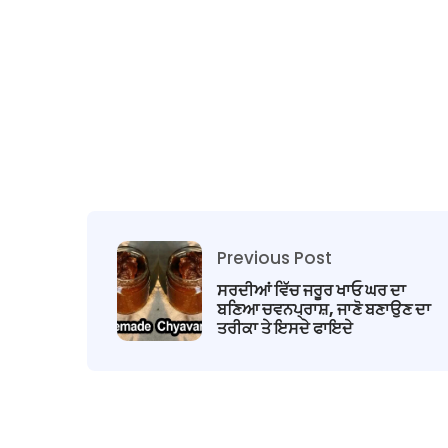
Previous Post
ਸਰਦੀਆਂ ਵਿੱਚ ਜਰੂਰ ਖਾਓ ਘਰ ਦਾ
ਬਣਿਆ ਚਵਨਪ੍ਰਾਸ਼, ਜਾਣੋ ਬਣਾਉਣ ਦਾ
ਤਰੀਕਾ ਤੇ ਇਸਦੇ ਫਾਇਦੇ