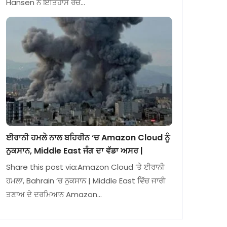
Hansen ਨੇ ਇਤਿਹਾਸ ਰਚ…
ਈਰਾਨੀ ਹਮਲੇ ਨਾਲ ਬਹਿਰੀਨ ‘ਚ Amazon Cloud ਨੂੰ
ਨੁਕਸਾਨ, Middle East ਜੰਗ ਦਾ ਵੱਡਾ ਅਸਰ |
Share this post via:Amazon Cloud ‘ਤੇ ਈਰਾਨੀ
ਹਮਲਾ, Bahrain ‘ਚ ਨੁਕਸਾਨ | Middle East ਵਿੱਚ ਜਾਰੀ
ਤਣਾਅ ਦੇ ਦਰਮਿਆਨ Amazon…