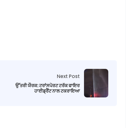
Next Post
ਉੱਤਰੀ ਯੌਰਕ: ਟਰਾਂਸਪੋਰਟ ਟਰੱਕ ਫਾਇਰ
ਹਾਈਡ੍ਰੈਂਟ ਨਾਲ ਟਕਰਾਇਆ