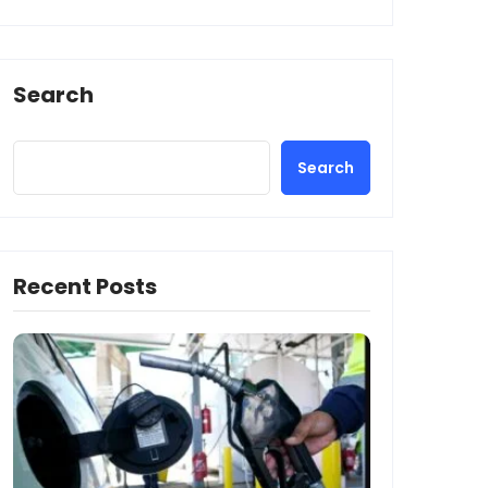
Search
Search
Recent Posts