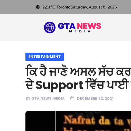
22.1°C Toronto
Saturday, August 8, 2026
ENTERTAINMENT
ਕਿ ਹੈ ਜਾਣੋ ਅਸਲ ਸੱਚ ਕਰਨ
ਦੇ Support ਵਿੱਚ ਪਾਈ 
BY
GTA NEWS MEDIA
DECEMBER 22, 2021