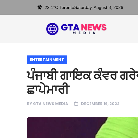
22.1°C Toronto
Saturday, August 8, 2026
ENTERTAINMENT
ਪੰਜਾਬੀ ਗਾਇਕ ਕੰਵਰ ਗਰੇ
ਛਾਪੇਮਾਰੀ
BY
GTA NEWS MEDIA
DECEMBER 19, 2022