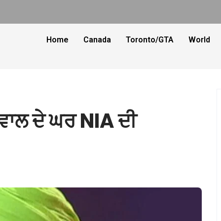
Home
Canada
Toronto/GTA
World
ਵਾਲ ਦੇ ਘਰ NIA ਦੀ