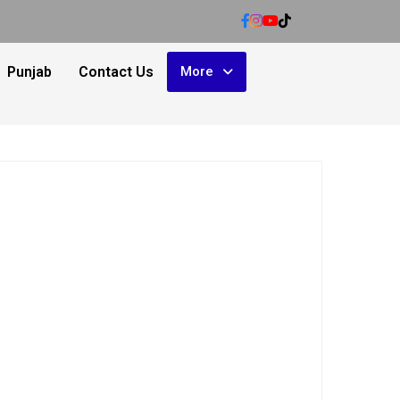
Punjab
Contact Us
More