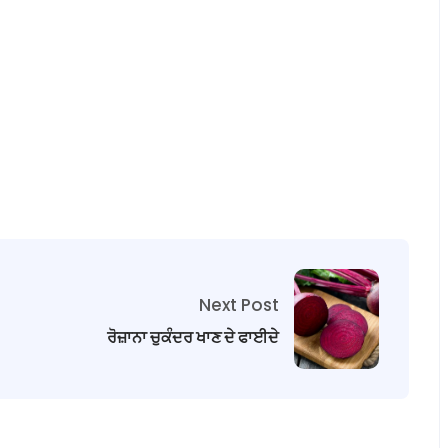
Next Post
ਰੋਜ਼ਾਨਾ ਚੁਕੰਦਰ ਖਾਣ ਦੇ ਫਾਈਦੇ