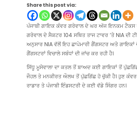
Share this post via:
ਪੰਜਾਬੀ ਗਾਇਕ ਕੰਵਰ ਗਰੇਵਾਲ ਦੇ ਘਰ ਅੱਜ ਇਨਕਮ ਟੈਕਸ ਵੱਲ
ਗਰੇਵਾਲ ਦੇ ਸੈਕਟਰ 104 ਸਥਿਤ ਤਾਜ ਟਾਵਰ ‘ਤੇ NIA ਦੀ ਟੀਮ 
ਅਨੁਸਾਰ NIA ਵੱਲੋਂ ਇਹ ਛਾਪੇਮਾਰੀ ਗੈਂਗਸਟਰ ਅਤੇ ਗਾਇਕਾਂ ਦੇ
ਗੈਂਗਸਟਰਾਂ ਵਿਚਾਲੇ ਸਬੰਧਾਂ ਦੀ ਜਾਂਚ ਕਰ ਰਹੀ ਹੈ।
ਸਿੱਧੂ ਮੂਸੇਵਾਲਾ ਦਾ ਕਤਲ ਤੋਂ ਬਾਅਦ ਕਈ ਗਾਇਕਾਂ ਤੋਂ ਪੁੱਛਗਿੱ
ਜੌਹਲ ਤੇ ਮਨਕੀਰਤ ਔਲਖ ਤੋਂ ਪੁੱਛਗਿੱਛ ਹੋ ਚੁੱਕੀ ਹੈ। ਹੁਣ
ਰਾਡਾਰ ਤੇ ਪੰਜਾਬੀ ਇੰਡਸਟਰੀ ਦੇ ਕਈ ਵੱਡੇ ਸਿੰਗਰ ਹਨ।