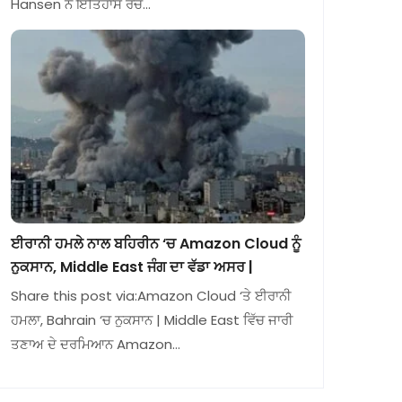
Hansen ਨੇ ਇਤਿਹਾਸ ਰਚ…
ਈਰਾਨੀ ਹਮਲੇ ਨਾਲ ਬਹਿਰੀਨ ‘ਚ Amazon Cloud ਨੂੰ
ਨੁਕਸਾਨ, Middle East ਜੰਗ ਦਾ ਵੱਡਾ ਅਸਰ |
Share this post via:Amazon Cloud ‘ਤੇ ਈਰਾਨੀ
ਹਮਲਾ, Bahrain ‘ਚ ਨੁਕਸਾਨ | Middle East ਵਿੱਚ ਜਾਰੀ
ਤਣਾਅ ਦੇ ਦਰਮਿਆਨ Amazon…