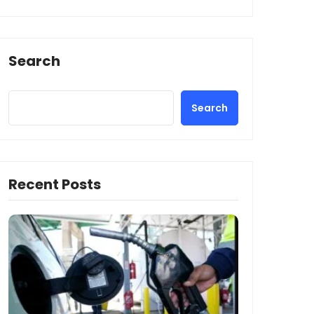
Search
Search
Recent Posts