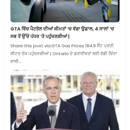
GTA ਵਿੱਚ ਪੈਟਰੋਲ ਦੀਆਂ ਕੀਮਤਾਂ ‘ਚ ਵੱਡਾ ਉਛਾਲ, 4 ਸਾਲਾਂ ‘ਚ
ਸਭ ਤੋਂ ਉੱਚੇ ਪੱਧਰ ‘ਤੇ ਪਹੁੰਚਣਗੀਆਂ |
Share this post via:GTA Gas Prices 184.9 ਸੈਂਟ ਪ੍ਰਤੀ
ਲੀਟਰ ਤੱਕ ਪਹੁੰਚਣਗੀਆਂ | Ontario ਦੇ ਡਰਾਈਵਰਾਂ ਲਈ ਵੱਡੀ ਚਿੰਤਾ
ਵਾਲੀ…