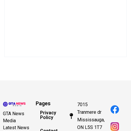
Pages
7015
Tranmere dr
Privacy
GTA News
Policy
Mississauga,
Media
ON L5S 1T7
Latest News
Contact