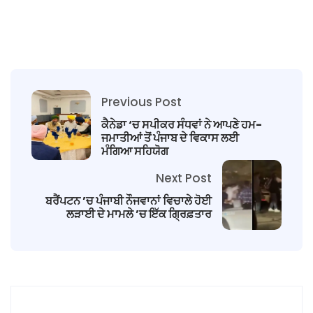
Previous Post
ਕੈਨੇਡਾ ‘ਚ ਸਪੀਕਰ ਸੰਧਵਾਂ ਨੇ ਆਪਣੇ ਹਮ-
ਜਮਾਤੀਆਂ ਤੋਂ ਪੰਜਾਬ ਦੇ ਵਿਕਾਸ ਲਈ
ਮੰਗਿਆ ਸਹਿਯੋਗ
Next Post
ਬਰੈਂਪਟਨ ’ਚ ਪੰਜਾਬੀ ਨੌਜਵਾਨਾਂ ਵਿਚਾਲੇ ਹੋਈ
ਲੜਾਈ ਦੇ ਮਾਮਲੇ ’ਚ ਇੱਕ ਗ੍ਰਿਫ਼ਤਾਰ