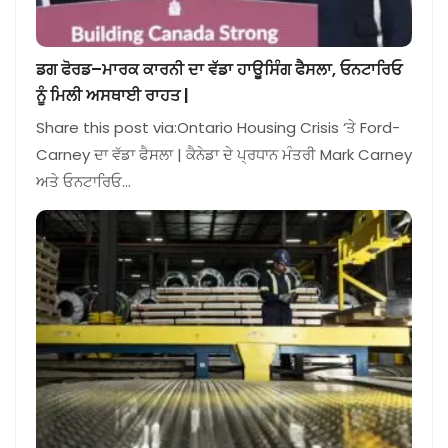
ਡਗ ਫੋਰਡ–ਮਾਰਕ ਕਾਰਨੀ ਦਾ ਵੱਡਾ ਹਾਊਸਿੰਗ ਫੈਸਲਾ, ਓਨਟਾਰਿਓ
ਨੂੰ ਮਿਲੀ ਅਸਥਾਈ ਰਾਹਤ |
Share this post via:Ontario Housing Crisis ‘ਤੇ Ford-
Carney ਦਾ ਵੱਡਾ ਫੈਸਲਾ | ਕੈਨੇਡਾ ਦੇ ਪ੍ਰਧਾਨ ਮੰਤਰੀ Mark Carney
ਅਤੇ ਓਨਟਾਰਿਓ…