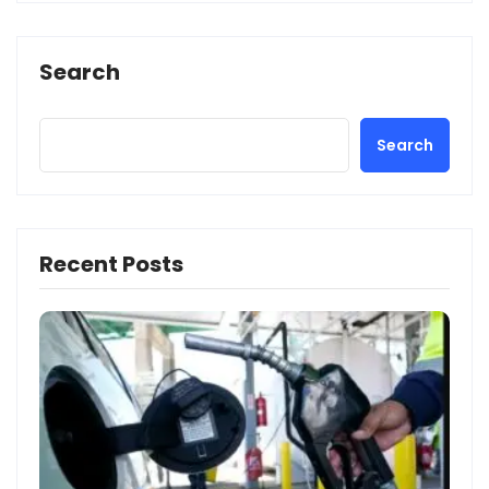
Search
Search
Recent Posts