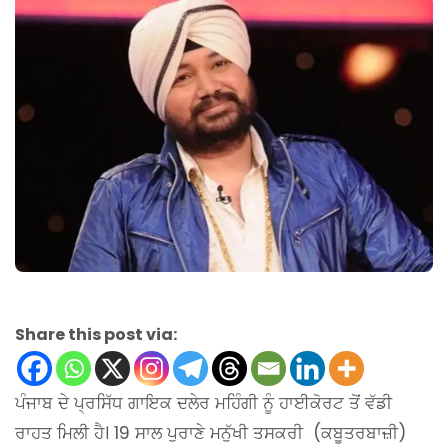
Share this post via:
ਪੰਜਾਬ ਦੇ ਪ੍ਰਸਿੱਧ ਗਾਇਕ ਦਲੇਰ ਮਹਿੰਗੀ ਨੂੰ ਹਾਈਕੋਰਟ ਤੋਂ ਵੱਡੀ
ਰਾਹਤ ਮਿਲੀ ਹੈ। 19 ਸਾਲ ਪੁਰਾਣੇ ਮਨੁੱਖੀ ਤਸਕਰੀ (ਕਬੂਤਰਬਾਜ਼ੀ)