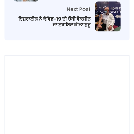
Next Post
ਇਜ਼ਰਾਈਲ ਨੇ ਕੋਵਿਡ-19 ਦੀ ਚੌਥੀ ਵੈਕਸੀਨ
ਦਾ ਟ੍ਰਾਇਲ ਕੀਤਾ ਸ਼ੁਰੂ