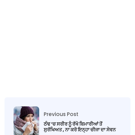
Previous Post
ਠੰਢ ‘ਚ ਸਰੀਰ ਨੂੰ ਰੱਖੋ ਬਿਮਾਰੀਆਂ ਤੋਂ
ਸੁਰੱਖਿਅਤ , ਨਾ ਕਰੋ ਇਨ੍ਹਾ ਚੀਜਾ ਦਾ ਸੇਵਨ