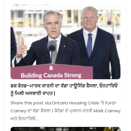
ਡਗ ਫੋਰਡ–ਮਾਰਕ ਕਾਰਨੀ ਦਾ ਵੱਡਾ ਹਾਊਸਿੰਗ ਫੈਸਲਾ, ਓਨਟਾਰਿਓ
ਨੂੰ ਮਿਲੀ ਅਸਥਾਈ ਰਾਹਤ |
Share this post via:Ontario Housing Crisis ‘ਤੇ Ford-
Carney ਦਾ ਵੱਡਾ ਫੈਸਲਾ | ਕੈਨੇਡਾ ਦੇ ਪ੍ਰਧਾਨ ਮੰਤਰੀ Mark Carney
ਅਤੇ ਓਨਟਾਰਿਓ…