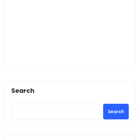
Search
Search