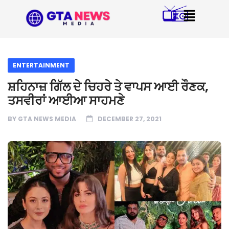
ENTERTAINMENT
ਸ਼ਹਿਨਾਜ਼ ਗਿੱਲ ਦੇ ਚਿਹਰੇ ਤੇ ਵਾਪਸ ਆਈ ਰੌਣਕ,
ਤਸਵੀਰਾਂ ਆਈਆ ਸਾਹਮਣੇ
BY
GTA NEWS MEDIA
DECEMBER 27, 2021