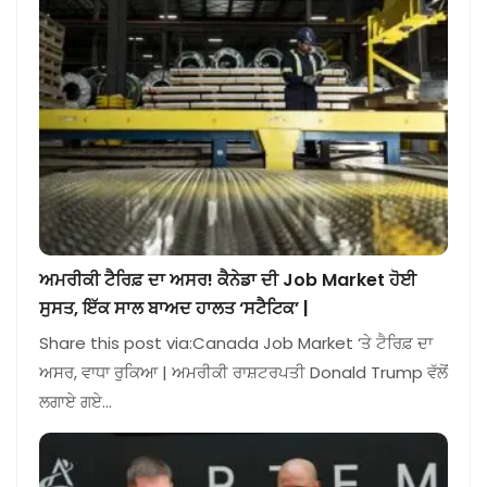
ਅਮਰੀਕੀ ਟੈਰਿਫ਼ ਦਾ ਅਸਰ! ਕੈਨੇਡਾ ਦੀ Job Market ਹੋਈ
ਸੁਸਤ, ਇੱਕ ਸਾਲ ਬਾਅਦ ਹਾਲਤ ‘ਸਟੈਟਿਕ’ |
Share this post via:Canada Job Market ‘ਤੇ ਟੈਰਿਫ਼ ਦਾ
ਅਸਰ, ਵਾਧਾ ਰੁਕਿਆ | ਅਮਰੀਕੀ ਰਾਸ਼ਟਰਪਤੀ Donald Trump ਵੱਲੋਂ
ਲਗਾਏ ਗਏ…