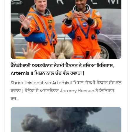
ਕੈਨੇਡੀਆਈ ਅਸਟਰੋਨਾਟ ਜੇਰਮੀ ਹੈਨਸਨ ਨੇ ਰਚਿਆ ਇਤਿਹਾਸ,
Artemis II ਮਿਸ਼ਨ ਨਾਲ ਚੰਦ ਵੱਲ ਰਵਾਨਾ |
Share this post via:Artemis II ਮਿਸ਼ਨ: ਜੇਰਮੀ ਹੈਨਸਨ ਚੰਦ ਵੱਲ
ਰਵਾਨਾ | ਕੈਨੇਡਾ ਦੇ ਅਸਟਰੋਨਾਟ Jeremy Hansen ਨੇ ਇਤਿਹਾਸ
ਰਚ…