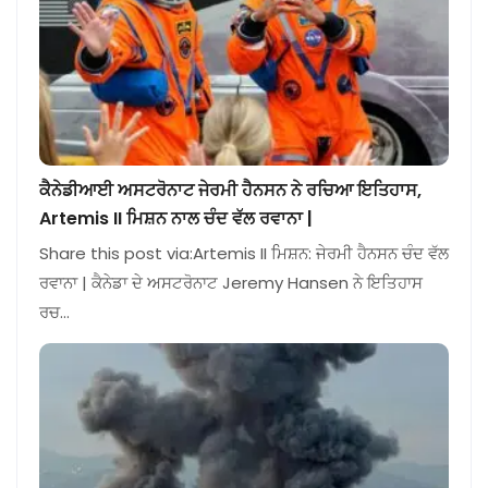
ਕੈਨੇਡੀਆਈ ਅਸਟਰੋਨਾਟ ਜੇਰਮੀ ਹੈਨਸਨ ਨੇ ਰਚਿਆ ਇਤਿਹਾਸ,
Artemis II ਮਿਸ਼ਨ ਨਾਲ ਚੰਦ ਵੱਲ ਰਵਾਨਾ |
Share this post via:Artemis II ਮਿਸ਼ਨ: ਜੇਰਮੀ ਹੈਨਸਨ ਚੰਦ ਵੱਲ
ਰਵਾਨਾ | ਕੈਨੇਡਾ ਦੇ ਅਸਟਰੋਨਾਟ Jeremy Hansen ਨੇ ਇਤਿਹਾਸ
ਰਚ…