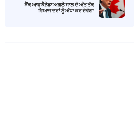
ਬੈਂਕ ਆਫ ਕੈਨੇਡਾ ਅਗਲੇ ਸਾਲ ਦੇ ਅੰਤ ਤੱਕ
ਵਿਆਜ ਦਰਾਂ ਨੂੰ ਅੱਧਾ ਕਰ ਦੇਵੇਗਾ