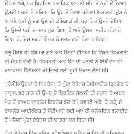
ਉੱਠਣ ਲੱਗੇ, ਪਰ ਬ੍ਰਿਟਿਸ਼ ਨਾਗਰਿਕ ਆਪਣੀ ਸੀਟ ਤੋਂ ਨਹੀਂ ਉੱਠਿਆ।
ਉਸਦੀ ਪਤਨੀ ਨੇ ਸੋਚਿਆ ਕਿ ਉਹ ਸੌਂ ਗਿਆ ਹੋਵੇਗਾ। ਇਸ ਲਈ ਉਸ ਨੇ
ਆਪਣੇ ਪਤੀ ਨੂੰ ਜਗਾਉਣ ਦੀ ਕੋਸ਼ਿਸ਼ ਕੀਤੀ, ਪਰ ਫਿਰ ਉਸਨੇ ਦੇਖਿਆ
ਕਿ ਉਸਦੇ ਪਤੀ ਦਾ ਸਾਹ ਰੁਕ ਗਿਆ ਹੈ ਅਤੇ ਉਸਦਾ ਸਰੀਰ ਠੰਡਾ ਹੋ
ਗਿਆ ਹੈ, ਜਿਸ ਮਗਰੋਂ ਔਰਤ ਨੇ ਮਦਦ ਲਈ ਰੌਲਾ ਪਾਇਆ।
ਕਰੂ ਮੈਂਬਰ ਵੀ ਉਥੇ ਆ ਗਏ ਅਤੇ ਉਨ੍ਹਾਂ ਦੱਸਿਆ ਕਿ ਉਕਤ ਵਿਅਕਤੀ
ਦੀ ਮੌਤ ਹੋ ਚੁੱਕੀ ਹੈ। ਵਿਅਕਤੀ ਅਤੇ ਉਸ ਦੀ ਪਤਨੀ ਨੇ ਇੱਥੋਂ ਦੇਸ਼ ਦੀ
ਰਾਜਧਾਨੀ ਸੈਂਟੀਆਗੋ ਡੀ ਚਿਲੀ ਲਈ ਦੂਜੀ ਉਡਾਣ ਲੈਣੀ ਸੀ।
ਪ੍ਰੌਸੀਕਿਊਟਰਾਂ ਦੇ ਨਿਰਦੇਸ਼ਾਂ ‘ਤੇ ਪੁੰਟਾ ਏਰੇਨਸ ਹੋਮੀਸਾਈਡ ਬ੍ਰਿਗੇਡ ਦੇ
ਜਾਸੂਸ, 59 ਸਾਲ ਦੀ ਉਮਰ ਦੇ ਬ੍ਰਿਟਿਸ਼ ਸੈਲਾਨੀ ਦੀ ਜਹਾਜ਼ ਦੇ ਅੰਦਰ
ਮੌਤ ਤੋਂ ਬਾਅਦ ਕਾਰਲੋਸ ਇਬਨੇਜ਼ ਡੇਲ ਕੈਂਪੋ ਹਵਾਈ ਅੱਡੇ ‘ਤੇ ਗਏ, ਜੋ
ਫਾਕਲੈਂਡ ਆਈਲੈਂਡਜ਼ ਤੋਂ ਸੈਂਟੀਆਗੋ ਲਈ ਆਪਣੀ ਕਨੈਕਟਿੰਗ ਫਲਾਈਟ
ਤੋਂ ਪਹਿਲਾਂ ਪੁੰਟਾ ਏਰੇਨਸ ਦੀ ਯਾਤਰਾ ਕਰ ਰਿਹਾ ਸੀ।
ਪੁੰਟਾ ਏਰੇਨਸ ਵਿੱਚ ਸਥਿਤ ਸਪੈਸ਼ਲਿਸਟ ਯੂਨਿਟ ਦੇ ਡਿਪਟੀ ਕਮਿਸ਼ਨਰ