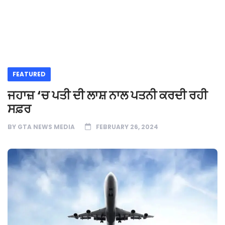
FEATURED
ਜਹਾਜ਼ ‘ਚ ਪਤੀ ਦੀ ਲਾਸ਼ ਨਾਲ ਪਤਨੀ ਕਰਦੀ ਰਹੀ
ਸਫ਼ਰ
BY
GTA NEWS MEDIA
FEBRUARY 26, 2024