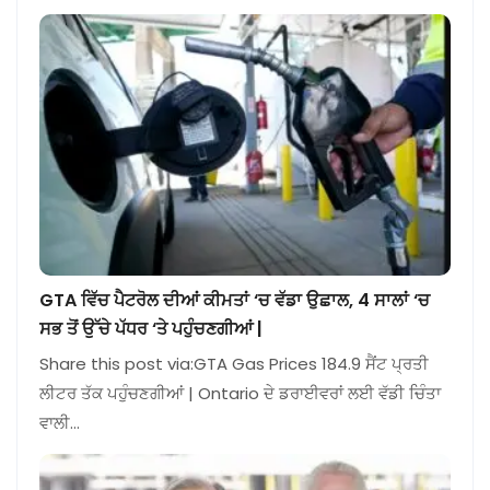
GTA ਵਿੱਚ ਪੈਟਰੋਲ ਦੀਆਂ ਕੀਮਤਾਂ ‘ਚ ਵੱਡਾ ਉਛਾਲ, 4 ਸਾਲਾਂ ‘ਚ
ਸਭ ਤੋਂ ਉੱਚੇ ਪੱਧਰ ‘ਤੇ ਪਹੁੰਚਣਗੀਆਂ |
Share this post via:GTA Gas Prices 184.9 ਸੈਂਟ ਪ੍ਰਤੀ
ਲੀਟਰ ਤੱਕ ਪਹੁੰਚਣਗੀਆਂ | Ontario ਦੇ ਡਰਾਈਵਰਾਂ ਲਈ ਵੱਡੀ ਚਿੰਤਾ
ਵਾਲੀ…