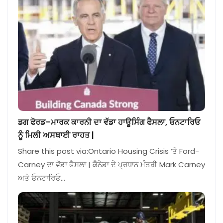
ਡਗ ਫੋਰਡ–ਮਾਰਕ ਕਾਰਨੀ ਦਾ ਵੱਡਾ ਹਾਊਸਿੰਗ ਫੈਸਲਾ, ਓਨਟਾਰਿਓ
ਨੂੰ ਮਿਲੀ ਅਸਥਾਈ ਰਾਹਤ |
Share this post via:Ontario Housing Crisis ‘ਤੇ Ford-
Carney ਦਾ ਵੱਡਾ ਫੈਸਲਾ | ਕੈਨੇਡਾ ਦੇ ਪ੍ਰਧਾਨ ਮੰਤਰੀ Mark Carney
ਅਤੇ ਓਨਟਾਰਿਓ…