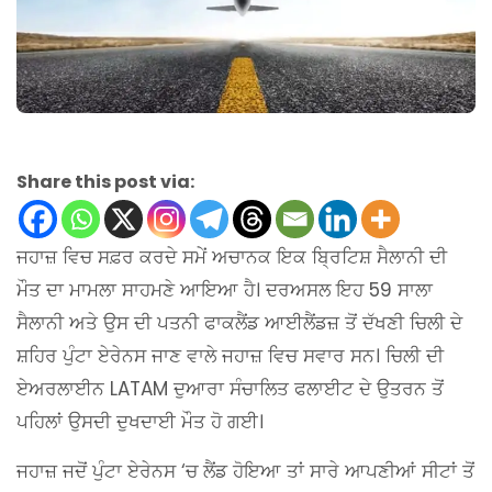
Share this post via:
ਜਹਾਜ਼ ਵਿਚ ਸਫ਼ਰ ਕਰਦੇ ਸਮੇਂ ਅਚਾਨਕ ਇਕ ਬ੍ਰਿਟਿਸ਼ ਸੈਲਾਨੀ ਦੀ
ਮੌਤ ਦਾ ਮਾਮਲਾ ਸਾਹਮਣੇ ਆਇਆ ਹੈ। ਦਰਅਸਲ ਇਹ 59 ਸਾਲਾ
ਸੈਲਾਨੀ ਅਤੇ ਉਸ ਦੀ ਪਤਨੀ ਫਾਕਲੈਂਡ ਆਈਲੈਂਡਜ਼ ਤੋਂ ਦੱਖਣੀ ਚਿਲੀ ਦੇ
ਸ਼ਹਿਰ ਪੁੰਟਾ ਏਰੇਨਸ ਜਾਣ ਵਾਲੇ ਜਹਾਜ਼ ਵਿਚ ਸਵਾਰ ਸਨ। ਚਿਲੀ ਦੀ
ਏਅਰਲਾਈਨ LATAM ਦੁਆਰਾ ਸੰਚਾਲਿਤ ਫਲਾਈਟ ਦੇ ਉਤਰਨ ਤੋਂ
ਪਹਿਲਾਂ ਉਸਦੀ ਦੁਖਦਾਈ ਮੌਤ ਹੋ ਗਈ।
ਜਹਾਜ਼ ਜਦੋਂ ਪੁੰਟਾ ਏਰੇਨਸ ‘ਚ ਲੈਂਡ ਹੋਇਆ ਤਾਂ ਸਾਰੇ ਆਪਣੀਆਂ ਸੀਟਾਂ ਤੋਂ