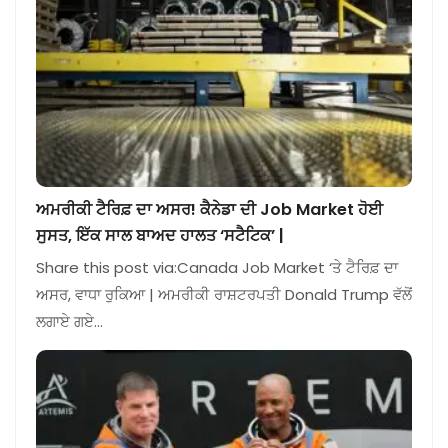
ਅਮਰੀਕੀ ਟੈਰਿਫ਼ ਦਾ ਅਸਰ! ਕੈਨੇਡਾ ਦੀ Job Market ਹੋਈ
ਸੁਸਤ, ਇੱਕ ਸਾਲ ਬਾਅਦ ਹਾਲਤ ‘ਸਟੈਟਿਕ’ |
Share this post via:Canada Job Market ‘ਤੇ ਟੈਰਿਫ਼ ਦਾ
ਅਸਰ, ਵਾਧਾ ਰੁਕਿਆ | ਅਮਰੀਕੀ ਰਾਸ਼ਟਰਪਤੀ Donald Trump ਵੱਲੋਂ
ਲਗਾਏ ਗਏ…