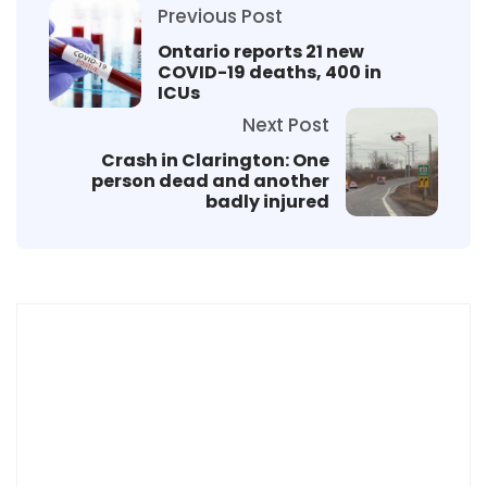
Previous Post
Ontario reports 21 new
COVID-19 deaths, 400 in
ICUs
Next Post
Crash in Clarington: One
person dead and another
badly injured