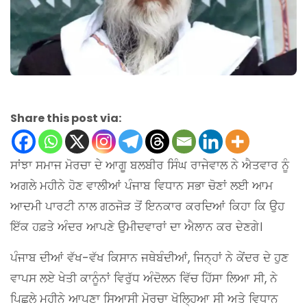
Share this post via:
ਸਾਂਝਾ ਸਮਾਜ ਮੋਰਚਾ ਦੇ ਆਗੂ ਬਲਬੀਰ ਸਿੰਘ ਰਾਜੇਵਾਲ ਨੇ ਐਤਵਾਰ ਨੂੰ
ਅਗਲੇ ਮਹੀਨੇ ਹੋਣ ਵਾਲੀਆਂ ਪੰਜਾਬ ਵਿਧਾਨ ਸਭਾ ਚੋਣਾਂ ਲਈ ਆਮ
ਆਦਮੀ ਪਾਰਟੀ ਨਾਲ ਗਠਜੋੜ ਤੋਂ ਇਨਕਾਰ ਕਰਦਿਆਂ ਕਿਹਾ ਕਿ ਉਹ
ਇੱਕ ਹਫ਼ਤੇ ਅੰਦਰ ਆਪਣੇ ਉਮੀਦਵਾਰਾਂ ਦਾ ਐਲਾਨ ਕਰ ਦੇਣਗੇ।
ਪੰਜਾਬ ਦੀਆਂ ਵੱਖ-ਵੱਖ ਕਿਸਾਨ ਜਥੇਬੰਦੀਆਂ, ਜਿਨ੍ਹਾਂ ਨੇ ਕੇਂਦਰ ਦੇ ਹੁਣ
ਵਾਪਸ ਲਏ ਖੇਤੀ ਕਾਨੂੰਨਾਂ ਵਿਰੁੱਧ ਅੰਦੋਲਨ ਵਿੱਚ ਹਿੱਸਾ ਲਿਆ ਸੀ, ਨੇ
ਪਿਛਲੇ ਮਹੀਨੇ ਆਪਣਾ ਸਿਆਸੀ ਮੋਰਚਾ ਖੋਲ੍ਹਿਆ ਸੀ ਅਤੇ ਵਿਧਾਨ