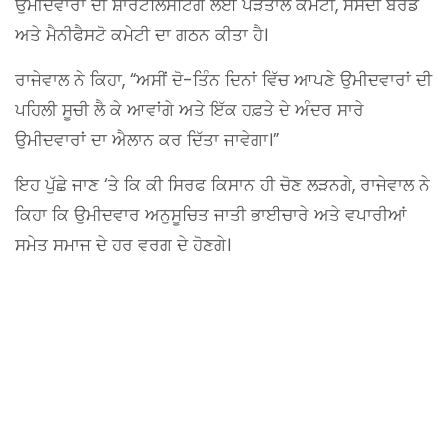
ਉਮੀਦਵਾਰਾਂ ਦੀ ਸ਼ਾਰਟਲਿਸਟਿੰਗ ਲਈ ਪੜਤਾਲ ਕਮੇਟੀ, ਸੰਸਦੀ ਬੋਰਡ
ਅਤੇ ਮੈਨੀਫੈਸਟੋ ਕਮੇਟੀ ਦਾ ਗਠਨ ਕੀਤਾ ਹੈ।
ਰਾਜੇਵਾਲ ਨੇ ਕਿਹਾ, “ਅਸੀਂ ਦੋ-ਤਿੰਨ ਦਿਨਾਂ ਵਿੱਚ ਆਪਣੇ ਉਮੀਦਵਾਰਾਂ ਦੀ
ਪਹਿਲੀ ਸੂਚੀ ਲੈ ਕੇ ਆਵਾਂਗੇ ਅਤੇ ਇੱਕ ਹਫ਼ਤੇ ਦੇ ਅੰਦਰ ਸਾਰੇ
ਉਮੀਦਵਾਰਾਂ ਦਾ ਐਲਾਨ ਕਰ ਦਿੱਤਾ ਜਾਵੇਗਾ।”
ਇਹ ਪੁੱਛੇ ਜਾਣ ‘ਤੇ ਕਿ ਕੀ ਸਿਰਫ ਕਿਸਾਨ ਹੀ ਚੋਣ ਲੜਨਗੇ, ਰਾਜੇਵਾਲ ਨੇ
ਕਿਹਾ ਕਿ ਉਮੀਦਵਾਰ ਅਨੁਸੂਚਿਤ ਜਾਤੀ ਭਾਈਚਾਰੇ ਅਤੇ ਵਪਾਰੀਆਂ
ਸਮੇਤ ਸਮਾਜ ਦੇ ਹਰ ਵਰਗ ਦੇ ਹੋਣਗੇ।