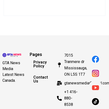
Pages
7015
Tranmere dr
Privacy
GTA News
Policy
Mississauga,
Media
ON L5S 1T7
Latest News
Contact
Canada.
Us
gtanewsmedia@gmail.co
+1 416-
880-
8538