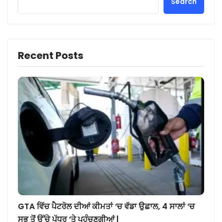
Search
Recent Posts
GTA ਵਿੱਚ ਪੈਟਰੋਲ ਦੀਆਂ ਕੀਮਤਾਂ ‘ਚ ਵੱਡਾ ਉਛਾਲ, 4 ਸਾਲਾਂ ‘ਚ
ਸਭ ਤੋਂ ਉੱਚੇ ਪੱਧਰ ‘ਤੇ ਪਹੁੰਚਣਗੀਆਂ |