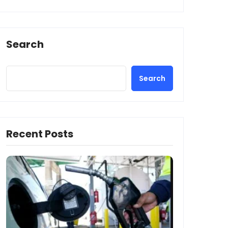
Search
Search
Recent Posts