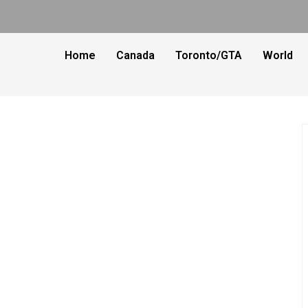
Home
Canada
Toronto/GTA
World