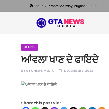
22.1°C Toronto
Saturday, August 8, 2026
HEALTH
ਆਂਵਲਾ ਖਾਣ ਦੇ ਫਾਇਦੇ
BY
GTA NEWS MEDIA
DECEMBER 3, 2022
Share this post via: