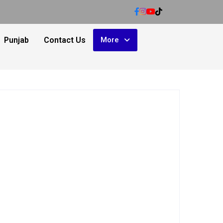
Punjab
Contact Us
More