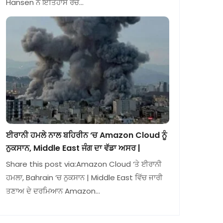
Hansen ਨੇ ਇਤਿਹਾਸ ਰਚ…
ਈਰਾਨੀ ਹਮਲੇ ਨਾਲ ਬਹਿਰੀਨ ‘ਚ Amazon Cloud ਨੂੰ
ਨੁਕਸਾਨ, Middle East ਜੰਗ ਦਾ ਵੱਡਾ ਅਸਰ |
Share this post via:Amazon Cloud ‘ਤੇ ਈਰਾਨੀ
ਹਮਲਾ, Bahrain ‘ਚ ਨੁਕਸਾਨ | Middle East ਵਿੱਚ ਜਾਰੀ
ਤਣਾਅ ਦੇ ਦਰਮਿਆਨ Amazon…