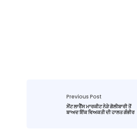
Previous Post
ਸੇਂਟ ਲਾਰੈਂਸ ਮਾਰਕੀਟ ਨੇੜੇ ਗੋਲੀਬਾਰੀ ਤੋਂ
ਬਾਅਦ ਇੱਕ ਵਿਅਕਤੀ ਦੀ ਹਾਲਤ ਗੰਭੀਰ