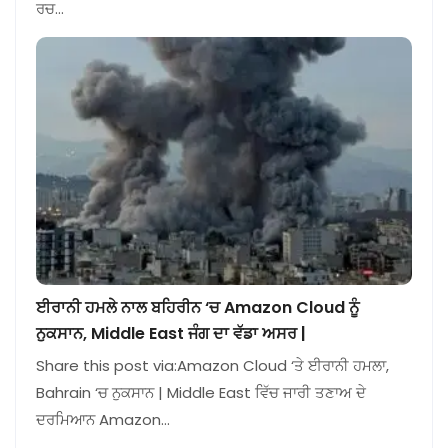
ਰਚ…
ਈਰਾਨੀ ਹਮਲੇ ਨਾਲ ਬਹਿਰੀਨ ‘ਚ Amazon Cloud ਨੂੰ
ਨੁਕਸਾਨ, Middle East ਜੰਗ ਦਾ ਵੱਡਾ ਅਸਰ |
Share this post via:Amazon Cloud ‘ਤੇ ਈਰਾਨੀ ਹਮਲਾ,
Bahrain ‘ਚ ਨੁਕਸਾਨ | Middle East ਵਿੱਚ ਜਾਰੀ ਤਣਾਅ ਦੇ
ਦਰਮਿਆਨ Amazon…