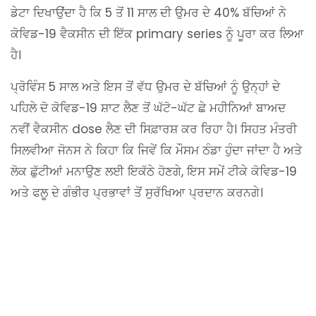
ਡੇਟਾ ਦਿਖਾਉਂਦਾ ਹੈ ਕਿ 5 ਤੋਂ 11 ਸਾਲ ਦੀ ਉਮਰ ਦੇ 40% ਬੱਚਿਆਂ ਨੇ
ਕੋਵਿਡ-19 ਵੈਕਸੀਨ ਦੀ ਇੱਕ primary series ਨੂੰ ਪੂਰਾ ਕਰ ਲਿਆ
ਹੈ।
ਪ੍ਰੋਵਿੰਸ 5 ਸਾਲ ਅਤੇ ਇਸ ਤੋਂ ਵੱਧ ਉਮਰ ਦੇ ਬੱਚਿਆਂ ਨੂੰ ਉਨ੍ਹਾਂ ਦੇ
ਪਹਿਲੇ ਦੋ ਕੋਵਿਡ-19 ਸ਼ਾਟ ਲੈਣ ਤੋਂ ਘੱਟੋ-ਘੱਟ ਛੇ ਮਹੀਨਿਆਂ ਬਾਅਦ
ਨਵੀਂ ਵੈਕਸੀਨ dose ਲੈਣ ਦੀ ਸਿਫ਼ਾਰਸ਼ ਕਰ ਰਿਹਾ ਹੈ। ਸਿਹਤ ਮੰਤਰੀ
ਸਿਲਵੀਆ ਜੋਨਸ ਨੇ ਕਿਹਾ ਕਿ ਜਿਵੇਂ ਕਿ ਮੌਸਮ ਠੰਡਾ ਹੁੰਦਾ ਜਾਂਦਾ ਹੈ ਅਤੇ
ਲੋਕ ਛੁੱਟੀਆਂ ਮਨਾਉਣ ਲਈ ਇਕੱਠੇ ਹੋਣਗੇ, ਇਸ ਸਮੇਂ ਟੀਕੇ ਕੋਵਿਡ-19
ਅਤੇ ਫਲੂ ਦੇ ਗੰਭੀਰ ਪ੍ਰਭਾਵਾਂ ਤੋਂ ਸੁਰੱਖਿਆ ਪ੍ਰਦਾਨ ਕਰਨਗੇ।