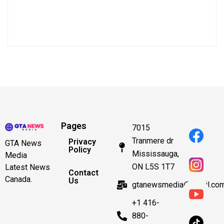
Pages
7015
Tranmere dr
Privacy
GTA News
Policy
Mississauga,
Media
ON L5S 1T7
Latest News
Contact
Canada.
Us
gtanewsmedia@gmail.co
+1 416-
880-