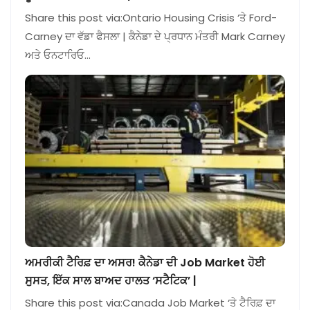
Share this post via:Ontario Housing Crisis ‘ਤੇ Ford-
Carney ਦਾ ਵੱਡਾ ਫੈਸਲਾ | ਕੈਨੇਡਾ ਦੇ ਪ੍ਰਧਾਨ ਮੰਤਰੀ Mark Carney
ਅਤੇ ਓਨਟਾਰਿਓ…
ਅਮਰੀਕੀ ਟੈਰਿਫ਼ ਦਾ ਅਸਰ! ਕੈਨੇਡਾ ਦੀ Job Market ਹੋਈ
ਸੁਸਤ, ਇੱਕ ਸਾਲ ਬਾਅਦ ਹਾਲਤ ‘ਸਟੈਟਿਕ’ |
Share this post via:Canada Job Market ‘ਤੇ ਟੈਰਿਫ਼ ਦਾ