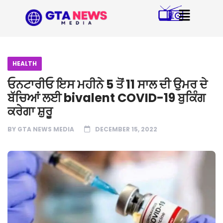
HEALTH
ਓਨਟਾਰੀਓ ਇਸ ਮਹੀਨੇ 5 ਤੋਂ 11 ਸਾਲ ਦੀ ਉਮਰ ਦੇ
ਬੱਚਿਆਂ ਲਈ bivalent COVID-19 ਬੁਕਿੰਗ
ਕਰੇਗਾ ਸ਼ੁਰੂ
BY
GTA NEWS MEDIA
DECEMBER 15, 2022