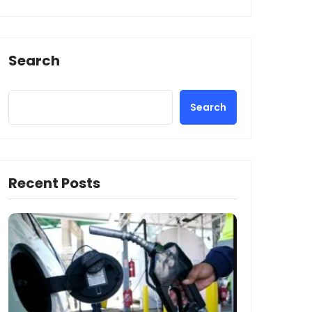
Search
Search
Recent Posts