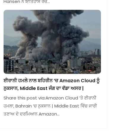
Hansen ਨੇ ਇਤਿਹਾਸ ਰਚ…
ਈਰਾਨੀ ਹਮਲੇ ਨਾਲ ਬਹਿਰੀਨ ‘ਚ Amazon Cloud ਨੂੰ
ਨੁਕਸਾਨ, Middle East ਜੰਗ ਦਾ ਵੱਡਾ ਅਸਰ |
Share this post via:Amazon Cloud ‘ਤੇ ਈਰਾਨੀ
ਹਮਲਾ, Bahrain ‘ਚ ਨੁਕਸਾਨ | Middle East ਵਿੱਚ ਜਾਰੀ
ਤਣਾਅ ਦੇ ਦਰਮਿਆਨ Amazon…