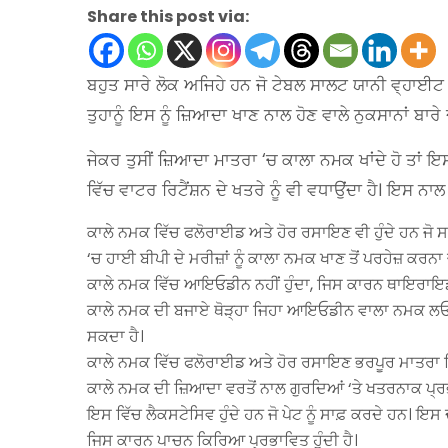
Share this post via:
ਬਹੁਤ ਸਾਰੇ ਲੋਕ ਅਜਿਹੇ ਹਨ ਜੋ ਟੇਬਲ ਸਾਲਟ ਯਾਨੀ ਵ੍ਹਾਈਟ
ਤੁਹਾਨੂੰ ਇਸ ਨੂੰ ਜ਼ਿਆਦਾ ਖਾਣ ਨਾਲ ਹੋਣ ਵਾਲੇ ਨੁਕਸਾਨਾਂ ਬਾਰੇ ਦ
ਜੇਕਰ ਤੁਸੀਂ ਜ਼ਿਆਦਾ ਮਾਤਰਾ ‘ਚ ਕਾਲਾ ਨਮਕ ਖਾਂਦੇ ਹੋ ਤਾਂ
ਵਿੱਚ ਵਾਟਰ ਰਿਟੈਂਸ਼ਨ ਦੇ ਖਤਰੇ ਨੂੰ ਵੀ ਵਧਾਉਂਦਾ ਹੈ। ਇਸ ਨ
ਕਾਲੇ ਨਮਕ ਵਿੱਚ ਫਲੋਰਾਈਡ ਅਤੇ ਹੋਰ ਰਸਾਇਣ ਵੀ ਹੁੰਦੇ ਹਨ ਜੋ 
‘ਚ ਹਾਈ ਬੀਪੀ ਦੇ ਮਰੀਜ਼ਾਂ ਨੂੰ ਕਾਲਾ ਨਮਕ ਖਾਣ ਤੋਂ ਪਰਹੇਜ਼ ਕਰਨਾ 
ਕਾਲੇ ਨਮਕ ਵਿੱਚ ਆਇਓਡੀਨ ਨਹੀਂ ਹੁੰਦਾ, ਜਿਸ ਕਾਰਨ ਥਾਇਰਾਇਡ ਦ
ਕਾਲੇ ਨਮਕ ਦੀ ਬਜਾਏ ਥੋੜ੍ਹਾ ਜਿਹਾ ਆਇਓਡੀਨ ਵਾਲਾ ਨਮਕ ਲਓ।
ਸਕਦਾ ਹੈ।
ਕਾਲੇ ਨਮਕ ਵਿੱਚ ਫਲੋਰਾਈਡ ਅਤੇ ਹੋਰ ਰਸਾਇਣ ਭਰਪੂਰ ਮਾਤਰਾ ਵਿ
ਕਾਲੇ ਨਮਕ ਦੀ ਜ਼ਿਆਦਾ ਵਰਤੋਂ ਨਾਲ ਗੁਰਦਿਆਂ ‘ਤੇ ਖਤਰਨਾਕ ਪ੍ਰਭਾ
ਇਸ ਵਿੱਚ ਲੈਕਸਟੇਸਿਵ ਹੁੰਦੇ ਹਨ ਜੋ ਪੇਟ ਨੂੰ ਸਾਫ਼ ਕਰਦੇ ਹਨ। ਇ
ਜਿਸ ਕਾਰਨ ਪਾਚਨ ਕਿਰਿਆ ਪ੍ਰਭਾਵਿਤ ਹੁੰਦੀ ਹੈ।