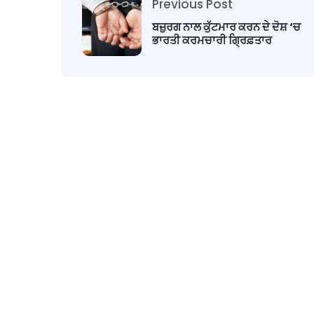
Previous Post
ਬਜ਼ੁਰਗ ਨਾਲ ਕੁੱਟਮਾਰ ਕਰਨ ਦੇ ਦੋਸ਼ ‘ਚ
ਭਾਰਤੀ ਕਰਮਚਾਰੀ ਗ੍ਰਿਫ਼ਤਾਰ