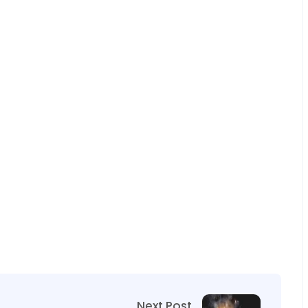
Next Post