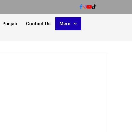
Punjab
Contact Us
More