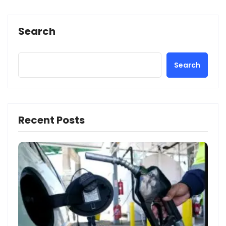
Search
Search
Recent Posts