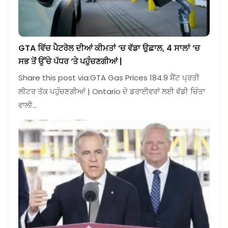
GTA ਵਿੱਚ ਪੈਟਰੋਲ ਦੀਆਂ ਕੀਮਤਾਂ ‘ਚ ਵੱਡਾ ਉਛਾਲ, 4 ਸਾਲਾਂ ‘ਚ
ਸਭ ਤੋਂ ਉੱਚੇ ਪੱਧਰ ‘ਤੇ ਪਹੁੰਚਣਗੀਆਂ |
Share this post via:GTA Gas Prices 184.9 ਸੈਂਟ ਪ੍ਰਤੀ
ਲੀਟਰ ਤੱਕ ਪਹੁੰਚਣਗੀਆਂ | Ontario ਦੇ ਡਰਾਈਵਰਾਂ ਲਈ ਵੱਡੀ ਚਿੰਤਾ
ਵਾਲੀ…