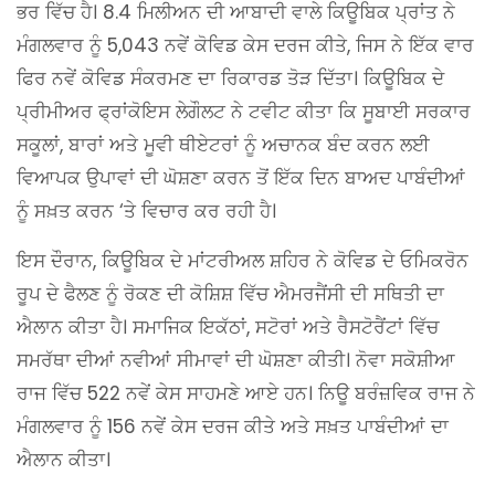
ਭਰ ਵਿੱਚ ਹੈ। 8.4 ਮਿਲੀਅਨ ਦੀ ਆਬਾਦੀ ਵਾਲੇ ਕਿਊਬਿਕ ਪ੍ਰਾਂਤ ਨੇ
ਮੰਗਲਵਾਰ ਨੂੰ 5,043 ਨਵੇਂ ਕੋਵਿਡ ਕੇਸ ਦਰਜ ਕੀਤੇ, ਜਿਸ ਨੇ ਇੱਕ ਵਾਰ
ਫਿਰ ਨਵੇਂ ਕੋਵਿਡ ਸੰਕਰਮਣ ਦਾ ਰਿਕਾਰਡ ਤੋੜ ਦਿੱਤਾ। ਕਿਊਬਿਕ ਦੇ
ਪ੍ਰੀਮੀਅਰ ਫ੍ਰਾਂਕੋਇਸ ਲੇਗੌਲਟ ਨੇ ਟਵੀਟ ਕੀਤਾ ਕਿ ਸੂਬਾਈ ਸਰਕਾਰ
ਸਕੂਲਾਂ, ਬਾਰਾਂ ਅਤੇ ਮੂਵੀ ਥੀਏਟਰਾਂ ਨੂੰ ਅਚਾਨਕ ਬੰਦ ਕਰਨ ਲਈ
ਵਿਆਪਕ ਉਪਾਵਾਂ ਦੀ ਘੋਸ਼ਣਾ ਕਰਨ ਤੋਂ ਇੱਕ ਦਿਨ ਬਾਅਦ ਪਾਬੰਦੀਆਂ
ਨੂੰ ਸਖ਼ਤ ਕਰਨ ‘ਤੇ ਵਿਚਾਰ ਕਰ ਰਹੀ ਹੈ।
ਇਸ ਦੌਰਾਨ, ਕਿਊਬਿਕ ਦੇ ਮਾਂਟਰੀਅਲ ਸ਼ਹਿਰ ਨੇ ਕੋਵਿਡ ਦੇ ਓਮਿਕਰੋਨ
ਰੂਪ ਦੇ ਫੈਲਣ ਨੂੰ ਰੋਕਣ ਦੀ ਕੋਸ਼ਿਸ਼ ਵਿੱਚ ਐਮਰਜੈਂਸੀ ਦੀ ਸਥਿਤੀ ਦਾ
ਐਲਾਨ ਕੀਤਾ ਹੈ। ਸਮਾਜਿਕ ਇਕੱਠਾਂ, ਸਟੋਰਾਂ ਅਤੇ ਰੈਸਟੋਰੈਂਟਾਂ ਵਿੱਚ
ਸਮਰੱਥਾ ਦੀਆਂ ਨਵੀਆਂ ਸੀਮਾਵਾਂ ਦੀ ਘੋਸ਼ਣਾ ਕੀਤੀ। ਨੋਵਾ ਸਕੋਸ਼ੀਆ
ਰਾਜ ਵਿੱਚ 522 ਨਵੇਂ ਕੇਸ ਸਾਹਮਣੇ ਆਏ ਹਨ। ਨਿਊ ਬਰੰਜ਼ਵਿਕ ਰਾਜ ਨੇ
ਮੰਗਲਵਾਰ ਨੂੰ 156 ਨਵੇਂ ਕੇਸ ਦਰਜ ਕੀਤੇ ਅਤੇ ਸਖ਼ਤ ਪਾਬੰਦੀਆਂ ਦਾ
ਐਲਾਨ ਕੀਤਾ।