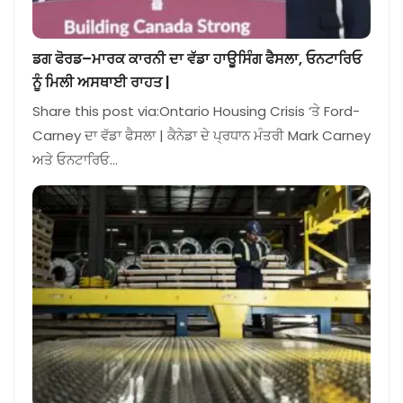
ਡਗ ਫੋਰਡ–ਮਾਰਕ ਕਾਰਨੀ ਦਾ ਵੱਡਾ ਹਾਊਸਿੰਗ ਫੈਸਲਾ, ਓਨਟਾਰਿਓ
ਨੂੰ ਮਿਲੀ ਅਸਥਾਈ ਰਾਹਤ |
Share this post via:Ontario Housing Crisis ‘ਤੇ Ford-
Carney ਦਾ ਵੱਡਾ ਫੈਸਲਾ | ਕੈਨੇਡਾ ਦੇ ਪ੍ਰਧਾਨ ਮੰਤਰੀ Mark Carney
ਅਤੇ ਓਨਟਾਰਿਓ…