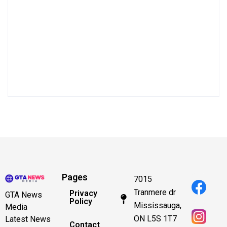
Pages
7015
Tranmere dr
Privacy
GTA News
Policy
Mississauga,
Media
ON L5S 1T7
Latest News
Contact