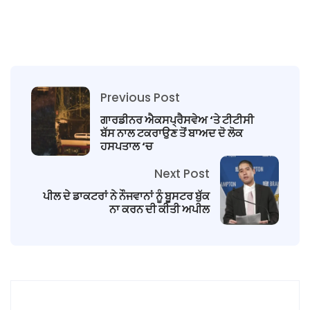
Previous Post
ਗਾਰਡੀਨਰ ਐਕਸਪ੍ਰੈਸਵੇਅ ‘ਤੇ ਟੀਟੀਸੀ
ਬੱਸ ਨਾਲ ਟਕਰਾਉਣ ਤੋਂ ਬਾਅਦ ਦੋ ਲੋਕ
ਹਸਪਤਾਲ ‘ਚ
Next Post
ਪੀਲ ਦੇ ਡਾਕਟਰਾਂ ਨੇ ਨੌਜਵਾਨਾਂ ਨੂੰ ਬੂਸਟਰ ਬੁੱਕ
ਨਾ ਕਰਨ ਦੀ ਕੀਤੀ ਅਪੀਲ