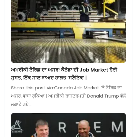
ਅਮਰੀਕੀ ਟੈਰਿਫ਼ ਦਾ ਅਸਰ! ਕੈਨੇਡਾ ਦੀ Job Market ਹੋਈ
ਸੁਸਤ, ਇੱਕ ਸਾਲ ਬਾਅਦ ਹਾਲਤ ‘ਸਟੈਟਿਕ’ |
Share this post via:Canada Job Market ‘ਤੇ ਟੈਰਿਫ਼ ਦਾ
ਅਸਰ, ਵਾਧਾ ਰੁਕਿਆ | ਅਮਰੀਕੀ ਰਾਸ਼ਟਰਪਤੀ Donald Trump ਵੱਲੋਂ
ਲਗਾਏ ਗਏ…