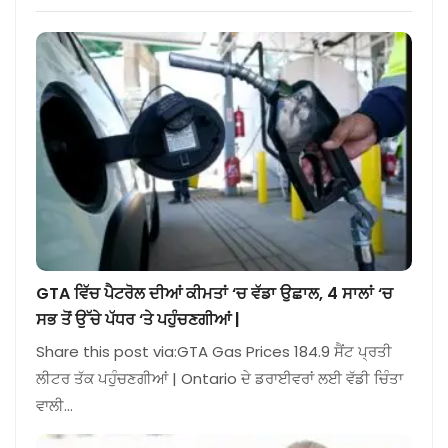
GTA ਵਿੱਚ ਪੈਟਰੋਲ ਦੀਆਂ ਕੀਮਤਾਂ ‘ਚ ਵੱਡਾ ਉਛਾਲ, 4 ਸਾਲਾਂ ‘ਚ
ਸਭ ਤੋਂ ਉੱਚੇ ਪੱਧਰ ‘ਤੇ ਪਹੁੰਚਣਗੀਆਂ |
Share this post via:GTA Gas Prices 184.9 ਸੈਂਟ ਪ੍ਰਤੀ
ਲੀਟਰ ਤੱਕ ਪਹੁੰਚਣਗੀਆਂ | Ontario ਦੇ ਡਰਾਈਵਰਾਂ ਲਈ ਵੱਡੀ ਚਿੰਤਾ
ਵਾਲੀ…