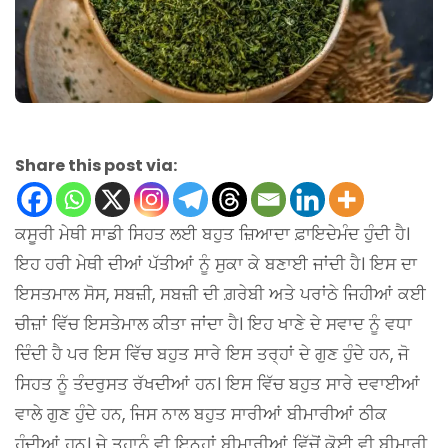
Share this post via:
ਕਸੂਰੀ ਮੇਥੀ ਸਾਡੀ ਸਿਹਤ ਲਈ ਬਹੁਤ ਜ਼ਿਆਦਾ ਫ਼ਾਇਦੇਮੰਦ ਹੁੰਦੀ ਹੈ।
ਇਹ ਹਰੀ ਮੇਥੀ ਦੀਆਂ ਪੱਤੀਆਂ ਨੂੰ ਸੁਕਾ ਕੇ ਬਣਾਈ ਜਾਂਦੀ ਹੈ। ਇਸ ਦਾ
ਇਸਤਮਾਲ ਸੋਸ, ਸਬਜ਼ੀ, ਸਬਜ਼ੀ ਦੀ ਗ਼ਰੇਬੀ ਅਤੇ ਪਰਾਂਠੇ ਜਿਹੀਆਂ ਕਈ
ਚੀਜ਼ਾਂ ਵਿੱਚ ਇਸਤੇਮਾਲ ਕੀਤਾ ਜਾਂਦਾ ਹੈ। ਇਹ ਖਾਣੇ ਦੇ ਸਵਾਦ ਨੂੰ ਵਧਾ
ਦਿੰਦੀ ਹੈ ਪਰ ਇਸ ਵਿੱਚ ਬਹੁਤ ਸਾਰੇ ਇਸ ਤਰ੍ਹਾਂ ਦੇ ਗੁਣ ਹੁੰਦੇ ਹਨ, ਜੋ
ਸਿਹਤ ਨੂੰ ਤੰਦਰੁਸਤ ਰੱਖਦੀਆਂ ਹਨ। ਇਸ ਵਿੱਚ ਬਹੁਤ ਸਾਰੇ ਦਵਾਈਆਂ
ਵਾਲੇ ਗੁਣ ਹੁੰਦੇ ਹਨ, ਜਿਸ ਨਾਲ ਬਹੁਤ ਸਾਰੀਆਂ ਬੀਮਾਰੀਆਂ ਠੀਕ
ਹੁੰਦੀਆਂ ਹਨ। ਜੇ ਤੁਹਾਨੂੰ ਵੀ ਇਨ੍ਹਾਂ ਬੀਮਾਰੀਆਂ ਵਿੱਚੋਂ ਕੋਈ ਵੀ ਬੀਮਾਰੀ