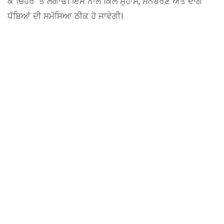
ਕੇ ਚਿਹਰੇ ’ਤੇ ਲਗਾਓ। ਇਸ ਨਾਲ ਕਿੱਲ ਮੁਹਾਸੇ, ਸਨਬਰਣ ਅਤੇ ਦਾਗ
ਧੱਬਿਆਂ ਦੀ ਸਮੱਸਿਆ ਠੀਕ ਹੋ ਜਾਵੇਗੀ।