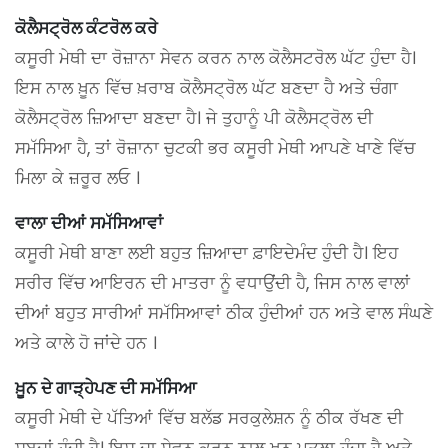
ਕੋਲੈਸਟ੍ਰੋਲ ਕੰਟਰੋਲ ਕਰੇ
ਕਸੂਰੀ ਮੇਥੀ ਦਾ ਰੋਜ਼ਾਨਾ ਸੇਵਨ ਕਰਨ ਨਾਲ ਕੋਲੈਸਟਰੋਲ ਘੱਟ ਹੁੰਦਾ ਹੈ।
ਇਸ ਨਾਲ ਖ਼ੂਨ ਵਿੱਚ ਖ਼ਰਾਬ ਕੋਲੈਸਟ੍ਰੋਲ ਘੱਟ ਬਣਦਾ ਹੈ ਅਤੇ ਚੰਗਾ
ਕੋਲੈਸਟ੍ਰੋਲ ਜ਼ਿਆਦਾ ਬਣਦਾ ਹੈ। ਜੇ ਤੁਹਾਨੂੰ ਪੀ ਕੋਲੈਸਟ੍ਰੋਲ ਦੀ
ਸਮੱਸਿਆ ਹੈ, ਤਾਂ ਰੋਜ਼ਾਨਾ ਚੁਟਕੀ ਭਰ ਕਸੂਰੀ ਮੇਥੀ ਆਪਣੇ ਖਾਣੇ ਵਿੱਚ
ਮਿਲਾ ਕੇ ਜ਼ਰੂਰ ਲਓ ।
ਵਾਲਾ ਦੀਆਂ ਸਮੱਸਿਆਵਾਂ
ਕਸੂਰੀ ਮੇਥੀ ਬਾਣਾ ਲਈ ਬਹੁਤ ਜ਼ਿਆਦਾ ਫ਼ਾਇਦੇਮੰਦ ਹੁੰਦੀ ਹੈ। ਇਹ
ਸਰੀਰ ਵਿੱਚ ਆਇਰਨ ਦੀ ਮਾਤਰਾ ਨੂੰ ਵਧਾਉਂਦੀ ਹੈ, ਜਿਸ ਨਾਲ ਵਾਲਾਂ
ਦੀਆਂ ਬਹੁਤ ਸਾਰੀਆਂ ਸਮੱਸਿਆਵਾਂ ਠੀਕ ਹੁੰਦੀਆਂ ਹਨ ਅਤੇ ਵਾਲ ਸੰਘਣੇ
ਅਤੇ ਕਾਲੇ ਹੋ ਜਾਂਦੇ ਹਨ ।
ਖ਼ੂਨ ਦੇ ਗਾੜ੍ਹੇਪਣ ਦੀ ਸਮੱਸਿਆ
ਕਸੂਰੀ ਮੇਥੀ ਦੇ ਪੱਤਿਆਂ ਵਿੱਚ ਬਲੱਡ ਸਰਕੁਲੇਸ਼ਨ ਨੂੰ ਠੀਕ ਰੱਖਣ ਦੀ
ਸ਼ਬਦਾਂ ਹੁੰਦੀ ਹੈ। ਇਸ ਦਾ ਸੇਵਨ ਕਰਨ ਨਾਲ ਖੂਨ ਪਤਲਾ ਹੁੰਦਾ ਹੈ ਅਤੇ