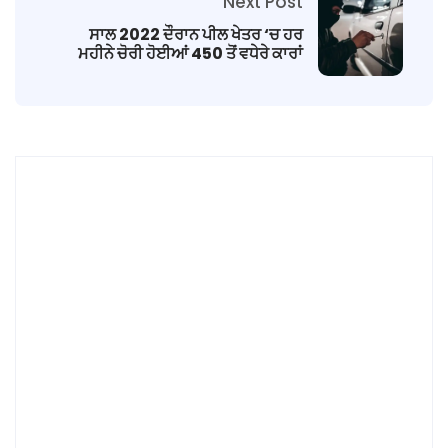
Next Post
ਸਾਲ 2022 ਦੌਰਾਨ ਪੀਲ ਖੇਤਰ ‘ਚ ਹਰ
ਮਹੀਨੇ ਚੋਰੀ ਹੋਈਆਂ 450 ਤੋਂ ਵਧੇਰੇ ਕਾਰਾਂ