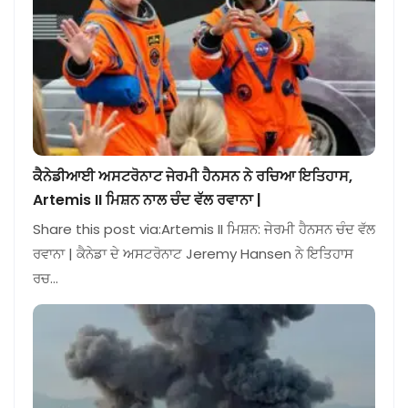
ਕੈਨੇਡੀਆਈ ਅਸਟਰੋਨਾਟ ਜੇਰਮੀ ਹੈਨਸਨ ਨੇ ਰਚਿਆ ਇਤਿਹਾਸ,
Artemis II ਮਿਸ਼ਨ ਨਾਲ ਚੰਦ ਵੱਲ ਰਵਾਨਾ |
Share this post via:Artemis II ਮਿਸ਼ਨ: ਜੇਰਮੀ ਹੈਨਸਨ ਚੰਦ ਵੱਲ
ਰਵਾਨਾ | ਕੈਨੇਡਾ ਦੇ ਅਸਟਰੋਨਾਟ Jeremy Hansen ਨੇ ਇਤਿਹਾਸ
ਰਚ…