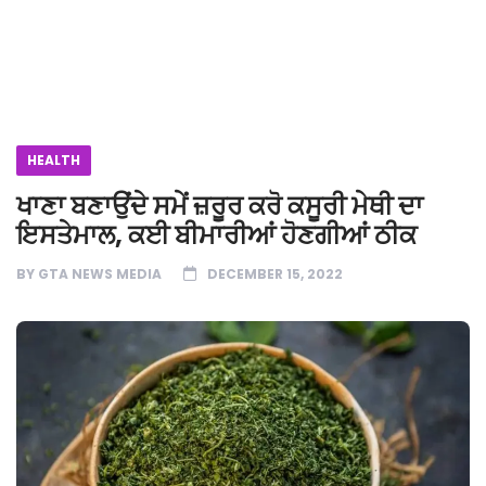
HEALTH
ਖਾਣਾ ਬਣਾਉਂਦੇ ਸਮੇਂ ਜ਼ਰੂਰ ਕਰੋ ਕਸੂਰੀ ਮੇਥੀ ਦਾ
ਇਸਤੇਮਾਲ, ਕਈ ਬੀਮਾਰੀਆਂ ਹੋਣਗੀਆਂ ਠੀਕ
BY
GTA NEWS MEDIA
DECEMBER 15, 2022