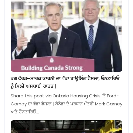
ਡਗ ਫੋਰਡ–ਮਾਰਕ ਕਾਰਨੀ ਦਾ ਵੱਡਾ ਹਾਊਸਿੰਗ ਫੈਸਲਾ, ਓਨਟਾਰਿਓ
ਨੂੰ ਮਿਲੀ ਅਸਥਾਈ ਰਾਹਤ |
Share this post via:Ontario Housing Crisis ‘ਤੇ Ford-
Carney ਦਾ ਵੱਡਾ ਫੈਸਲਾ | ਕੈਨੇਡਾ ਦੇ ਪ੍ਰਧਾਨ ਮੰਤਰੀ Mark Carney
ਅਤੇ ਓਨਟਾਰਿਓ…