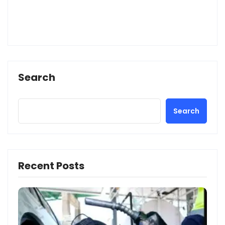
Search
Search
Recent Posts