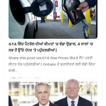
GTA ਵਿੱਚ ਪੈਟਰੋਲ ਦੀਆਂ ਕੀਮਤਾਂ ‘ਚ ਵੱਡਾ ਉਛਾਲ, 4 ਸਾਲਾਂ ‘ਚ
ਸਭ ਤੋਂ ਉੱਚੇ ਪੱਧਰ ‘ਤੇ ਪਹੁੰਚਣਗੀਆਂ |
Share this post via:GTA Gas Prices 184.9 ਸੈਂਟ ਪ੍ਰਤੀ
ਲੀਟਰ ਤੱਕ ਪਹੁੰਚਣਗੀਆਂ | Ontario ਦੇ ਡਰਾਈਵਰਾਂ ਲਈ ਵੱਡੀ ਚਿੰਤਾ
ਵਾਲੀ…