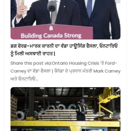
ਡਗ ਫੋਰਡ–ਮਾਰਕ ਕਾਰਨੀ ਦਾ ਵੱਡਾ ਹਾਊਸਿੰਗ ਫੈਸਲਾ, ਓਨਟਾਰਿਓ
ਨੂੰ ਮਿਲੀ ਅਸਥਾਈ ਰਾਹਤ |
Share this post via:Ontario Housing Crisis ‘ਤੇ Ford-
Carney ਦਾ ਵੱਡਾ ਫੈਸਲਾ | ਕੈਨੇਡਾ ਦੇ ਪ੍ਰਧਾਨ ਮੰਤਰੀ Mark Carney
ਅਤੇ ਓਨਟਾਰਿਓ…