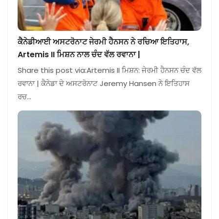
ਕੈਨੇਡੀਆਈ ਅਸਟਰੋਨਾਟ ਜੇਰਮੀ ਹੈਨਸਨ ਨੇ ਰਚਿਆ ਇਤਿਹਾਸ,
Artemis II ਮਿਸ਼ਨ ਨਾਲ ਚੰਦ ਵੱਲ ਰਵਾਨਾ |
Share this post via:Artemis II ਮਿਸ਼ਨ: ਜੇਰਮੀ ਹੈਨਸਨ ਚੰਦ ਵੱਲ
ਰਵਾਨਾ | ਕੈਨੇਡਾ ਦੇ ਅਸਟਰੋਨਾਟ Jeremy Hansen ਨੇ ਇਤਿਹਾਸ
ਰਚ…