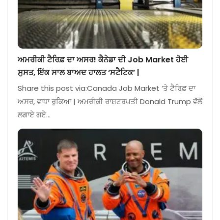
ਅਮਰੀਕੀ ਟੈਰਿਫ਼ ਦਾ ਅਸਰ! ਕੈਨੇਡਾ ਦੀ Job Market ਹੋਈ
ਸੁਸਤ, ਇੱਕ ਸਾਲ ਬਾਅਦ ਹਾਲਤ ‘ਸਟੈਟਿਕ’ |
Share this post via:Canada Job Market ‘ਤੇ ਟੈਰਿਫ਼ ਦਾ
ਅਸਰ, ਵਾਧਾ ਰੁਕਿਆ | ਅਮਰੀਕੀ ਰਾਸ਼ਟਰਪਤੀ Donald Trump ਵੱਲੋਂ
ਲਗਾਏ ਗਏ…