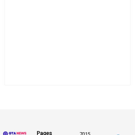
Pages
7015