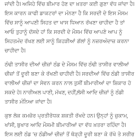
ਜਾਂਦੀ ਹੈ। ਅਜਿਹੇ ਵਿੱਚ ਬੀਮਾਰ ਹੋਣ ਦਾ ਖ਼ਤਰਾ ਕਈ ਗੁਣਾ ਵੱਧ ਜਾਂਦਾ ਹੈ।
ਇਸ ਕਾਰਨ ਕਾਫੀ ਡਾਕਟਰਾਂ ਦਾ ਮੰਨਣਾ ਹੈ ਕਿ ਸਰਦੀ ਦੇ ਇਸ ਮੌਸਮ
ਵਿੱਚ ਸਾਨੂੰ ਆਪਣੀ ਸਿਹਤ ਦਾ ਖਾਸ ਧਿਆਨ ਰੱਖਣਾ ਚਾਹੀਦਾ ਹੈ ਤਾਂ
ਆਓ ਤੁਹਾਨੂੰ ਦੱਸਦੇ ਹਾਂ ਕਿ ਸਰਦੀ ਦੇ ਮੌਸਮ ਵਿੱਚ ਆਪਣੇ ਆਪ ਨੂੰ
ਸਿਹਤਮੰਦ ਰੱਖਣ ਲਈ ਸਾਨੂੰ ਕਿਹੜੀਆਂ ਗੱਲਾਂ ਨੂੰ ਨਜ਼ਰਅੰਦਾਜ਼ ਕਰਨਾ
ਚਾਹੀਦਾ ਹੈ।
ਠੰਢੀ ਤਾਸੀਰ ਦੀਆਂ ਚੀਜ਼ਾਂ ਠੰਡ ਦੇ ਮੌਸਮ ਵਿੱਚ ਠੰਢੀ ਤਾਸੀਰ ਵਾਲੀਆਂ
ਚੀਜ਼ਾਂ ਤੋਂ ਦੂਰੀ ਬਣਾ ਕੇ ਰੱਖਣੀ ਚਾਹੀਦੀ ਹੈ। ਸਰਦੀਆਂ ਵਿੱਚ ਠੰਡੀ ਤਾਸੀਰ
ਵਾਲੀਆਂ ਚੀਜ਼ਾਂ ਦਾ ਸੇਵਨ ਕਰਨ ਨਾਲ ਤੁਸੀਂ ਬੀਮਾਰੀਆਂ ਦਾ ਸ਼ਿਕਾਰ ਹੋ
ਸਕਦੇ ਹੋ। ਨਾਰੀਅਲ ਪਾਣੀ, ਮੱਖਣ, ਦਹੀਂ,ਲੱਸੀ ਆਦਿ ਚੀਜ਼ਾਂ ਨੂੰ ਠੰਡੀ
ਤਾਸੀਰ ਮੰਨਿਆ ਜਾਂਦਾ ਹੈ।
ਕੁਝ ਲੋਕ ਕਮਜ਼ੋਰ ਪ੍ਰਤੀਰੋਧਕ ਸ਼ਕਤੀ ਰੱਖਦੇ ਹਨ। ਉਨ੍ਹਾਂ ਨੂੰ ਜ਼ੁਕਾਮ,
ਖਾਂਸੀ, ਬੁਖਾਰ ਆਦਿ ਮੌਸਮੀ ਬੀਮਾਰੀਆਂ ਦਾ ਵੱਧ ਖ਼ਤਰਾ ਰਹਿੰਦਾ ਹੈ।
ਇਸ ਲਈ ਠੰਡ ‘ਚ ਠੰਡੀਆਂ ਚੀਜ਼ਾਂ ਤੋਂ ਥੋੜ੍ਹੀ ਦੂਰੀ ਬਣਾ ਕੇ ਰੱਖੋ ਤੇ ਸਰੀਰ