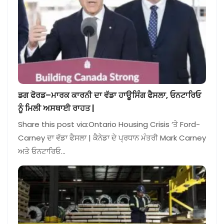
ਡਗ ਫੋਰਡ–ਮਾਰਕ ਕਾਰਨੀ ਦਾ ਵੱਡਾ ਹਾਊਸਿੰਗ ਫੈਸਲਾ, ਓਨਟਾਰਿਓ
ਨੂੰ ਮਿਲੀ ਅਸਥਾਈ ਰਾਹਤ |
Share this post via:Ontario Housing Crisis ‘ਤੇ Ford-
Carney ਦਾ ਵੱਡਾ ਫੈਸਲਾ | ਕੈਨੇਡਾ ਦੇ ਪ੍ਰਧਾਨ ਮੰਤਰੀ Mark Carney
ਅਤੇ ਓਨਟਾਰਿਓ…