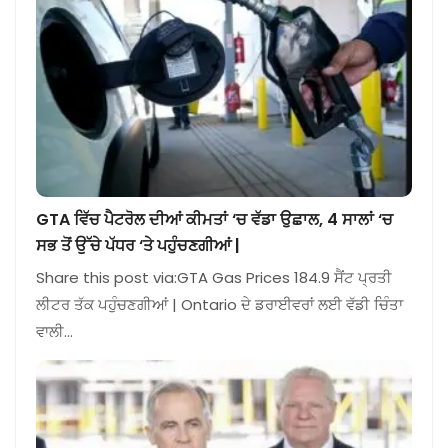
GTA ਵਿੱਚ ਪੈਟਰੋਲ ਦੀਆਂ ਕੀਮਤਾਂ ‘ਚ ਵੱਡਾ ਉਛਾਲ, 4 ਸਾਲਾਂ ‘ਚ
ਸਭ ਤੋਂ ਉੱਚੇ ਪੱਧਰ ‘ਤੇ ਪਹੁੰਚਣਗੀਆਂ |
Share this post via:GTA Gas Prices 184.9 ਸੈਂਟ ਪ੍ਰਤੀ
ਲੀਟਰ ਤੱਕ ਪਹੁੰਚਣਗੀਆਂ | Ontario ਦੇ ਡਰਾਈਵਰਾਂ ਲਈ ਵੱਡੀ ਚਿੰਤਾ
ਵਾਲੀ…