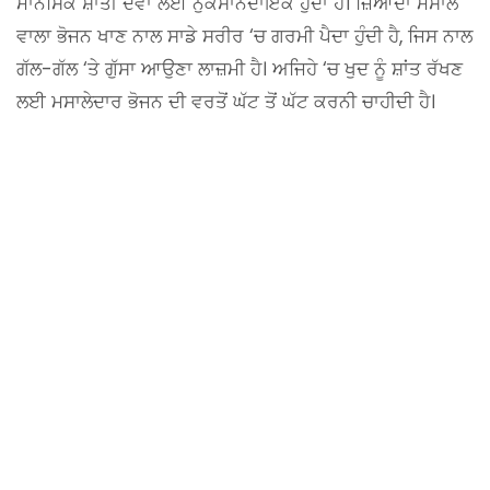
ਮਾਨਸਿਕ ਸ਼ਾਂਤੀ ਦੋਵਾਂ ਲਈ ਨੁਕਸਾਨਦਾਇਕ ਹੁੰਦਾ ਹੈ। ਜ਼ਿਆਦਾ ਮਸਾਲੇ
ਵਾਲਾ ਭੋਜਨ ਖਾਣ ਨਾਲ ਸਾਡੇ ਸਰੀਰ ‘ਚ ਗਰਮੀ ਪੈਦਾ ਹੁੰਦੀ ਹੈ, ਜਿਸ ਨਾਲ
ਗੱਲ-ਗੱਲ ‘ਤੇ ਗੁੱਸਾ ਆਉਣਾ ਲਾਜ਼ਮੀ ਹੈ। ਅਜਿਹੇ ‘ਚ ਖੁਦ ਨੂੰ ਸ਼ਾਂਤ ਰੱਖਣ
ਲਈ ਮਸਾਲੇਦਾਰ ਭੋਜਨ ਦੀ ਵਰਤੋਂ ਘੱਟ ਤੋਂ ਘੱਟ ਕਰਨੀ ਚਾਹੀਦੀ ਹੈ।