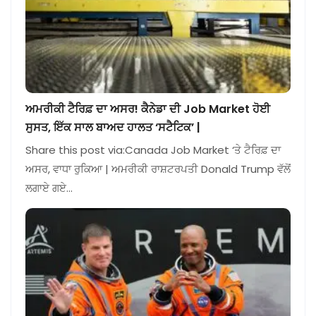
ਅਮਰੀਕੀ ਟੈਰਿਫ਼ ਦਾ ਅਸਰ! ਕੈਨੇਡਾ ਦੀ Job Market ਹੋਈ
ਸੁਸਤ, ਇੱਕ ਸਾਲ ਬਾਅਦ ਹਾਲਤ ‘ਸਟੈਟਿਕ’ |
Share this post via:Canada Job Market ‘ਤੇ ਟੈਰਿਫ਼ ਦਾ
ਅਸਰ, ਵਾਧਾ ਰੁਕਿਆ | ਅਮਰੀਕੀ ਰਾਸ਼ਟਰਪਤੀ Donald Trump ਵੱਲੋਂ
ਲਗਾਏ ਗਏ…