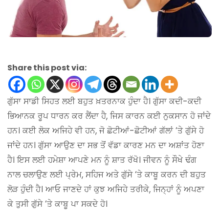
Share this post via:
ਗੁੱਸਾ ਸਾਡੀ ਸਿਹਤ ਲਈ ਬਹੁਤ ਖ਼ਤਰਨਾਕ ਹੁੰਦਾ ਹੈ। ਗੁੱਸਾ ਕਦੀ-ਕਦੀ
ਭਿਆਨਕ ਰੂਪ ਧਾਰਨ ਕਰ ਲੈਂਦਾ ਹੈ, ਜਿਸ ਕਾਰਨ ਕਈ ਨੁਕਸਾਨ ਹੋ ਜਾਂਦੇ
ਹਨ। ਕਈ ਲੋਕ ਅਜਿਹੇ ਵੀ ਹਨ, ਜੋ ਛੋਟੀਆਂ-ਛੋਟੀਆਂ ਗੱਲਾਂ ‘ਤੇ ਗੁੱਸੇ ਹੋ
ਜਾਂਦੇ ਹਨ। ਗੁੱਸਾ ਆਉਣ ਦਾ ਸਭ ਤੋਂ ਵੱਡਾ ਕਾਰਣ ਮਨ ਦਾ ਅਸ਼ਾਂਤ ਹੋਣਾ
ਹੈ। ਇਸ ਲਈ ਹਮੇਸ਼ਾ ਆਪਣੇ ਮਨ ਨੂੰ ਸ਼ਾਤ ਰੱਖੋ। ਜੀਵਨ ਨੂੰ ਸੌਖੇ ਢੰਗ
ਨਾਲ ਚਲਾਉਣ ਲਈ ਪ੍ਰੇਮ, ਸਹਿਜ ਅਤੇ ਗੁੱਸੇ ‘ਤੇ ਕਾਬੂ ਕਰਨ ਦੀ ਬਹੁਤ
ਲੋੜ ਹੁੰਦੀ ਹੈ। ਆਓ ਜਾਣਦੇ ਹਾਂ ਕੁਝ ਅਜਿਹੇ ਤਰੀਕੇ, ਜਿਨ੍ਹਾਂ ਨੂੰ ਅਪਣਾ
ਕੇ ਤੁਸੀ ਗੁੱਸੇ ‘ਤੇ ਕਾਬੂ ਪਾ ਸਕਦੇ ਹੋ।