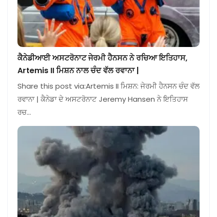
ਕੈਨੇਡੀਆਈ ਅਸਟਰੋਨਾਟ ਜੇਰਮੀ ਹੈਨਸਨ ਨੇ ਰਚਿਆ ਇਤਿਹਾਸ,
Artemis II ਮਿਸ਼ਨ ਨਾਲ ਚੰਦ ਵੱਲ ਰਵਾਨਾ |
Share this post via:Artemis II ਮਿਸ਼ਨ: ਜੇਰਮੀ ਹੈਨਸਨ ਚੰਦ ਵੱਲ
ਰਵਾਨਾ | ਕੈਨੇਡਾ ਦੇ ਅਸਟਰੋਨਾਟ Jeremy Hansen ਨੇ ਇਤਿਹਾਸ
ਰਚ…