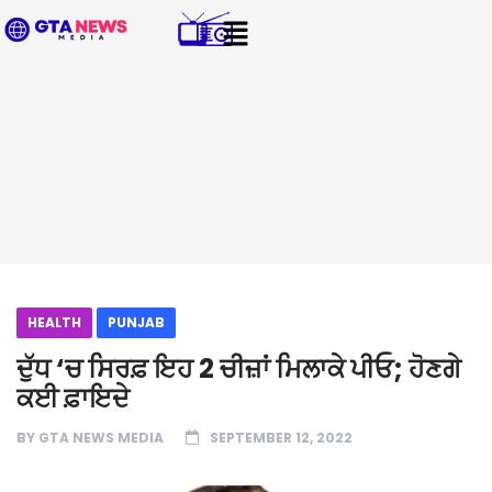
HEALTH
PUNJAB
ਦੁੱਧ ‘ਚ ਸਿਰਫ਼ ਇਹ 2 ਚੀਜ਼ਾਂ ਮਿਲਾਕੇ ਪੀਓ; ਹੋਣਗੇ
ਕਈ ਫ਼ਾਇਦੇ
BY
GTA NEWS MEDIA
SEPTEMBER 12, 2022