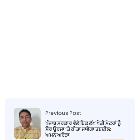
Previous Post
ਪੰਜਾਬ ਸਰਕਾਰ ਵੱਲੋ ਇਕ ਲੱਖ ਖੇਤੀ ਮੋਟਰਾਂ ਨੂੰ
ਸੌਰ ਊਰਜਾ ’ਤੇ ਕੀਤਾ ਜਾਵੇਗਾ ਤਬਦੀਲ:
ਅਮਨ ਅਰੋੜਾ