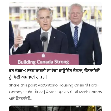
ਡਗ ਫੋਰਡ–ਮਾਰਕ ਕਾਰਨੀ ਦਾ ਵੱਡਾ ਹਾਊਸਿੰਗ ਫੈਸਲਾ, ਓਨਟਾਰਿਓ
ਨੂੰ ਮਿਲੀ ਅਸਥਾਈ ਰਾਹਤ |
Share this post via:Ontario Housing Crisis ‘ਤੇ Ford-
Carney ਦਾ ਵੱਡਾ ਫੈਸਲਾ | ਕੈਨੇਡਾ ਦੇ ਪ੍ਰਧਾਨ ਮੰਤਰੀ Mark Carney
ਅਤੇ ਓਨਟਾਰਿਓ…