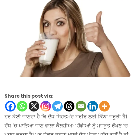
Share this post via:
ਹਰ ਕੋਈ ਜਾਣਦਾ ਹੈ ਕਿ ਦੁੱਧ ਸਿਹਤਮੰਦ ਸਰੀਰ ਲਈ ਕਿੰਨਾ ਜ਼ਰੂਰੀ ਹੈ।
ਦੁੱਧ ‘ਚ ਪਾਇਆ ਜਾਣ ਵਾਲਾ ਕੈਲਸ਼ੀਅਮ ਹੱਡੀਆਂ ਨੂੰ ਮਜ਼ਬੂਤ ਰੱਖਣ ‘ਚ
ਮਦਦ ਕਰਦਾ ਹੈ। ਪਰ ਜੇਕਰ ਤੁਹਾਨੂੰ ਖਾਲੀ ਦੁੱਧ ਪੀਣਾ ਪਸੰਦ ਨਹੀਂ ਹੈ ਤਾਂ