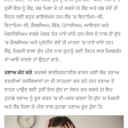
ਤੁਸੀਂ ਇਸ ਨੂੰ ਸੌਂਫ, ਖੰਡ ਮਿਲਾ ਕੇ ਪੀ ਸਕਦੇ ਹੋ। ਸੌਂਫ ਅਤੇ ਖੰਡ ਦੋਵੇਂ ਹੀ
ਸਿਹਤ ਲਈ ਬਹੁਤ ਫਾਇਦੇਮੰਦ ਹਨ। ਸੌਂਫ ‘ਚ ਵਿਟਾਮਿਨ-ਸੀ,
ਵਿਟਾਮਿਨ-ਈ, ਕੈਲਸ਼ੀਅਮ, ਜ਼ਿੰਕ, ਪੋਟਾਸ਼ੀਅਮ, ਆਇਰਨ ਅਤੇ
ਮੈਗਨੀਸ਼ੀਅਮ ਵਰਗੇ ਪੋਸ਼ਕ ਤੱਤ ਪਾਏ ਜਾਂਦੇ ਹਨ। ਇਸ ਦੇ ਨਾਲ ਹੀ ਦੁੱਧ
‘ਚ ਕੈਲਸ਼ੀਅਮ ਅਤੇ ਪ੍ਰੋਟੀਨ ਦੋਵੇਂ ਹੀ ਮਾਤਰਾ ‘ਚ ਪਾਏ ਜਾਂਦੇ ਹਨ।
ਸੌਂਫ, ਮਿਸ਼ਰੀ ਵਾਲਾ ਦੁੱਧ ਪੀਣ ਨਾਲ ਤੁਹਾਨੂੰ ਕਈ ਸਿਹਤ ਲਾਭ ਮਿਲਣਗੇ।
ਤਾਂ ਆਓ ਜਾਣਦੇ ਹਾਂ ਉਨ੍ਹਾਂ ਬਾਰੇ…
ਤਣਾਅ ਘੱਟ ਕਰੇ
: ਬਦਲਦੇ ਲਾਈਫਸਟਾਈਲ ਕਾਰਨ ਕਈ ਲੋਕ ਤਣਾਅ
ਵਰਗੀਆਂ ਸਮੱਸਿਆਵਾਂ ਦਾ ਵੀ ਸਾਹਮਣਾ ਕਰ ਰਹੇ ਹਨ। ਤਣਾਅ ਤੋਂ
ਰਾਹਤ ਪਾਉਣ ਲਈ ਤੁਸੀਂ ਇਸ ਦੁੱਧ ਦਾ ਸੇਵਨ ਕਰ ਸਕਦੇ ਹੋ। ਇਹ
ਤੁਹਾਡੇ ਤਣਾਅ ਨੂੰ ਦੂਰ ਕਰਨ ‘ਚ ਵੀ ਮਦਦ ਕਰਦਾ ਹੈ। ਦੁੱਧ ‘ਚ ਮਿਸ਼ਰੀ
ਅਤੇ ਸੌਂਫ ਮਿਲਾ ਕੇ ਪੀਣ ਨਾਲ ਤੁਹਾਡਾ ਤਣਾਅ ਦੂਰ ਹੁੰਦਾ ਹੈ।