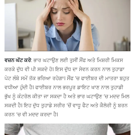
ਵਜ਼ਨ ਘੱਟ ਕਰੇ
: ਭਾਰ ਘਟਾਉਣ ਲਈ ਤੁਸੀਂ ਸੌਂਫ ਅਤੇ ਮਿਸ਼ਰੀ ਮਿਕਸ
ਕਰਕੇ ਦੁੱਧ ਵੀ ਪੀ ਸਕਦੇ ਹੋ। ਇਸ ਦੁੱਧ ਦਾ ਸੇਵਨ ਕਰਨ ਨਾਲ ਤੁਹਾਡਾ
ਪੇਟ ਲੰਬੇ ਸਮੇਂ ਤੱਕ ਭਰਿਆ ਰਹੇਗਾ। ਸੌਂਫ ‘ਚ ਫਾਈਬਰ ਦੀ ਮਾਤਰਾ ਬਹੁਤ
ਵਧੀਆ ਹੁੰਦੀ ਹੈ। ਫਾਈਬਰ ਨਾਲ ਭਰਪੂਰ ਡਾਇਟ ਖਾਣ ਨਾਲ ਤੁਹਾਡੀ
ਭੁੱਖ ਨੂੰ ਕੰਟਰੋਲ ਕੀਤਾ ਜਾ ਸਕਦਾ ਹੈ ਅਤੇ ਭਾਰ ਘਟਾਉਣ ‘ਚ ਮਦਦ ਮਿਲ
ਸਕਦੀ ਹੈ। ਇਹ ਦੁੱਧ ਤੁਹਾਡੇ ਸਰੀਰ ‘ਚੋਂ ਵਾਧੂ ਫੈਟ ਅਤੇ ਕੈਲੋਰੀ ਨੂੰ ਬਰਨ
ਕਰਨ ‘ਚ ਵੀ ਮਦਦ ਕਰਦਾ ਹੈ।