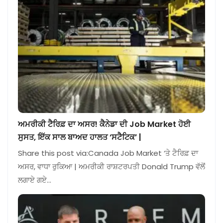
ਅਮਰੀਕੀ ਟੈਰਿਫ਼ ਦਾ ਅਸਰ! ਕੈਨੇਡਾ ਦੀ Job Market ਹੋਈ
ਸੁਸਤ, ਇੱਕ ਸਾਲ ਬਾਅਦ ਹਾਲਤ ‘ਸਟੈਟਿਕ’ |
Share this post via:Canada Job Market ‘ਤੇ ਟੈਰਿਫ਼ ਦਾ
ਅਸਰ, ਵਾਧਾ ਰੁਕਿਆ | ਅਮਰੀਕੀ ਰਾਸ਼ਟਰਪਤੀ Donald Trump ਵੱਲੋਂ
ਲਗਾਏ ਗਏ…