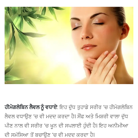
ਹੀਮੋਗਲੋਬਿਨ ਲੈਵਲ ਨੂੰ ਵਧਾਏ
: ਇਹ ਦੁੱਧ ਤੁਹਾਡੇ ਸਰੀਰ ‘ਚ ਹੀਮੋਗਲੋਬਿਨ
ਲੈਵਲ ਵਧਾਉਣ ‘ਚ ਵੀ ਮਦਦ ਕਰਦਾ ਹੈ। ਸੌਂਫ ਅਤੇ ਮਿਸ਼ਰੀ ਵਾਲਾ ਦੁੱਧ
ਪੀਣ ਨਾਲ ਵੀ ਸਰੀਰ ‘ਚ ਖੂਨ ਦੀ ਸਪਲਾਈ ਹੁੰਦੀ ਹੈ। ਇਹ ਅਨੀਮੀਆ
ਦੀ ਸਮੱਸਿਆ ਤੋਂ ਬਚਾਉਣ ‘ਚ ਵੀ ਮਦਦ ਕਰਦਾ ਹੈ।