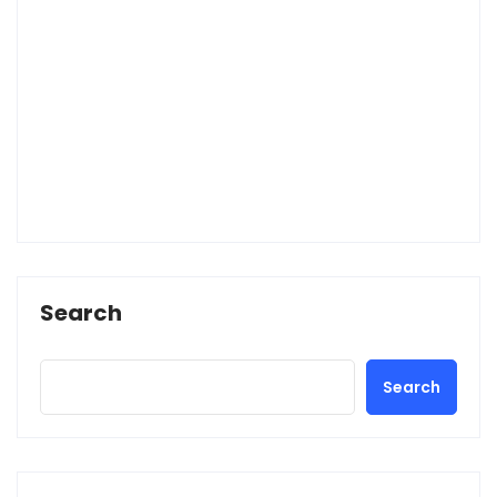
Search
Search