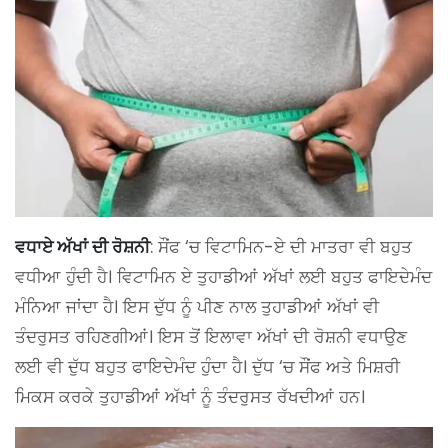
ਵਧਾਏ ਅੱਖਾਂ ਦੀ ਰੋਸ਼ਨੀ
: ਸੌਂਫ ‘ਚ ਵਿਟਾਮਿਨ-ਏ ਦੀ ਮਾਤਰਾ ਵੀ ਬਹੁਤ
ਵਧੀਆ ਹੁੰਦੀ ਹੈ। ਵਿਟਾਮਿਨ ਏ ਤੁਹਾਡੀਆਂ ਅੱਖਾਂ ਲਈ ਬਹੁਤ ਫਾਇਦੇਮੰਦ
ਮੰਨਿਆ ਜਾਂਦਾ ਹੈ। ਇਸ ਦੁੱਧ ਨੂੰ ਪੀਣ ਨਾਲ ਤੁਹਾਡੀਆਂ ਅੱਖਾਂ ਵੀ
ਤੰਦਰੁਸਤ ਰਹਿਣਗੀਆਂ। ਇਸ ਤੋਂ ਇਲਾਵਾ ਅੱਖਾਂ ਦੀ ਰੋਸ਼ਨੀ ਵਧਾਉਣ
ਲਈ ਵੀ ਦੁੱਧ ਬਹੁਤ ਫਾਇਦੇਮੰਦ ਹੁੰਦਾ ਹੈ। ਦੁੱਧ ‘ਚ ਸੌਂਫ ਅਤੇ ਮਿਸ਼ਰੀ
ਮਿਕਸ ਕਰਕੇ ਤੁਹਾਡੀਆਂ ਅੱਖਾਂ ਨੂੰ ਤੰਦਰੁਸਤ ਰੱਖਦੀਆਂ ਹਨ।