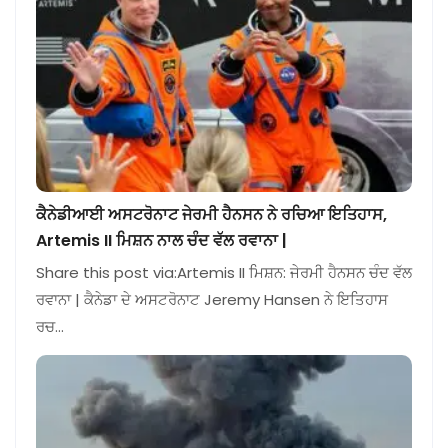
ਕੈਨੇਡੀਆਈ ਅਸਟਰੋਨਾਟ ਜੇਰਮੀ ਹੈਨਸਨ ਨੇ ਰਚਿਆ ਇਤਿਹਾਸ,
Artemis II ਮਿਸ਼ਨ ਨਾਲ ਚੰਦ ਵੱਲ ਰਵਾਨਾ |
Share this post via:Artemis II ਮਿਸ਼ਨ: ਜੇਰਮੀ ਹੈਨਸਨ ਚੰਦ ਵੱਲ
ਰਵਾਨਾ | ਕੈਨੇਡਾ ਦੇ ਅਸਟਰੋਨਾਟ Jeremy Hansen ਨੇ ਇਤਿਹਾਸ
ਰਚ…