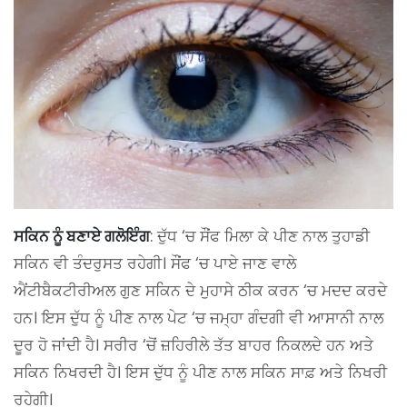
ਸਕਿਨ ਨੂੰ ਬਣਾਏ ਗਲੋਇੰਗ
: ਦੁੱਧ ‘ਚ ਸੌਂਫ ਮਿਲਾ ਕੇ ਪੀਣ ਨਾਲ ਤੁਹਾਡੀ
ਸਕਿਨ ਵੀ ਤੰਦਰੁਸਤ ਰਹੇਗੀ। ਸੌਂਫ ‘ਚ ਪਾਏ ਜਾਣ ਵਾਲੇ
ਐਂਟੀਬੈਕਟੀਰੀਅਲ ਗੁਣ ਸਕਿਨ ਦੇ ਮੁਹਾਸੇ ਠੀਕ ਕਰਨ ‘ਚ ਮਦਦ ਕਰਦੇ
ਹਨ। ਇਸ ਦੁੱਧ ਨੂੰ ਪੀਣ ਨਾਲ ਪੇਟ ‘ਚ ਜਮ੍ਹਾ ਗੰਦਗੀ ਵੀ ਆਸਾਨੀ ਨਾਲ
ਦੂਰ ਹੋ ਜਾਂਦੀ ਹੈ। ਸਰੀਰ ‘ਚੋਂ ਜ਼ਹਿਰੀਲੇ ਤੱਤ ਬਾਹਰ ਨਿਕਲਦੇ ਹਨ ਅਤੇ
ਸਕਿਨ ਨਿਖਰਦੀ ਹੈ। ਇਸ ਦੁੱਧ ਨੂੰ ਪੀਣ ਨਾਲ ਸਕਿਨ ਸਾਫ਼ ਅਤੇ ਨਿਖਰੀ
ਰਹੇਗੀ।