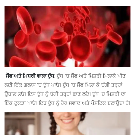
ਸੌਂਫ ਅਤੇ ਮਿਸ਼ਰੀ ਵਾਲਾ ਦੁੱਧ
: ਦੁੱਧ ‘ਚ ਸੌਂਫ ਅਤੇ ਮਿਸ਼ਰੀ ਮਿਲਾਕੇ ਪੀਣ
ਲਈ ਇੱਕ ਗਲਾਸ ‘ਚ ਦੁੱਧ ਪਾਓ। ਦੁੱਧ ‘ਚ ਸੌਂਫ ਮਿਲਾ ਕੇ ਚੰਗੀ ਤਰ੍ਹਾਂ
ਉਬਾਲ ਲਓ। ਇਸ ਦੁੱਧ ਨੂੰ ਚੰਗੀ ਤਰ੍ਹਾਂ ਛਾਣ ਲਓ। ਦੁੱਧ ‘ਚ ਮਿਸ਼ਰੀ ਦਾ
ਇੱਕ ਟੁਕੜਾ ਪਾਓ। ਇਹ ਦੁੱਧ ਨੂੰ ਹੋਰ ਸਵਾਦ ਅਤੇ ਪੌਸ਼ਟਿਕ ਬਣਾਉਂਦਾ ਹੈ।