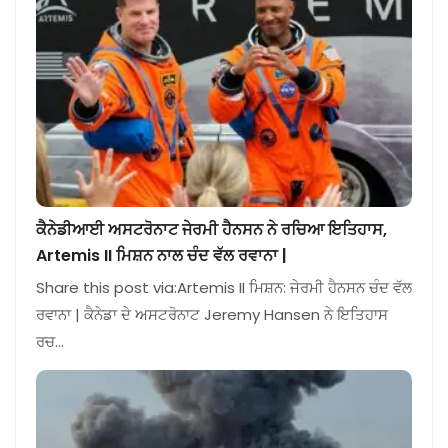
ਕੈਨੇਡੀਆਈ ਅਸਟਰੋਨਾਟ ਜੇਰਮੀ ਹੈਨਸਨ ਨੇ ਰਚਿਆ ਇਤਿਹਾਸ,
Artemis II ਮਿਸ਼ਨ ਨਾਲ ਚੰਦ ਵੱਲ ਰਵਾਨਾ |
Share this post via:Artemis II ਮਿਸ਼ਨ: ਜੇਰਮੀ ਹੈਨਸਨ ਚੰਦ ਵੱਲ
ਰਵਾਨਾ | ਕੈਨੇਡਾ ਦੇ ਅਸਟਰੋਨਾਟ Jeremy Hansen ਨੇ ਇਤਿਹਾਸ
ਰਚ…