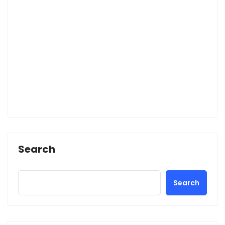
Search
Search