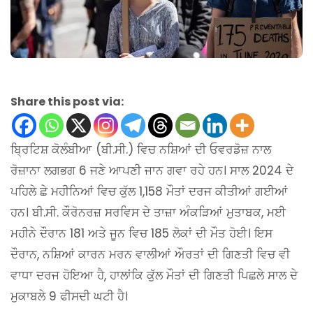
Share this post via:
ਬ੍ਰਿਟਿਸ਼ ਕੋਲੰਬੀਆ (ਬੀ.ਸੀ.) ਵਿਚ ਨਸ਼ਿਆਂ ਦੀ ਓਵਰਡੋਜ਼ ਨਾਲ
ਰੋਜ਼ਾਨਾ ਲਗਭਗ 6 ਜਣੇ ਆਪਣੀ ਜਾਨ ਗਵਾ ਰਹੇ ਹਨ। ਸਾਲ 2024 ਦੇ
ਪਹਿਲੇ ਛੇ ਮਹੀਨਿਆਂ ਵਿਚ ਕੁੱਲ 1,158 ਮੌਤਾਂ ਦਰਜ ਕੀਤੀਆਂ ਗਈਆਂ
ਹਨ। ਬੀ.ਸੀ. ਕੌਰੋਨਰਜ਼ ਸਰਵਿਸ ਦੇ ਤਾਜ਼ਾ ਅੰਕੜਿਆਂ ਮੁਤਾਬਕ, ਮਈ
ਮਹੀਨੇ ਦੌਰਾਨ 181 ਅਤੇ ਜੂਨ ਵਿਚ 185 ਲੋਕਾਂ ਦੀ ਮੌਤ ਹੋਈ। ਇਸ
ਦੌਰਾਨ, ਨਸ਼ਿਆਂ ਕਾਰਨ ਮਰਨ ਵਾਲੀਆਂ ਔਰਤਾਂ ਦੀ ਗਿਣਤੀ ਵਿਚ ਵੀ
ਵਾਧਾ ਦਰਜ ਹੋਇਆ ਹੈ, ਹਾਲਾਂਕਿ ਕੁੱਲ ਮੌਤਾਂ ਦੀ ਗਿਣਤੀ ਪਿਛਲੇ ਸਾਲ ਦੇ
ਮੁਕਾਬਲੇ 9 ਫੀਸਦੀ ਘਟੀ ਹੈ।