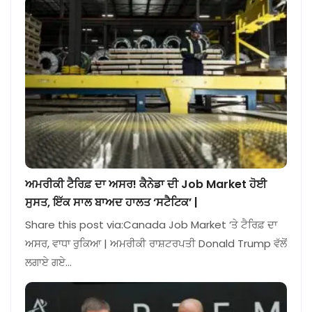
ਅਮਰੀਕੀ ਟੈਰਿਫ਼ ਦਾ ਅਸਰ! ਕੈਨੇਡਾ ਦੀ Job Market ਹੋਈ
ਸੁਸਤ, ਇੱਕ ਸਾਲ ਬਾਅਦ ਹਾਲਤ ‘ਸਟੈਟਿਕ’ |
Share this post via:Canada Job Market ‘ਤੇ ਟੈਰਿਫ਼ ਦਾ
ਅਸਰ, ਵਾਧਾ ਰੁਕਿਆ | ਅਮਰੀਕੀ ਰਾਸ਼ਟਰਪਤੀ Donald Trump ਵੱਲੋਂ
ਲਗਾਏ ਗਏ…