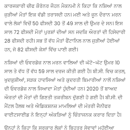
ਕਾਰਜਕਾਰੀ ਚੀਫ ਕੌਰੋਨਰ ਜੌਹਨ ਮੈਕਨਮੀ ਨੇ ਕਿਹਾ ਕਿ ਨਸ਼ਿਆਂ ਨਾਲ
ਜੁੜੀਆਂ ਮੌਤਾਂ ਇਕ ਵੱਡੀ ਤਰਾਸਦੀ ਹਨ। ਮਈ ਅਤੇ ਜੂਨ ਦੌਰਾਨ ਮਰਨ
ਵਾਲੇ ਲੋਕਾਂ ਵਿਚੋਂ 50 ਫੀਸਦੀ 30 ਤੋਂ 49 ਸਾਲ ਦੀ ਉਮਰ ਦੇ ਸਨ। ਇਸ
ਸਾਲ 72 ਫੀਸਦੀ ਮੌਤਾਂ ਪੁਰਸ਼ਾਂ ਦੀਆਂ ਸਨ ਜਦਕਿ ਔਰਤਾਂ ਦੀ ਹਿਸੇਦਾਰੀ
28 ਫੀਸਦੀ ਰਹੀ। ਸਭ ਤੋਂ ਵੱਧ ਮੌਤਾਂ ਫੈਂਟਾਨਿਲ ਨਾਲ ਜੁੜੀਆਂ ਹੋਈਆਂ
ਹਨ, ਜੋ 82 ਫੀਸਦੀ ਕੇਸਾਂ ਵਿੱਚ ਪਾਈ ਗਈ।
ਨਸ਼ਿਆਂ ਦੀ ਓਵਰਡੋਜ਼ ਨਾਲ ਮਰਨ ਵਾਲਿਆਂ ਦੀ ਘੱਟੋ-ਘੱਟ ਉਮਰ 10
ਸਾਲ ਤੇ ਵੱਧ ਤੋਂ ਵੱਧ 59 ਸਾਲ ਦਰਜ ਕੀਤੀ ਗਈ ਹੈ। ਬੀ.ਸੀ. ਵਿਚ ਕਤਲ,
ਖੁਦਕੁਸ਼ੀਆਂ, ਸੜਕ ਹਾਦਸਿਆਂ ਅਤੇ ਕੁਦਰਤੀ ਬਿਮਾਰੀਆਂ ਨਾਲੋਂ ਨਸ਼ਿਆਂ
ਦੀ ਓਵਰਡੋਜ਼ ਨਾਲ ਜਿਆਦਾ ਮੌਤਾਂ ਹੁੰਦੀਆਂ ਹਨ। 2020 ਤੋਂ ਬਾਅਦ
ਔਰਤਾਂ ਦੀ ਮੌਤਾਂ ਦੀ ਗਿਣਤੀ ਤਕਰੀਬਨ ਦੁੱਗਣੀ ਹੋ ਗਈ ਹੈ। ਬੀ.ਸੀ. ਦੀ
ਮੈਂਟਲ ਹੈਲਥ ਅਤੇ ਐਡਿਕਸ਼ਨਜ਼ ਮਾਮਲਿਆਂ ਦੀ ਮੰਤਰੀ ਜੈਨੀਫਰ
ਵਾਈਟਸਾਈਡ ਨੇ ਇਨ੍ਹਾਂ ਅੰਕੜਿਆਂ ਨੂੰ ਚਿੰਤਾਜਨਕ ਕਰਾਰ ਦਿਤਾ ਹੈ।
ਉਨ੍ਹਾਂ ਨੇ ਕਿਹਾ ਕਿ ਸਰਕਾਰ ਲੋਕਾਂ ਨੂੰ ਬਿਹਤਰ ਸੇਵਾਵਾਂ ਮੁਹੱਈਆ