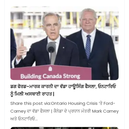
ਡਗ ਫੋਰਡ–ਮਾਰਕ ਕਾਰਨੀ ਦਾ ਵੱਡਾ ਹਾਊਸਿੰਗ ਫੈਸਲਾ, ਓਨਟਾਰਿਓ
ਨੂੰ ਮਿਲੀ ਅਸਥਾਈ ਰਾਹਤ |
Share this post via:Ontario Housing Crisis ‘ਤੇ Ford-
Carney ਦਾ ਵੱਡਾ ਫੈਸਲਾ | ਕੈਨੇਡਾ ਦੇ ਪ੍ਰਧਾਨ ਮੰਤਰੀ Mark Carney
ਅਤੇ ਓਨਟਾਰਿਓ…