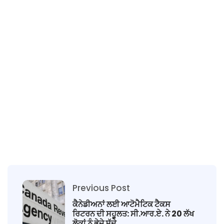
Previous Post
ਕੈਨੇਡੀਅਨਾਂ ਲਈ ਆਟੋਮੈਟਿਕ ਟੈਕਸ
ਰਿਟਰਨ ਦੀ ਸਹੂਲਤ: ਸੀ.ਆਰ.ਏ. ਨੇ 20 ਲੱਖ
ਲੋਕਾਂ ਨੂੰ ਭੇਜੇ ਸੱਦੇ